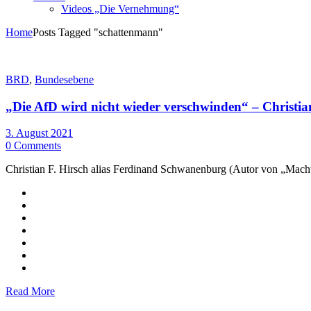
Videos „Die Vernehmung“
Home
Posts Tagged "schattenmann"
BRD
,
Bundesebene
„Die AfD wird nicht wieder verschwinden“ – Christian
3. August 2021
0 Comments
Christian F. Hirsch alias Ferdinand Schwanenburg (Autor von „Macht
Read More