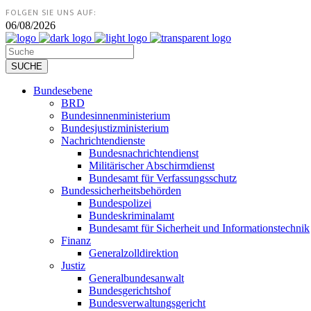
FOLGEN SIE UNS AUF:
06/08/2026
Bundesebene
BRD
Bundesinnenministerium
Bundesjustizministerium
Nachrichtendienste
Bundesnachrichtendienst
Militärischer Abschirmdienst
Bundesamt für Verfassungsschutz
Bundessicherheitsbehörden
Bundespolizei
Bundeskriminalamt
Bundesamt für Sicherheit und Informationstechnik
Finanz
Generalzolldirektion
Justiz
Generalbundesanwalt
Bundesgerichtshof
Bundesverwaltungsgericht