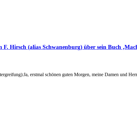
 F. Hirsch (alias Schwanenburg) über sein Buch ‚Macht
ergreifung):Ja, erstmal schönen guten Morgen, meine Damen und Herre