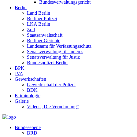
Bundesverwaltungsgericht
Berlin
Land Berlin
Berliner Polizei
LKA Berlin
Zoll
Staatsanwaltschaft
Berliner Gerichte
Landesamt für Verfassungsschutz
Senatsverwaltung für Inneres
Senatsverwaltung für Justiz
Bundespolizei Berlin
BPK
JVA
Gewerkschaften
Gewerkschaft der Polizei
BDK
Kriminologie
Galerie
Videos „Die Vernehmung“
Bundesebene
BRD