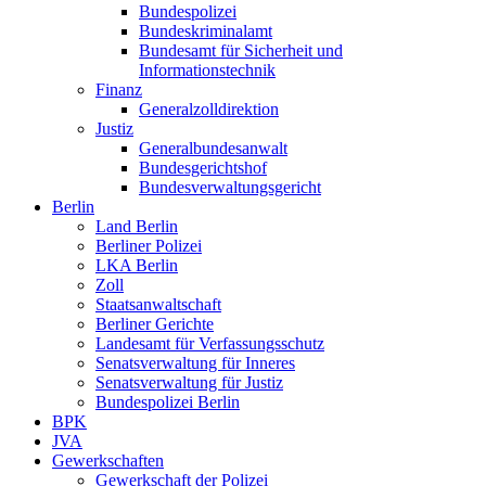
Bundespolizei
Bundeskriminalamt
Bundesamt für Sicherheit und
Informationstechnik
Finanz
Generalzolldirektion
Justiz
Generalbundesanwalt
Bundesgerichtshof
Bundesverwaltungsgericht
Berlin
Land Berlin
Berliner Polizei
LKA Berlin
Zoll
Staatsanwaltschaft
Berliner Gerichte
Landesamt für Verfassungsschutz
Senatsverwaltung für Inneres
Senatsverwaltung für Justiz
Bundespolizei Berlin
BPK
JVA
Gewerkschaften
Gewerkschaft der Polizei