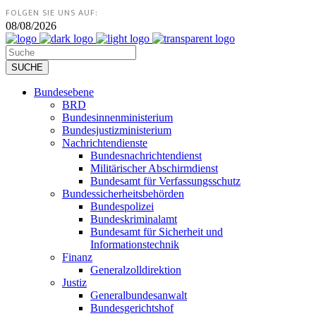
FOLGEN SIE UNS AUF:
08/08/2026
Bundesebene
BRD
Bundesinnenministerium
Bundesjustizministerium
Nachrichtendienste
Bundesnachrichtendienst
Militärischer Abschirmdienst
Bundesamt für Verfassungsschutz
Bundessicherheitsbehörden
Bundespolizei
Bundeskriminalamt
Bundesamt für Sicherheit und
Informationstechnik
Finanz
Generalzolldirektion
Justiz
Generalbundesanwalt
Bundesgerichtshof