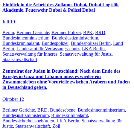
Einblick in die Arbeit des Zollamts Dubai, Dubai Logistik
Akademie, Feuerwehr Dubai & Polizei Dubai
Juli 19
Berlin
,
Berliner Gerichte
,
Berliner Polizei
,
BPK
,
BRD
,
Bundesinnenministerium
,
Bundesjustizministerium
,
Bundeskriminalamt
,
Bundespolizei
,
Bundespolizei Berlin
,
Land
Berlin
,
Landesamt für Verfassungsschutz
,
LKA Berlin
,
Senatsverwaltung für Inneres
,
Senatsverwaltung für Justiz
,
Staatsanwaltschaft
Zentralrat der Juden in Deutschland: Nach dem Ende des
Krieges in Gaza und Libanon muss es wieder ein
Zusammenleben ohne Vorurteile zwischen Arabern und Juden
in Deutschland geben.
Oktober 12
Berliner Gerichte
,
BRD
,
Bundesebene
,
Bundesinnenministerium
,
Bundesjustizministerium
,
Bundeskriminalamt
,
Bundessicherheitsbehörden
,
LKA Berlin
,
Senatsverwaltung für
Justiz
,
Staatsanwaltschaft
,
Zoll