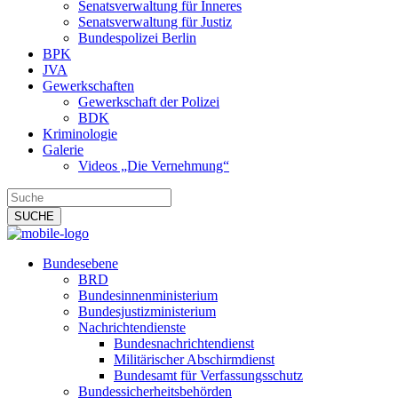
Senatsverwaltung für Inneres
Senatsverwaltung für Justiz
Bundespolizei Berlin
BPK
JVA
Gewerkschaften
Gewerkschaft der Polizei
BDK
Kriminologie
Galerie
Videos „Die Vernehmung“
Bundesebene
BRD
Bundesinnenministerium
Bundesjustizministerium
Nachrichtendienste
Bundesnachrichtendienst
Militärischer Abschirmdienst
Bundesamt für Verfassungsschutz
Bundessicherheitsbehörden