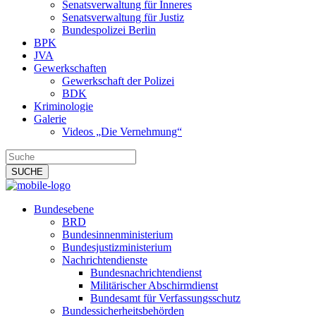
Senatsverwaltung für Inneres
Senatsverwaltung für Justiz
Bundespolizei Berlin
BPK
JVA
Gewerkschaften
Gewerkschaft der Polizei
BDK
Kriminologie
Galerie
Videos „Die Vernehmung“
Bundesebene
BRD
Bundesinnenministerium
Bundesjustizministerium
Nachrichtendienste
Bundesnachrichtendienst
Militärischer Abschirmdienst
Bundesamt für Verfassungsschutz
Bundessicherheitsbehörden