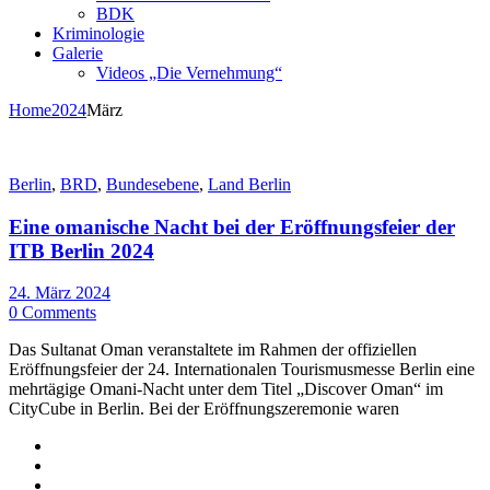
BDK
Kriminologie
Galerie
Videos „Die Vernehmung“
Home
2024
März
Berlin
,
BRD
,
Bundesebene
,
Land Berlin
Eine omanische Nacht bei der Eröffnungsfeier der
ITB Berlin 2024
24. März 2024
0 Comments
Das Sultanat Oman veranstaltete im Rahmen der offiziellen
Eröffnungsfeier der 24. Internationalen Tourismusmesse Berlin eine
mehrtägige Omani-Nacht unter dem Titel „Discover Oman“ im
CityCube in Berlin. Bei der Eröffnungszeremonie waren