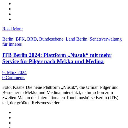
Read More
Berlin
,
BPK
,
BRD
,
Bundesebene
,
Land Berlin
,
Senatsverwaltung
für Inneres
ITB Berlin 2024: Plattform „Nusuk“ mit mehr
Service für Pilger nach Mekka und Medina
9. März 2024
0 Comments
Foto: Kaaba Die neue Plattform ,,Nusuk", die Umrah-Pilger und -
Besucher in Mekka und Medina unterstützt, nahm schon zum
zweiten Mal an der Internationalen Tourismusbörse Berlin (ITB)
teil, der größten Reisemesse der