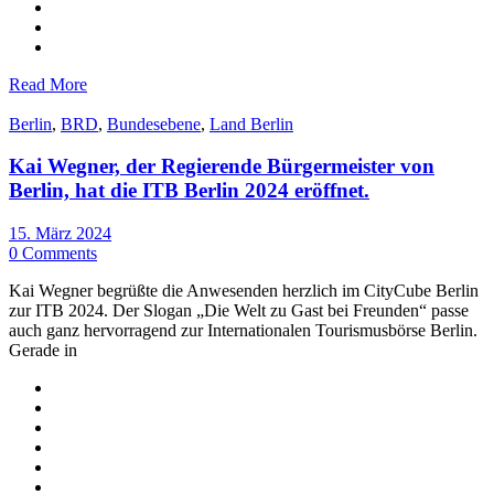
Read More
Berlin
,
BRD
,
Bundesebene
,
Land Berlin
Kai Wegner, der Regierende Bürgermeister von
Berlin, hat die ITB Berlin 2024 eröffnet.
15. März 2024
0 Comments
Kai Wegner begrüßte die Anwesenden herzlich im CityCube Berlin
zur ITB 2024. Der Slogan „Die Welt zu Gast bei Freunden“ passe
auch ganz hervorragend zur Internationalen Tourismusbörse Berlin.
Gerade in