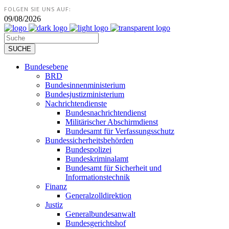
FOLGEN SIE UNS AUF:
09/08/2026
Bundesebene
BRD
Bundesinnenministerium
Bundesjustizministerium
Nachrichtendienste
Bundesnachrichtendienst
Militärischer Abschirmdienst
Bundesamt für Verfassungsschutz
Bundessicherheitsbehörden
Bundespolizei
Bundeskriminalamt
Bundesamt für Sicherheit und
Informationstechnik
Finanz
Generalzolldirektion
Justiz
Generalbundesanwalt
Bundesgerichtshof