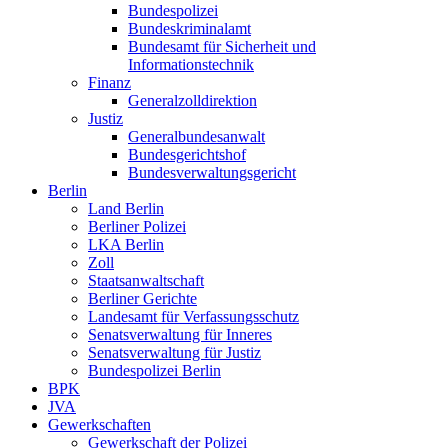
Bundespolizei
Bundeskriminalamt
Bundesamt für Sicherheit und
Informationstechnik
Finanz
Generalzolldirektion
Justiz
Generalbundesanwalt
Bundesgerichtshof
Bundesverwaltungsgericht
Berlin
Land Berlin
Berliner Polizei
LKA Berlin
Zoll
Staatsanwaltschaft
Berliner Gerichte
Landesamt für Verfassungsschutz
Senatsverwaltung für Inneres
Senatsverwaltung für Justiz
Bundespolizei Berlin
BPK
JVA
Gewerkschaften
Gewerkschaft der Polizei