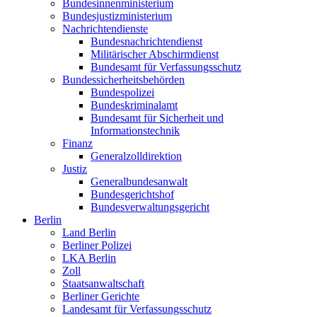
Bundesinnenministerium
Bundesjustizministerium
Nachrichtendienste
Bundesnachrichtendienst
Militärischer Abschirmdienst
Bundesamt für Verfassungsschutz
Bundessicherheitsbehörden
Bundespolizei
Bundeskriminalamt
Bundesamt für Sicherheit und
Informationstechnik
Finanz
Generalzolldirektion
Justiz
Generalbundesanwalt
Bundesgerichtshof
Bundesverwaltungsgericht
Berlin
Land Berlin
Berliner Polizei
LKA Berlin
Zoll
Staatsanwaltschaft
Berliner Gerichte
Landesamt für Verfassungsschutz