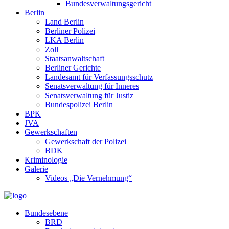
Bundesverwaltungsgericht
Berlin
Land Berlin
Berliner Polizei
LKA Berlin
Zoll
Staatsanwaltschaft
Berliner Gerichte
Landesamt für Verfassungsschutz
Senatsverwaltung für Inneres
Senatsverwaltung für Justiz
Bundespolizei Berlin
BPK
JVA
Gewerkschaften
Gewerkschaft der Polizei
BDK
Kriminologie
Galerie
Videos „Die Vernehmung“
Bundesebene
BRD