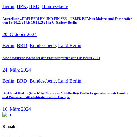
Berlin
,
BPK
,
BRD
,
Bundesebene
Ausstellung „DREI PERLEN UND EIN SEE – USBEKISTAN in Malerei und Fotografie“
von 19.10.2024 bis 16.11.2024 in Q Gallery Berlin
20. Oktober 2024
Berlin
,
BRD
,
Bundesebene
,
Land Berlin
Eine omanische Nacht bei der Eröffnungsfeier der ITB Berlin 2024
24. März 2024
Berlin
,
BRD
,
Bundesebene
,
Land Berlin
Burkhard Kieker (Geschäftsführer von VisitBerlin): Berlin ist gemeinsam mit London
und Paris die drittbeliebteste Stadt in Europa.
16. März 2024
Kontakt