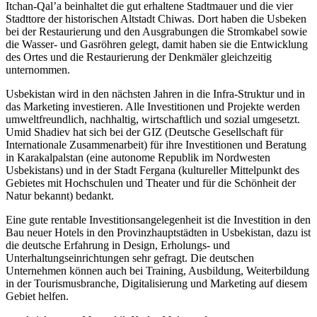
Itchan-Qalʼа beinhaltet die gut erhaltene Stadtmauer und die vier
Stadttore der historischen Altstadt Chiwas. Dort haben die Usbeken
bei der Restaurierung und den Ausgrabungen die Stromkabel sowie
die Wasser- und Gasröhren gelegt, damit haben sie die Entwicklung
des Ortes und die Restaurierung der Denkmäler gleichzeitig
unternommen.
Usbekistan wird in den nächsten Jahren in die Infra-Struktur und in
das Marketing investieren. Alle Investitionen und Projekte werden
umweltfreundlich, nachhaltig, wirtschaftlich und sozial umgesetzt.
Umid Shadiev hat sich bei der GIZ (Deutsche Gesellschaft für
Internationale Zusammenarbeit) für ihre Investitionen und Beratung
in Karakalpalstan (eine autonome Republik im Nordwesten
Usbekistans) und in der Stadt Fergana (kultureller Mittelpunkt des
Gebietes mit Hochschulen und Theater und für die Schönheit der
Natur bekannt) bedankt.
Eine gute rentable Investitionsangelegenheit ist die Investition in den
Bau neuer Hotels in den Provinzhauptstädten in Usbekistan, dazu ist
die deutsche Erfahrung in Design, Erholungs- und
Unterhaltungseinrichtungen sehr gefragt. Die deutschen
Unternehmen können auch bei Training, Ausbildung, Weiterbildung
in der Tourismusbranche, Digitalisierung und Marketing auf diesem
Gebiet helfen.