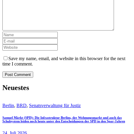
Save my name, email, and website in this browser for the next
time I comment.
Neuestes
Berlin
,
BRD
,
Senatsverwaltung für Justiz
Samuel Märkt (SPD): Die Infrastruktur Berlins, der Wohnungsmarkt und auch das
Schulsystem leiden noch heute unter den Entscheidungen der SPD in den Spar-Jahren
24. Juli 2026