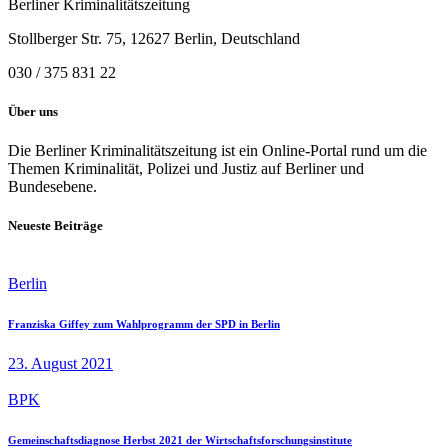
Berliner Kriminalitätszeitung
Stollberger Str. 75, 12627 Berlin, Deutschland
030 / 375 831 22
Über uns
Die Berliner Kriminalitätszeitung ist ein Online-Portal rund um die
Themen Kriminalität, Polizei und Justiz auf Berliner und
Bundesebene.
Neueste Beiträge
Berlin
Franziska Giffey zum Wahlprogramm der SPD in Berlin
23. August 2021
BPK
Gemeinschaftsdiagnose Herbst 2021 der Wirtschaftsforschungsinstitute