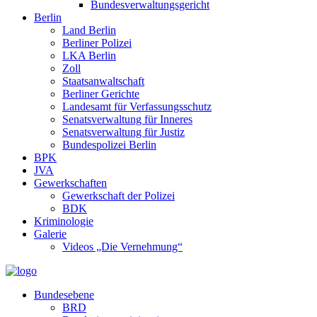
Bundesverwaltungsgericht
Berlin
Land Berlin
Berliner Polizei
LKA Berlin
Zoll
Staatsanwaltschaft
Berliner Gerichte
Landesamt für Verfassungsschutz
Senatsverwaltung für Inneres
Senatsverwaltung für Justiz
Bundespolizei Berlin
BPK
JVA
Gewerkschaften
Gewerkschaft der Polizei
BDK
Kriminologie
Galerie
Videos „Die Vernehmung“
Bundesebene
BRD