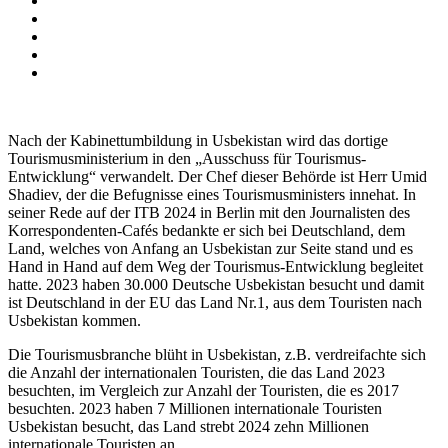
Nach der Kabinettumbildung in Usbekistan wird das dortige
Tourismusministerium in den „Ausschuss für Tourismus-
Entwicklung“ verwandelt. Der Chef dieser Behörde ist Herr Umid
Shadiev, der die Befugnisse eines Tourismusministers innehat. In
seiner Rede auf der ITB 2024 in Berlin mit den Journalisten des
Korrespondenten-Cafés bedankte er sich bei Deutschland, dem
Land, welches von Anfang an Usbekistan zur Seite stand und es
Hand in Hand auf dem Weg der Tourismus-Entwicklung begleitet
hatte. 2023 haben 30.000 Deutsche Usbekistan besucht und damit
ist Deutschland in der EU das Land Nr.1, aus dem Touristen nach
Usbekistan kommen.
Die Tourismusbranche blüht in Usbekistan, z.B. verdreifachte sich
die Anzahl der internationalen Touristen, die das Land 2023
besuchten, im Vergleich zur Anzahl der Touristen, die es 2017
besuchten. 2023 haben 7 Millionen internationale Touristen
Usbekistan besucht, das Land strebt 2024 zehn Millionen
internationale Touristen an.