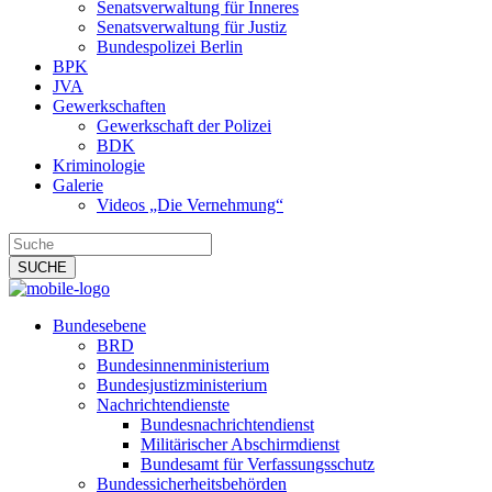
Senatsverwaltung für Inneres
Senatsverwaltung für Justiz
Bundespolizei Berlin
BPK
JVA
Gewerkschaften
Gewerkschaft der Polizei
BDK
Kriminologie
Galerie
Videos „Die Vernehmung“
Bundesebene
BRD
Bundesinnenministerium
Bundesjustizministerium
Nachrichtendienste
Bundesnachrichtendienst
Militärischer Abschirmdienst
Bundesamt für Verfassungsschutz
Bundessicherheitsbehörden