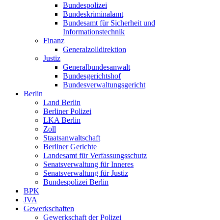
Bundespolizei
Bundeskriminalamt
Bundesamt für Sicherheit und
Informationstechnik
Finanz
Generalzolldirektion
Justiz
Generalbundesanwalt
Bundesgerichtshof
Bundesverwaltungsgericht
Berlin
Land Berlin
Berliner Polizei
LKA Berlin
Zoll
Staatsanwaltschaft
Berliner Gerichte
Landesamt für Verfassungsschutz
Senatsverwaltung für Inneres
Senatsverwaltung für Justiz
Bundespolizei Berlin
BPK
JVA
Gewerkschaften
Gewerkschaft der Polizei