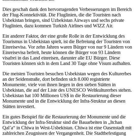
Dies geschah dank den hervorragenden Verbesserungen im Bereich
der Flug-Konnektivität. Die Fluglinien, die die Touristen nach
Usbekistan bringen, sind Uzbekistan Airways und sechs private
Fluglinien, dazu kommen Turkish Airlines und WIZZ Air.
Ein anderer Faktor, der eine große Rolle in der Entwicklung des
Tourismus in Usbekistan spielt, ist die Befreiung der Touristen von
Einreisevisa. Vor zehn Jahren waren Bürger von nur 9 Ländern von
Einreisevisa befreit, heute können die Bürger von 93 Ländern
visafrei in das Land einreisen, darunter alle EU Bürger. Diese
Touristen können sich in dem Land 30 Tage ohne Visum aufhalten.
Die meisten Touristen besuchen Usbekistan wegen des Kulturerbes
an der Seidenstraße, dort befinden sich 8.000 registrierte
Monumente, viele von ihnen liegen in den sieben Stätten in
Usbekistan, die auf der Liste des UNESCO Weltkulturerbes stehen.
Usbekistan hat 100 Millionen US$ in die Restaurierung dieser
Monumente und in die Entwicklung der Infra-Struktur an diesen
Stätten investiert.
Ein gutes Beispiel für die Restaurierung der Monumente und die
Entwicklung der Infra-Struktur sind die Bauarbeiten in „Itchan
Qalʼа“ in Chiwa in West-Usbekistan. Chiwa ist eine Oasenstadt mit
zahlreichen Zeugnissen der Vergangenheit. Die Stadtbefestigung