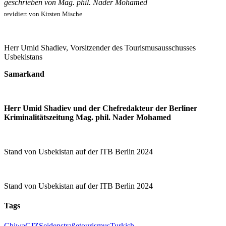
geschrieben von Mag. phil. Nader Mohamed
revidiert von Kirsten Mische
Herr Umid Shadiev, Vorsitzender des Tourismusausschusses
Usbekistans
Samarkand
Herr Umid Shadiev und der Chefredakteur der Berliner
Kriminalitätszeitung Mag. phil. Nader Mohamed
Stand von Usbekistan auf der ITB Berlin 2024
Stand von Usbekistan auf der ITB Berlin 2024
Tags
Chiwa
GIZ
Seidenstraße
tourismus
Turkish