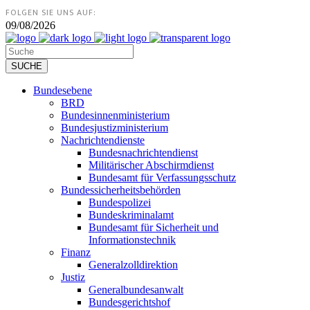
FOLGEN SIE UNS AUF:
09/08/2026
Bundesebene
BRD
Bundesinnenministerium
Bundesjustizministerium
Nachrichtendienste
Bundesnachrichtendienst
Militärischer Abschirmdienst
Bundesamt für Verfassungsschutz
Bundessicherheitsbehörden
Bundespolizei
Bundeskriminalamt
Bundesamt für Sicherheit und
Informationstechnik
Finanz
Generalzolldirektion
Justiz
Generalbundesanwalt
Bundesgerichtshof