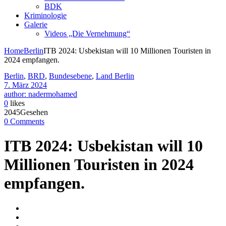
BDK
Kriminologie
Galerie
Videos „Die Vernehmung“
Home
Berlin
ITB 2024: Usbekistan will 10 Millionen Touristen in
2024 empfangen.
Berlin
,
BRD
,
Bundesebene
,
Land Berlin
7. März 2024
author: nadermohamed
0
likes
2045Gesehen
0 Comments
ITB 2024: Usbekistan will 10
Millionen Touristen in 2024
empfangen.