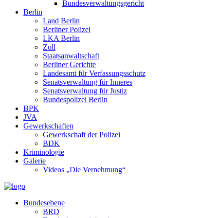
Bundesverwaltungsgericht
Berlin
Land Berlin
Berliner Polizei
LKA Berlin
Zoll
Staatsanwaltschaft
Berliner Gerichte
Landesamt für Verfassungsschutz
Senatsverwaltung für Inneres
Senatsverwaltung für Justiz
Bundespolizei Berlin
BPK
JVA
Gewerkschaften
Gewerkschaft der Polizei
BDK
Kriminologie
Galerie
Videos „Die Vernehmung“
Bundesebene
BRD