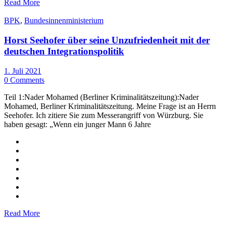
Read More
BPK
,
Bundesinnenministerium
Horst Seehofer über seine Unzufriedenheit mit der
deutschen Integrationspolitik
1. Juli 2021
0 Comments
Teil 1:Nader Mohamed (Berliner Kriminalitätszeitung):Nader
Mohamed, Berliner Kriminalitätszeitung. Meine Frage ist an Herrn
Seehofer. Ich zitiere Sie zum Messerangriff von Würzburg. Sie
haben gesagt: „Wenn ein junger Mann 6 Jahre
Read More