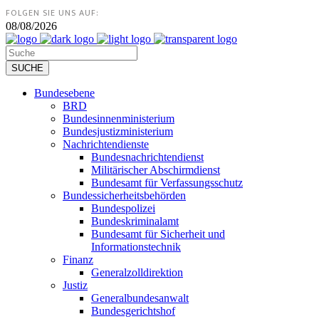
FOLGEN SIE UNS AUF:
08/08/2026
Bundesebene
BRD
Bundesinnenministerium
Bundesjustizministerium
Nachrichtendienste
Bundesnachrichtendienst
Militärischer Abschirmdienst
Bundesamt für Verfassungsschutz
Bundessicherheitsbehörden
Bundespolizei
Bundeskriminalamt
Bundesamt für Sicherheit und
Informationstechnik
Finanz
Generalzolldirektion
Justiz
Generalbundesanwalt
Bundesgerichtshof