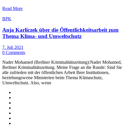
Read More
BPK
Anja Karliczek über die Öffentlichkeitsarbeit zum
Thema Klima- und Umweltschutz
7. Juli 2021
0 Comments
Nader Mohamed (Berliner Kriminalitätszeitung):Nader Mohamed,
Berliner Kriminalitätszeitung. Meine Frage an die Runde: Sind Sie
alle zufrieden mit der öffentlichen Arbeit Ihrer Institutionen,
beziehungsweise Ministerien beim Thema Klimaschutz,
Umweltschutz. Also, wenn