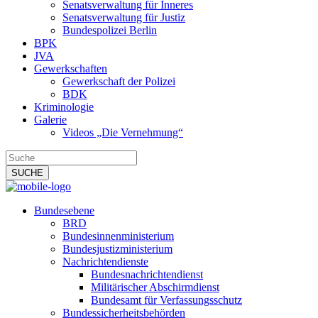
Senatsverwaltung für Inneres
Senatsverwaltung für Justiz
Bundespolizei Berlin
BPK
JVA
Gewerkschaften
Gewerkschaft der Polizei
BDK
Kriminologie
Galerie
Videos „Die Vernehmung“
Bundesebene
BRD
Bundesinnenministerium
Bundesjustizministerium
Nachrichtendienste
Bundesnachrichtendienst
Militärischer Abschirmdienst
Bundesamt für Verfassungsschutz
Bundessicherheitsbehörden