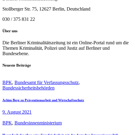
Stollberger Str. 75, 12627 Berlin, Deutschland
030 / 375 831 22
Über uns
Die Berliner Kriminalitätszeitung ist ein Online-Portal rund um die
Themen Kriminalität, Polizei und Justiz auf Berliner und
Bundesebene.
Neueste Beiträge
BPK
,
Bundesamt für Verfassungsschutz
,
Bundessicherheitsbehörden
Achim Berg zu Präventionsarbeit und Wirtschaftsschutz
9. August 2021
BPK
,
Bundesinnenministerium