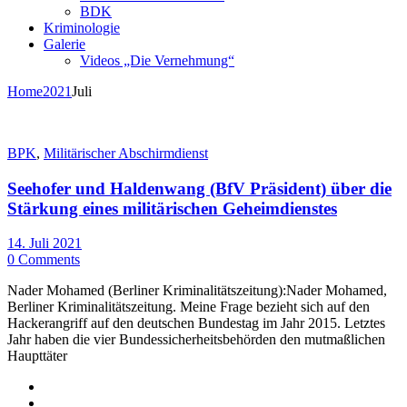
BDK
Kriminologie
Galerie
Videos „Die Vernehmung“
Home
2021
Juli
BPK
,
Militärischer Abschirmdienst
Seehofer und Haldenwang (BfV Präsident) über die
Stärkung eines militärischen Geheimdienstes
14. Juli 2021
0 Comments
Nader Mohamed (Berliner Kriminalitätszeitung):Nader Mohamed,
Berliner Kriminalitätszeitung. Meine Frage bezieht sich auf den
Hackerangriff auf den deutschen Bundestag im Jahr 2015. Letztes
Jahr haben die vier Bundessicherheitsbehörden den mutmaßlichen
Haupttäter