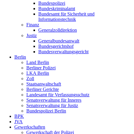
Bundespolizei
Bundeskriminalamt
Bundesamt für Sicherheit und
Informationstechnik
Finanz
Generalzolldirektion
Justiz
Generalbundesanwalt
Bundesgerichtshof
Bundesverwaltungsgericht
Berlin
Land Berlin
Berliner Polizei
LKA Berlin
Zoll
Staatsanwaltschaft
Berliner Gerichte
Landesamt für Verfassungsschutz
Senatsverwaltung für Inneres
Senatsverwaltung für Justiz
Bundespolizei Berlin
BPK
JVA
Gewerkschaften
Gewerkschaft der Polizei