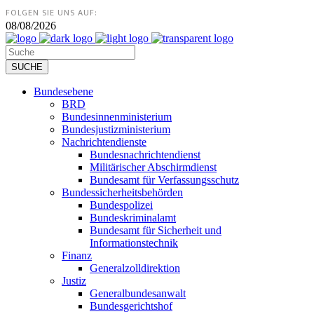
FOLGEN SIE UNS AUF:
08/08/2026
Bundesebene
BRD
Bundesinnenministerium
Bundesjustizministerium
Nachrichtendienste
Bundesnachrichtendienst
Militärischer Abschirmdienst
Bundesamt für Verfassungsschutz
Bundessicherheitsbehörden
Bundespolizei
Bundeskriminalamt
Bundesamt für Sicherheit und
Informationstechnik
Finanz
Generalzolldirektion
Justiz
Generalbundesanwalt
Bundesgerichtshof