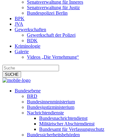
Senatsverwaltung für Inneres
Senatsverwaltung für Justiz
Bundespolizei Berlin
BPK
JVA
Gewerkschaften
Gewerkschaft der Polizei
BDK
Kriminologie
Galerie
Videos „Die Vernehmung“
Bundesebene
BRD
Bundesinnenministerium
Bundesjustizministerium
Nachrichtendienste
Bundesnachrichtendienst
Militärischer Abschirmdienst
Bundesamt für Verfassungsschutz
Bundessicherheitsbehörden