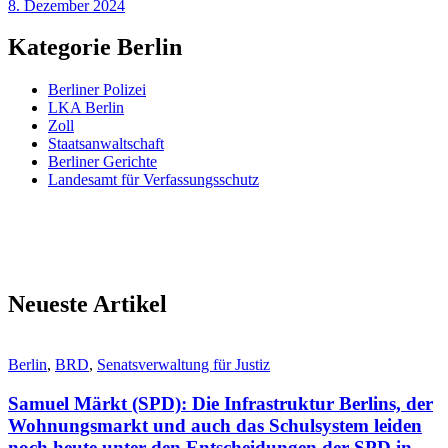
8. Dezember 2024
Kategorie Berlin
Berliner Polizei
LKA Berlin
Zoll
Staatsanwaltschaft
Berliner Gerichte
Landesamt für Verfassungsschutz
Neueste Artikel
Berlin
,
BRD
,
Senatsverwaltung für Justiz
Samuel Märkt (SPD): Die Infrastruktur Berlins, der
Wohnungsmarkt und auch das Schulsystem leiden
noch heute unter den Entscheidungen der SPD in