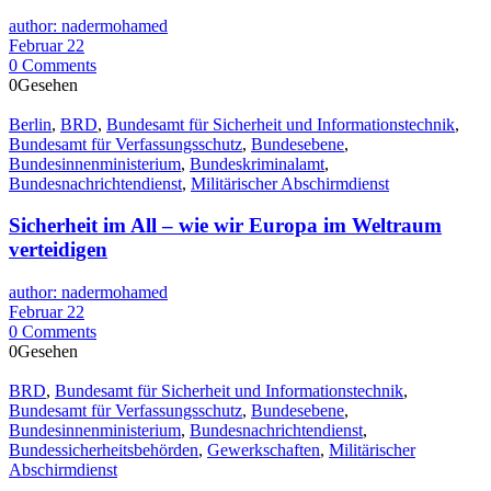
author: nadermohamed
Februar 22
0 Comments
0Gesehen
Berlin
,
BRD
,
Bundesamt für Sicherheit und Informationstechnik
,
Bundesamt für Verfassungsschutz
,
Bundesebene
,
Bundesinnenministerium
,
Bundeskriminalamt
,
Bundesnachrichtendienst
,
Militärischer Abschirmdienst
Sicherheit im All – wie wir Europa im Weltraum
verteidigen
author: nadermohamed
Februar 22
0 Comments
0Gesehen
BRD
,
Bundesamt für Sicherheit und Informationstechnik
,
Bundesamt für Verfassungsschutz
,
Bundesebene
,
Bundesinnenministerium
,
Bundesnachrichtendienst
,
Bundessicherheitsbehörden
,
Gewerkschaften
,
Militärischer
Abschirmdienst