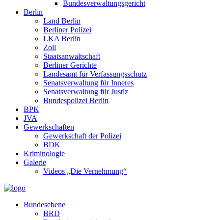
Bundesverwaltungsgericht
Berlin
Land Berlin
Berliner Polizei
LKA Berlin
Zoll
Staatsanwaltschaft
Berliner Gerichte
Landesamt für Verfassungsschutz
Senatsverwaltung für Inneres
Senatsverwaltung für Justiz
Bundespolizei Berlin
BPK
JVA
Gewerkschaften
Gewerkschaft der Polizei
BDK
Kriminologie
Galerie
Videos „Die Vernehmung“
Bundesebene
BRD