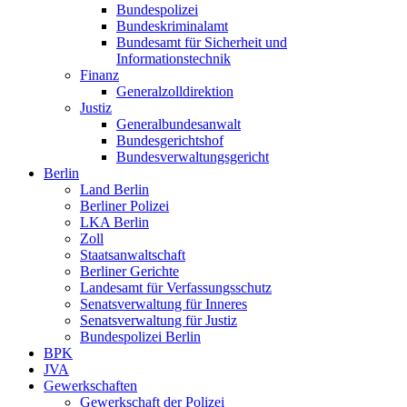
Bundespolizei
Bundeskriminalamt
Bundesamt für Sicherheit und
Informationstechnik
Finanz
Generalzolldirektion
Justiz
Generalbundesanwalt
Bundesgerichtshof
Bundesverwaltungsgericht
Berlin
Land Berlin
Berliner Polizei
LKA Berlin
Zoll
Staatsanwaltschaft
Berliner Gerichte
Landesamt für Verfassungsschutz
Senatsverwaltung für Inneres
Senatsverwaltung für Justiz
Bundespolizei Berlin
BPK
JVA
Gewerkschaften
Gewerkschaft der Polizei