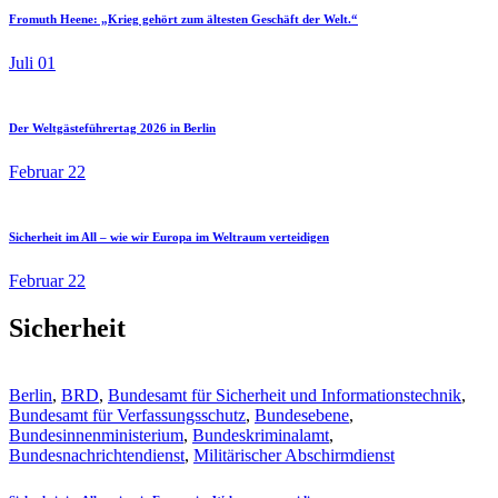
Fromuth Heene: „Krieg gehört zum ältesten Geschäft der Welt.“
Juli 01
Der Weltgästeführertag 2026 in Berlin
Februar 22
Sicherheit im All – wie wir Europa im Weltraum verteidigen
Februar 22
Sicherheit
Berlin
,
BRD
,
Bundesamt für Sicherheit und Informationstechnik
,
Bundesamt für Verfassungsschutz
,
Bundesebene
,
Bundesinnenministerium
,
Bundeskriminalamt
,
Bundesnachrichtendienst
,
Militärischer Abschirmdienst