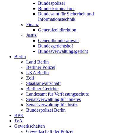
Bundespolizei
Bundeskriminalamt
Bundesamt für Sicherheit und
Informationstechnik
Finanz
Generalzolldirektion
Justiz
Generalbundesanwalt
Bundesgerichtshof
Bundesverwaltungsgericht
Berlin
Land Berlin
Berliner Polizei
LKA Berlin
Zoll
Staatsanwaltschaft
Berliner Gerichte
Landesamt für Verfassungsschutz
Senatsverwaltung für Inneres
Senatsverwaltung für Justiz
Bundespolizei Berlin
BPK
JVA
Gewerkschaften
Gewerkschaft der Polizei