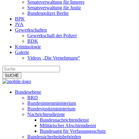
Senatsverwaltung für Inneres
Senatsverwaltung für Justiz
Bundespolizei Berlin
BPK
JVA
Gewerkschaften
Gewerkschaft der Polizei
BDK
Kriminologie
Galerie
Videos „Die Vernehmung“
Bundesebene
BRD
Bundesinnenministerium
Bundesjustizministerium
Nachrichtendienste
Bundesnachrichtendienst
Militärischer Abschirmdienst
Bundesamt für Verfassungsschutz
Bundessicherheitsbehörden