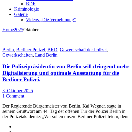
BDK
Kriminologie
Galerie
Videos „Die Vernehmung“
Home
2025
Oktober
Berlin
,
Berliner Polizei
,
BRD
,
Gewerkschaft der Polizei
,
Gewerkschaften
,
Land Berlin
Die Polizeipräsidentin von Berlin will dringend mehr
Digitalisierung und optimale Ausstattung für die
Berliner Polizei.
3. Oktober 2025
1 Comment
Der Regierende Bürgermeister von Berlin, Kai Wegner, sagte in
seinem Grußwort am 44. Tag der offenen Tür der Polizei Berlin in
der Polizeiakademie: „Wir sollen unsere Berliner Polizei feiern, denn