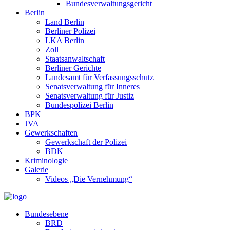
Bundesverwaltungsgericht
Berlin
Land Berlin
Berliner Polizei
LKA Berlin
Zoll
Staatsanwaltschaft
Berliner Gerichte
Landesamt für Verfassungsschutz
Senatsverwaltung für Inneres
Senatsverwaltung für Justiz
Bundespolizei Berlin
BPK
JVA
Gewerkschaften
Gewerkschaft der Polizei
BDK
Kriminologie
Galerie
Videos „Die Vernehmung“
Bundesebene
BRD