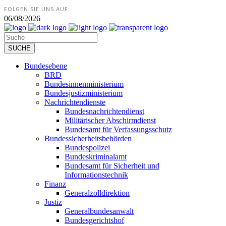
FOLGEN SIE UNS AUF:
06/08/2026
Bundesebene
BRD
Bundesinnenministerium
Bundesjustizministerium
Nachrichtendienste
Bundesnachrichtendienst
Militärischer Abschirmdienst
Bundesamt für Verfassungsschutz
Bundessicherheitsbehörden
Bundespolizei
Bundeskriminalamt
Bundesamt für Sicherheit und
Informationstechnik
Finanz
Generalzolldirektion
Justiz
Generalbundesanwalt
Bundesgerichtshof