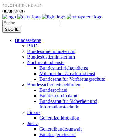
FOLGEN SIE UNS AUF:
06/08/2026
Bundesebene
BRD
Bundesinnenministerium
Bundesjustizministerium
Nachrichtendienste
Bundesnachrichtendienst
Militärischer Abschirmdienst
Bundesamt für Verfassungsschutz
Bundessicherheitsbehörden
Bundespolizei
Bundeskriminalamt
Bundesamt für Sicherheit und
Informationstechnik
Finanz
Generalzolldirektion
Justiz
Generalbundesanwalt
Bundesgerichtshof