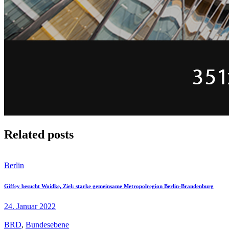
Related posts
Berlin
Giffey besucht Woidke, Ziel: starke gemeinsame Metropolregion Berlin-Brandenburg
24. Januar 2022
BRD
,
Bundesebene