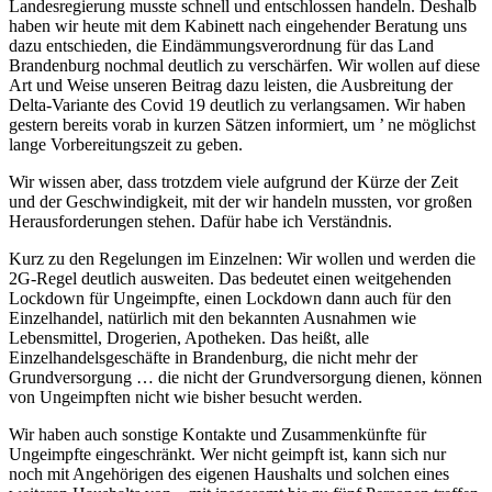
Landesregierung musste schnell und entschlossen handeln. Deshalb
haben wir heute mit dem Kabinett nach eingehender Beratung uns
dazu entschieden, die Eindämmungsverordnung für das Land
Brandenburg nochmal deutlich zu verschärfen. Wir wollen auf diese
Art und Weise unseren Beitrag dazu leisten, die Ausbreitung der
Delta-Variante des Covid 19 deutlich zu verlangsamen. Wir haben
gestern bereits vorab in kurzen Sätzen informiert, um ’ ne möglichst
lange Vorbereitungszeit zu geben.
Wir wissen aber, dass trotzdem viele aufgrund der Kürze der Zeit
und der Geschwindigkeit, mit der wir handeln mussten, vor großen
Herausforderungen stehen. Dafür habe ich Verständnis.
Kurz zu den Regelungen im Einzelnen: Wir wollen und werden die
2G-Regel deutlich ausweiten. Das bedeutet einen weitgehenden
Lockdown für Ungeimpfte, einen Lockdown dann auch für den
Einzelhandel, natürlich mit den bekannten Ausnahmen wie
Lebensmittel, Drogerien, Apotheken. Das heißt, alle
Einzelhandelsgeschäfte in Brandenburg, die nicht mehr der
Grundversorgung … die nicht der Grundversorgung dienen, können
von Ungeimpften nicht wie bisher besucht werden.
Wir haben auch sonstige Kontakte und Zusammenkünfte für
Ungeimpfte eingeschränkt. Wer nicht geimpft ist, kann sich nur
noch mit Angehörigen des eigenen Haushalts und solchen eines