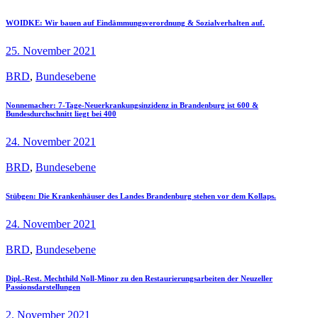
WOIDKE: Wir bauen auf Eindämmungsverordnung & Sozialverhalten auf.
25. November 2021
BRD
,
Bundesebene
Nonnemacher: 7-Tage-Neuerkrankungsinzidenz in Brandenburg ist 600 &
Bundesdurchschnitt liegt bei 400
24. November 2021
BRD
,
Bundesebene
Stübgen: Die Krankenhäuser des Landes Brandenburg stehen vor dem Kollaps.
24. November 2021
BRD
,
Bundesebene
Dipl.-Rest. Mechthild Noll-Minor zu den Restaurierungsarbeiten der Neuzeller
Passionsdarstellungen
2. November 2021