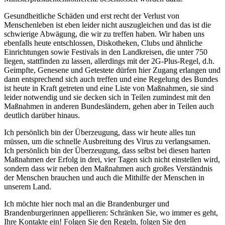
Gesundheitliche Schäden und erst recht der Verlust von
Menschenleben ist eben leider nicht auszugleichen und das ist die
schwierige Abwägung, die wir zu treffen haben. Wir haben uns
ebenfalls heute entschlossen, Diskotheken, Clubs und ähnliche
Einrichtungen sowie Festivals in den Landkreisen, die unter 750
liegen, stattfinden zu lassen, allerdings mit der 2G-Plus-Regel, d.h.
Geimpfte, Genesene und Getestete dürfen hier Zugang erlangen und
dann entsprechend sich auch treffen und eine Regelung des Bundes
ist heute in Kraft getreten und eine Liste von Maßnahmen, sie sind
leider notwendig und sie decken sich in Teilen zumindest mit den
Maßnahmen in anderen Bundesländern, gehen aber in Teilen auch
deutlich darüber hinaus.
Ich persönlich bin der Überzeugung, dass wir heute alles tun
müssen, um die schnelle Ausbreitung des Virus zu verlangsamen.
Ich persönlich bin der Überzeugung, dass selbst bei diesen harten
Maßnahmen der Erfolg in drei, vier Tagen sich nicht einstellen wird,
sondern dass wir neben den Maßnahmen auch großes Verständnis
der Menschen brauchen und auch die Mithilfe der Menschen in
unserem Land.
Ich möchte hier noch mal an die Brandenburger und
Brandenburgerinnen appellieren: Schränken Sie, wo immer es geht,
Ihre Kontakte ein! Folgen Sie den Regeln, folgen Sie den