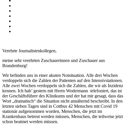
Verehrte Journalistenkollegen,
meine sehr verehrten Zuschauerinnen und Zuschauer aus
Brandenburg!
Wir befinden uns in einer akuten Notsituation. Alle drei Wochen
verdoppeln sich die Zahlen der Patienten auf den Intensivstationen.
Alle zwei Wochen verdoppeln sich die Zahlen, die wir als Inzidenz
kennen. Ich hab’ gestern mit Herrn Wodermann telefoniert, das ist
der Geschäftsführer des Klinikums und der hat mir gesagt, dass das
Wort „dramatisch“ die Situation nicht annähernd beschreibt. In den
letzten sieben Tagen sind in Cottbus 42 Menschen mit Covid 19
stationär aufgenommen worden, Menschen, die jetzt im
Krankenhaus betreut werden müssen, Menschen, die teilweise jetzt
schon beatmet werden müssen.