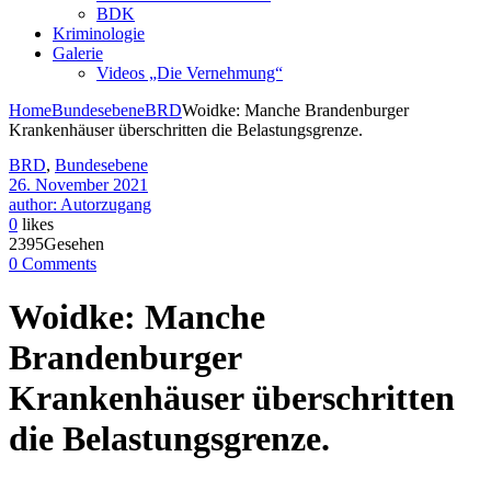
BDK
Kriminologie
Galerie
Videos „Die Vernehmung“
Home
Bundesebene
BRD
Woidke: Manche Brandenburger
Krankenhäuser überschritten die Belastungsgrenze.
BRD
,
Bundesebene
26. November 2021
author: Autorzugang
0
likes
2395Gesehen
0 Comments
Woidke: Manche
Brandenburger
Krankenhäuser überschritten
die Belastungsgrenze.