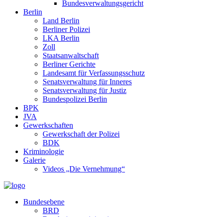
Bundesverwaltungsgericht
Berlin
Land Berlin
Berliner Polizei
LKA Berlin
Zoll
Staatsanwaltschaft
Berliner Gerichte
Landesamt für Verfassungsschutz
Senatsverwaltung für Inneres
Senatsverwaltung für Justiz
Bundespolizei Berlin
BPK
JVA
Gewerkschaften
Gewerkschaft der Polizei
BDK
Kriminologie
Galerie
Videos „Die Vernehmung“
Bundesebene
BRD