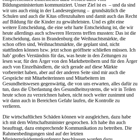
Bildungsministerium kommuniziert. Unser Ziel ist es – und da sind
wir uns auch einig in der Landesregierung – grundsätzlich die
Schulen und auch die Kitas offenzuhalten und damit auch das Recht
auf Bildung für die Kinder zu gewährleisten. Und es gibt eine
weitere Entscheidung, die eine sehr harte Entscheidung ist, die wir
heute allerdings auch schweren Herzens treffen mussten: Das ist die
Entscheidung, dass in Brandenburg die Weihnachtsmärkte, die
schon offen sind, Weihnachtsmärkte, die geplant sind, nicht
stattfinden können bzw. jetzt schon geöffnete schließen müssen. Ich
hab’ großes Verständnis für das, was heute in den Zeitungen zu
lesen war, für den Ärger von den Marktbetreibern und für den Ärger
auch von Einzelhändlern, die sich gerade auf diese Märkte
vorbereitet haben, aber auf der anderen Seite sind mir auch die
Gespräche mit Mitarbeiterinnen und Mitarbeitern im
Gesundheitswesen gegenwärtig, die von uns erwarten, alles dafür zu
tun, dass die Überlastung des Gesundheitssystems, die wir in Teilen
heute schon zu verzeichnen haben, nicht noch weiter zunimmt und
wir dann auch in Bereichen Gefahr laufen, die Kontrolle zu
verlieren.
Die wirtschaftlichen Schäden können wir ausgleichen, dazu habe
ich mit dem Wirtschaftsminister gesprochen. Ich habe ihn auch
beauftragt, dazu entsprechende Kommunikation zu betreiben. Die
Rahmenbedingungen sind auf der letzten
Ministerpräsidentenkonferenz beschlossen worden dazu.