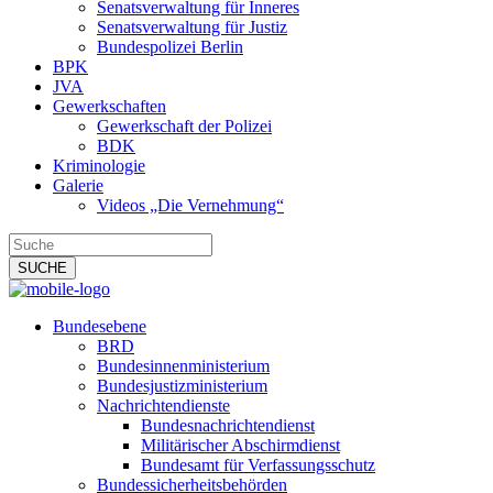
Senatsverwaltung für Inneres
Senatsverwaltung für Justiz
Bundespolizei Berlin
BPK
JVA
Gewerkschaften
Gewerkschaft der Polizei
BDK
Kriminologie
Galerie
Videos „Die Vernehmung“
Bundesebene
BRD
Bundesinnenministerium
Bundesjustizministerium
Nachrichtendienste
Bundesnachrichtendienst
Militärischer Abschirmdienst
Bundesamt für Verfassungsschutz
Bundessicherheitsbehörden