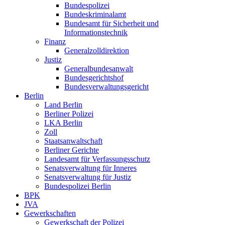
Bundespolizei
Bundeskriminalamt
Bundesamt für Sicherheit und
Informationstechnik
Finanz
Generalzolldirektion
Justiz
Generalbundesanwalt
Bundesgerichtshof
Bundesverwaltungsgericht
Berlin
Land Berlin
Berliner Polizei
LKA Berlin
Zoll
Staatsanwaltschaft
Berliner Gerichte
Landesamt für Verfassungsschutz
Senatsverwaltung für Inneres
Senatsverwaltung für Justiz
Bundespolizei Berlin
BPK
JVA
Gewerkschaften
Gewerkschaft der Polizei