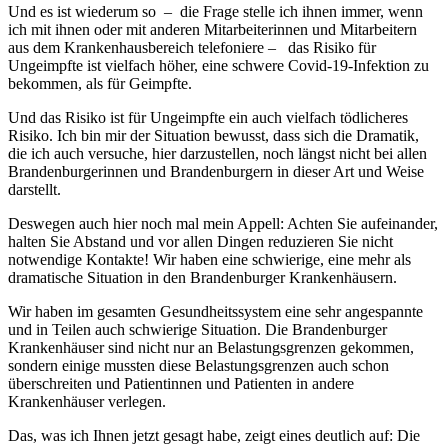
Und es ist wiederum so – die Frage stelle ich ihnen immer, wenn
ich mit ihnen oder mit anderen Mitarbeiterinnen und Mitarbeitern
aus dem Krankenhausbereich telefoniere – das Risiko für
Ungeimpfte ist vielfach höher, eine schwere Covid-19-Infektion zu
bekommen, als für Geimpfte.
Und das Risiko ist für Ungeimpfte ein auch vielfach tödlicheres
Risiko. Ich bin mir der Situation bewusst, dass sich die Dramatik,
die ich auch versuche, hier darzustellen, noch längst nicht bei allen
Brandenburgerinnen und Brandenburgern in dieser Art und Weise
darstellt.
Deswegen auch hier noch mal mein Appell: Achten Sie aufeinander,
halten Sie Abstand und vor allen Dingen reduzieren Sie nicht
notwendige Kontakte! Wir haben eine schwierige, eine mehr als
dramatische Situation in den Brandenburger Krankenhäusern.
Wir haben im gesamten Gesundheitssystem eine sehr angespannte
und in Teilen auch schwierige Situation. Die Brandenburger
Krankenhäuser sind nicht nur an Belastungsgrenzen gekommen,
sondern einige mussten diese Belastungsgrenzen auch schon
überschreiten und Patientinnen und Patienten in andere
Krankenhäuser verlegen.
Das, was ich Ihnen jetzt gesagt habe, zeigt eines deutlich auf: Die