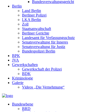
Bundesverwaltungsgericht
Berlin
Land Berlin
Berliner Polizei
LKA Berlin
Zoll
Staatsanwaltschaft
Berliner Gerichte
Landesamt für Verfassungsschutz
Senatsverwaltung für Inneres
Senatsverwaltung für Justiz
Bundespolizei Berlin
BPK
JVA
Gewerkschaften
Gewerkschaft der Polizei
BDK
Kriminologie
Galerie
Videos „Die Vernehmung“
Bundesebene
BRD