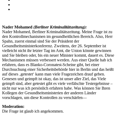
Nader Mohamed
(Berliner Kriminalitätszeitung):
Nader Mohamed, Berliner Kriminalitätszeitung. Meine Frage ist zu
den Kontrollmechanismen im gesundheitlichen Bereich. Also, Herr
Spahn, zuerst einmal sind Sie der Präsident der
Gesundheitsministerkonferenz. Zweitens, der 26. September ist
vielleicht nicht ihr letzter Tag im Amt, die Union könnte gewinnen
und Sie bleiben oder, bis ein neuer Minister kommt, dauert es. Diese
Mechanismen müssen verbessert werden. Aus einer Quelle hab ich
erfahren, dass es Blanko-Coronatest-Scheine gibt, bei einer
Durchsuchung einer Sicherheitsbehörde hier in Berlin und das heißt
auf dieses ‚getestet‘ kann man viele Fragezeichen drauf geben.
Genesen und geimpft ist okay, das ist unser aller Ziel, das Viele
geimpft sind, aber getestet gibt es viele verfälschte Testergebnisse –
nicht nur was ich persönlich erfahren habe. Was können Sie Ihren
Kollegen der Gesundheitsministerien der anderen Länder
vorschlagen, um diese Kontrollen zu verschärfen—
Moderation:
Die Frage ist glaub ich angekommen.