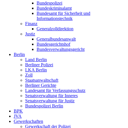
Bundespolizei
Bundeskriminalamt
Bundesamt für Sicherheit und
Informationstechnik
Finanz
Generalzolldirektion
Justiz
Generalbundesanwalt
Bundesgerichtshof
Bundesverwaltungsgericht
Berlin
Land Berlin
Berliner Polizei
LKA Berlin
Zoll
Staatsanwaltschaft
Berliner Gerichte
Landesamt für Verfassungsschutz
Senatsverwaltung für Inneres
Senatsverwaltung für Justiz
Bundespolizei Berlin
BPK
JVA
Gewerkschaften
Gewerkschaft der Polizei