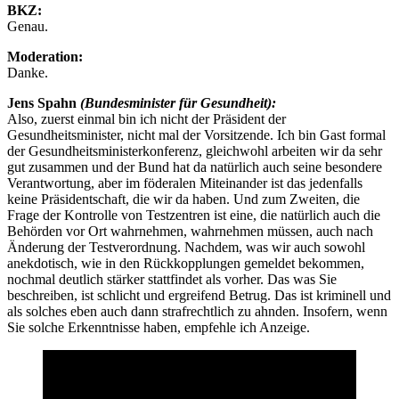
BKZ:
Genau.
Moderation:
Danke.
Jens Spahn
(Bundesminister für Gesundheit):
Also, zuerst einmal bin ich nicht der Präsident der
Gesundheitsminister, nicht mal der Vorsitzende. Ich bin Gast formal
der Gesundheitsministerkonferenz, gleichwohl arbeiten wir da sehr
gut zusammen und der Bund hat da natürlich auch seine besondere
Verantwortung, aber im föderalen Miteinander ist das jedenfalls
keine Präsidentschaft, die wir da haben. Und zum Zweiten, die
Frage der Kontrolle von Testzentren ist eine, die natürlich auch die
Behörden vor Ort wahrnehmen, wahrnehmen müssen, auch nach
Änderung der Testverordnung. Nachdem, was wir auch sowohl
anekdotisch, wie in den Rückkopplungen gemeldet bekommen,
nochmal deutlich stärker stattfindet als vorher. Das was Sie
beschreiben, ist schlicht und ergreifend Betrug. Das ist kriminell und
als solches eben auch dann strafrechtlich zu ahnden. Insofern, wenn
Sie solche Erkenntnisse haben, empfehle ich Anzeige.