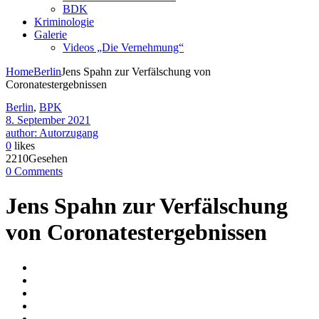
BDK
Kriminologie
Galerie
Videos „Die Vernehmung“
Home
Berlin
Jens Spahn zur Verfälschung von
Coronatestergebnissen
Berlin
,
BPK
8. September 2021
author: Autorzugang
0
likes
2210Gesehen
0 Comments
Jens Spahn zur Verfälschung
von Coronatestergebnissen