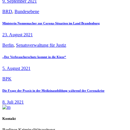
9. September 2021
BRD
,
Bundesebene
Ministerin Nonnemacher zur Corona-Situation im Land Brandenburg
23. August 2021
Berlin
,
Senatsverwaltung für Justiz
„Der Verbraucherschutz kommt in die Kieze“
5. August 2021
BPK
Die Frage der Praxis in der Medizinausbildung während der Coronakrise
8. Juli 2021
Kontakt
Berliner Kriminalitätszeitung