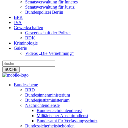
Senatsverwaltung für Inneres
Senatsverwaltung für Justiz
Bundespolizei Berlin
BPK
JVA
Gewerkschaften
Gewerkschaft der Polizei
BDK
Kriminologie
Galerie
Videos „Die Vernehmung“
Bundesebene
BRD
Bundesinnenministerium
Bundesjustizministerium
Nachrichtendienste
Bundesnachrichtendienst
Militärischer Abschirmdienst
Bundesamt für Verfassungsschutz
Bundessicherheitsbehörden