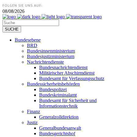
FOLGEN SIE UNS AUF:
08/08/2026
Bundesebene
BRD
Bundesinnenministerium
Bundesjustizministerium
Nachrichtendienste
Bundesnachrichtendienst
Militärischer Abschirmdienst
Bundesamt für Verfassungsschutz
Bundessicherheitsbehörden
Bundespolizei
Bundeskriminalamt
Bundesamt für Sicherheit und
Informationstechnik
Finanz
Generalzolldirektion
Justiz
Generalbundesanwalt
Bundesgerichtshof