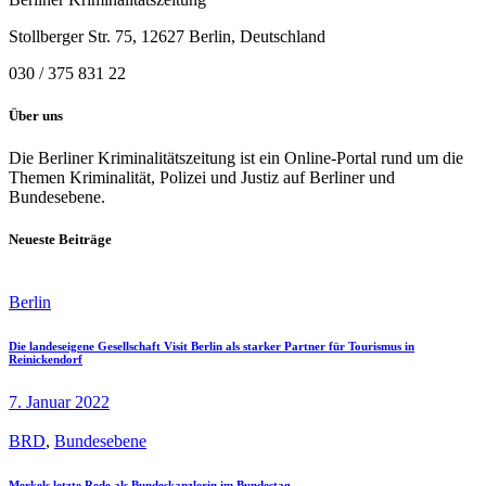
Stollberger Str. 75, 12627 Berlin, Deutschland
030 / 375 831 22
Über uns
Die Berliner Kriminalitätszeitung ist ein Online-Portal rund um die
Themen Kriminalität, Polizei und Justiz auf Berliner und
Bundesebene.
Neueste Beiträge
Berlin
Die landeseigene Gesellschaft Visit Berlin als starker Partner für Tourismus in
Reinickendorf
7. Januar 2022
BRD
,
Bundesebene
Merkels letzte Rede als Bundeskanzlerin im Bundestag