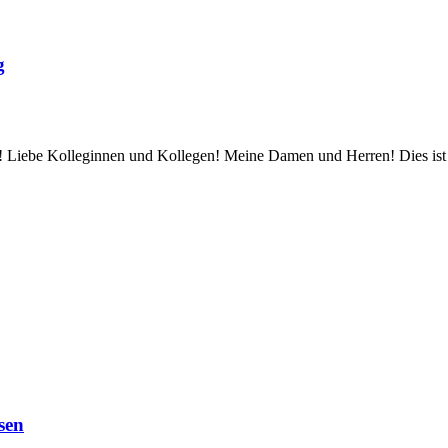
g
! Liebe Kolleginnen und Kollegen! Meine Damen und Herren! Dies ist m
sen