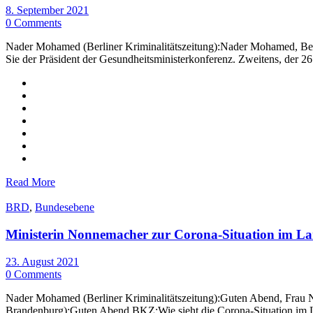
8. September 2021
0 Comments
Nader Mohamed (Berliner Kriminalitätszeitung):Nader Mohamed, Berli
Sie der Präsident der Gesundheitsministerkonferenz. Zweitens, der 26
Read More
BRD
,
Bundesebene
Ministerin Nonnemacher zur Corona-Situation im 
23. August 2021
0 Comments
Nader Mohamed (Berliner Kriminalitätszeitung):Guten Abend, Frau N
Brandenburg):Guten Abend.BKZ:Wie sieht die Corona-Situation im La