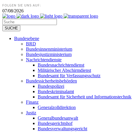
FOLGEN SIE UNS AUF:
07/08/2026
Bundesebene
BRD
Bundesinnenministerium
Bundesjustizministerium
Nachrichtendienste
Bundesnachrichtendienst
Militärischer Abschirmdienst
Bundesamt für Verfassungsschutz
Bundessicherheitsbehörden
Bundespolizei
Bundeskriminalamt
Bundesamt für Sicherheit und Informationstechnik
Finanz
Generalzolldirektion
Justiz
Generalbundesanwalt
Bundesgerichtshof
Bundesverwaltungsgericht