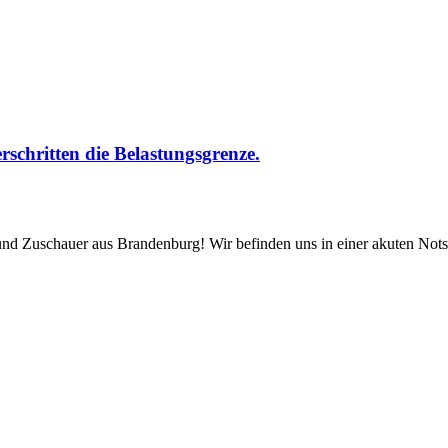
hritten die Belastungsgrenze.
und Zuschauer aus Brandenburg! Wir befinden uns in einer akuten Notsi