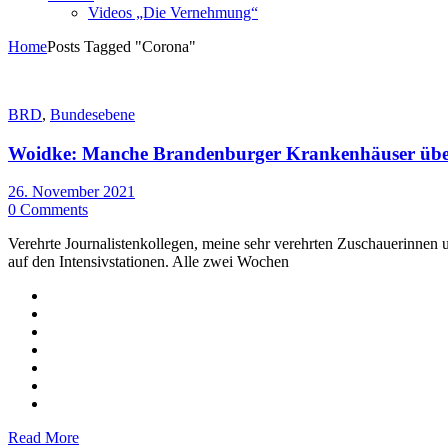
Videos „Die Vernehmung“
Home
Posts Tagged "Corona"
BRD
,
Bundesebene
Woidke: Manche Brandenburger Krankenhäuser übersc
26. November 2021
0 Comments
Verehrte Journalistenkollegen, meine sehr verehrten Zuschauerinnen 
auf den Intensivstationen. Alle zwei Wochen
Read More