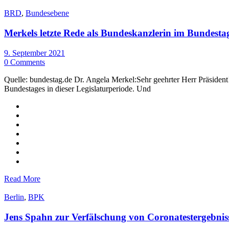
BRD
,
Bundesebene
Merkels letzte Rede als Bundeskanzlerin im Bundesta
9. September 2021
0 Comments
Quelle: bundestag.de Dr. Angela Merkel:Sehr geehrter Herr Präsident
Bundestages in dieser Legislaturperiode. Und
Read More
Berlin
,
BPK
Jens Spahn zur Verfälschung von Coronatestergebnis