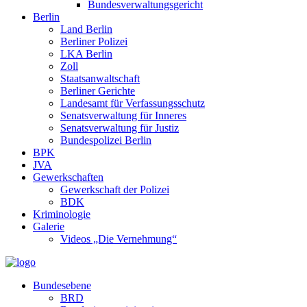
Bundesverwaltungsgericht
Berlin
Land Berlin
Berliner Polizei
LKA Berlin
Zoll
Staatsanwaltschaft
Berliner Gerichte
Landesamt für Verfassungsschutz
Senatsverwaltung für Inneres
Senatsverwaltung für Justiz
Bundespolizei Berlin
BPK
JVA
Gewerkschaften
Gewerkschaft der Polizei
BDK
Kriminologie
Galerie
Videos „Die Vernehmung“
Bundesebene
BRD