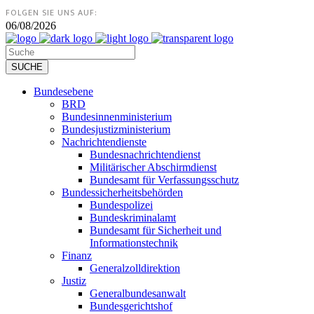
FOLGEN SIE UNS AUF:
06/08/2026
Bundesebene
BRD
Bundesinnenministerium
Bundesjustizministerium
Nachrichtendienste
Bundesnachrichtendienst
Militärischer Abschirmdienst
Bundesamt für Verfassungsschutz
Bundessicherheitsbehörden
Bundespolizei
Bundeskriminalamt
Bundesamt für Sicherheit und
Informationstechnik
Finanz
Generalzolldirektion
Justiz
Generalbundesanwalt
Bundesgerichtshof