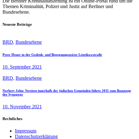
Die Berliner Kriminalitätszeitung ist ein Online-Portal rund um die
Themen Kriminalität, Polizei und Justiz auf Berliner und
Bundesebene.
Neueste Beiträge
BRD
,
Bundesebene
Peter Heuer in der Gedenk- und Begegnungsstätte Leistikowstraße
10. September 2021
BRD
,
Bundesebene
Norbert John: Streiten innerhalb der jüdischen Gemeinden führte 2011 zum Baustopp
der Synagoge
10. November 2021
Rechtliches
Impressum
Datenschutzerklärung