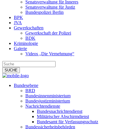
Senatsverwaltung für Inneres
Senatsverwaltung für Justiz
Bundespolizei Berlin
BPK
JVA
Gewerkschaften
Gewerkschaft der Polizei
BDK
Kriminologie
Galerie
Videos „Die Vernehmung“
Bundesebene
BRD
Bundesinnenministerium
Bundesjustizministerium
Nachrichtendienste
Bundesnachrichtendienst
Militärischer Abschirmdienst
Bundesamt für Verfassungsschutz
Bundessicherheitsbehörden