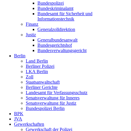
Bundespolizei
Bundeskriminalamt
Bundesamt für Sicherheit und
Informationstechnik
Finanz
Generalzolldirektion
Justiz
Generalbundesanwalt
Bundesgerichtshof
Bundesverwaltungsgericht
Berlin
Land Berlin
Berliner Polizei
LKA Berlin
Zoll
Staatsanwaltschaft
Berliner Gerichte
Landesamt für Verfassungsschutz
Senatsverwaltung für Inneres
Senatsverwaltung für Justiz
Bundespolizei Berlin
BPK
JVA
Gewerkschaften
Gewerkschaft der Polizei