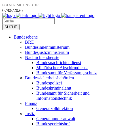
FOLGEN SIE UNS AUF:
07/08/2026
Bundesebene
BRD
Bundesinnenministerium
Bundesjustizministerium
Nachrichtendienste
Bundesnachrichtendienst
Militärischer Abschirmdienst
Bundesamt für Verfassungsschutz
Bundessicherheitsbehörden
Bundespolizei
Bundeskriminalamt
Bundesamt für Sicherheit und
Informationstechnik
Finanz
Generalzolldirektion
Justiz
Generalbundesanwalt
Bundesgerichtshof