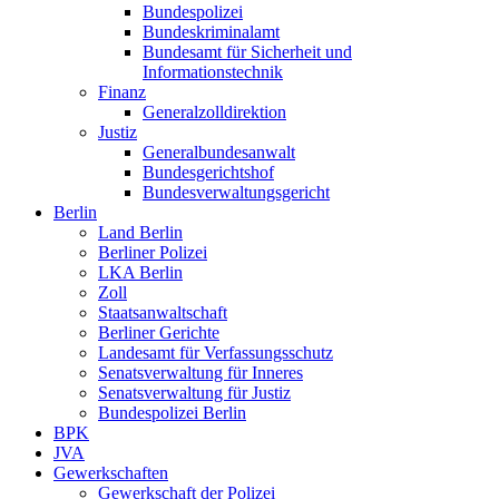
Bundespolizei
Bundeskriminalamt
Bundesamt für Sicherheit und
Informationstechnik
Finanz
Generalzolldirektion
Justiz
Generalbundesanwalt
Bundesgerichtshof
Bundesverwaltungsgericht
Berlin
Land Berlin
Berliner Polizei
LKA Berlin
Zoll
Staatsanwaltschaft
Berliner Gerichte
Landesamt für Verfassungsschutz
Senatsverwaltung für Inneres
Senatsverwaltung für Justiz
Bundespolizei Berlin
BPK
JVA
Gewerkschaften
Gewerkschaft der Polizei