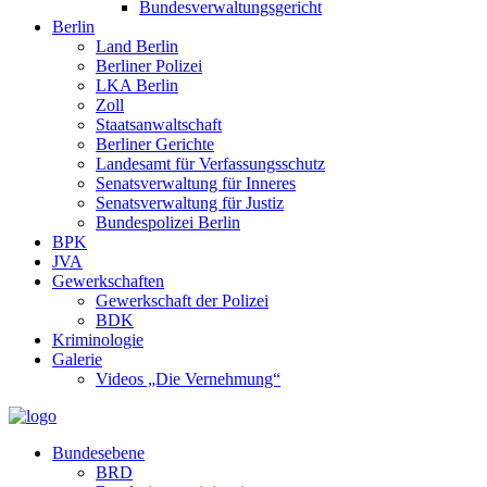
Bundesverwaltungsgericht
Berlin
Land Berlin
Berliner Polizei
LKA Berlin
Zoll
Staatsanwaltschaft
Berliner Gerichte
Landesamt für Verfassungsschutz
Senatsverwaltung für Inneres
Senatsverwaltung für Justiz
Bundespolizei Berlin
BPK
JVA
Gewerkschaften
Gewerkschaft der Polizei
BDK
Kriminologie
Galerie
Videos „Die Vernehmung“
Bundesebene
BRD