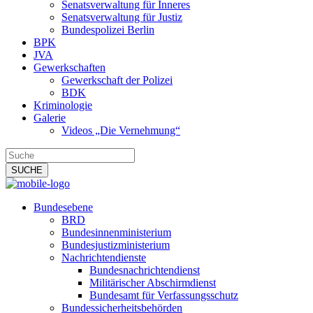
Senatsverwaltung für Inneres
Senatsverwaltung für Justiz
Bundespolizei Berlin
BPK
JVA
Gewerkschaften
Gewerkschaft der Polizei
BDK
Kriminologie
Galerie
Videos „Die Vernehmung“
Bundesebene
BRD
Bundesinnenministerium
Bundesjustizministerium
Nachrichtendienste
Bundesnachrichtendienst
Militärischer Abschirmdienst
Bundesamt für Verfassungsschutz
Bundessicherheitsbehörden