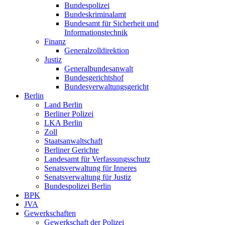
Bundespolizei
Bundeskriminalamt
Bundesamt für Sicherheit und
Informationstechnik
Finanz
Generalzolldirektion
Justiz
Generalbundesanwalt
Bundesgerichtshof
Bundesverwaltungsgericht
Berlin
Land Berlin
Berliner Polizei
LKA Berlin
Zoll
Staatsanwaltschaft
Berliner Gerichte
Landesamt für Verfassungsschutz
Senatsverwaltung für Inneres
Senatsverwaltung für Justiz
Bundespolizei Berlin
BPK
JVA
Gewerkschaften
Gewerkschaft der Polizei