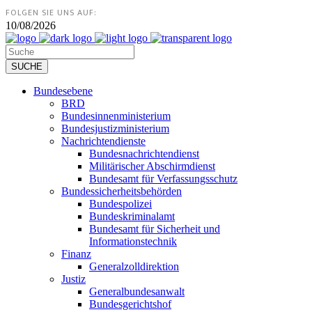
FOLGEN SIE UNS AUF:
10/08/2026
Bundesebene
BRD
Bundesinnenministerium
Bundesjustizministerium
Nachrichtendienste
Bundesnachrichtendienst
Militärischer Abschirmdienst
Bundesamt für Verfassungsschutz
Bundessicherheitsbehörden
Bundespolizei
Bundeskriminalamt
Bundesamt für Sicherheit und
Informationstechnik
Finanz
Generalzolldirektion
Justiz
Generalbundesanwalt
Bundesgerichtshof