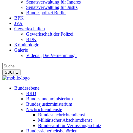
Senatsverwaltung für Inneres
Senatsverwaltung für Justiz
Bundespolizei Berlin
BPK
JVA
Gewerkschaften
Gewerkschaft der Polizei
BDK
Kriminologie
Galerie
Videos „Die Vernehmung“
Bundesebene
BRD
Bundesinnenministerium
Bundesjustizministerium
Nachrichtendienste
Bundesnachrichtendienst
Militärischer Abschirmdienst
Bundesamt für Verfassungsschutz
Bundessicherheitsbehörden