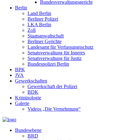
Bundesverwaltungsgericht
Berlin
Land Berlin
Berliner Polizei
LKA Berlin
Zoll
Staatsanwaltschaft
Berliner Gerichte
Landesamt für Verfassungsschutz
Senatsverwaltung für Inneres
Senatsverwaltung für Justiz
Bundespolizei Berlin
BPK
JVA
Gewerkschaften
Gewerkschaft der Polizei
BDK
Kriminologie
Galerie
Videos „Die Vernehmung“
Bundesebene
BRD