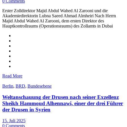
0 Comments
Erster Zolldirektor Majid Abdul Wahed Al Zarooni und die
Akademiedirektorin Lubna Saeed Ahmad Almheiri Nach Herrn
Majid Abdul Wahed Al Zarooni, dem ersten Direktor des
Hauptkontrollraums (Operationsraums) des Zollamts in Dubai
Read More
Berlin
,
BRD
,
Bundesebene
Weltanschauung der Drusen nach seiner Exzellenz
Sheikh Hammoud Alhennawi, einer der drei Führer
der Drusen in Syrien
15. Juli 2025
0 Comments