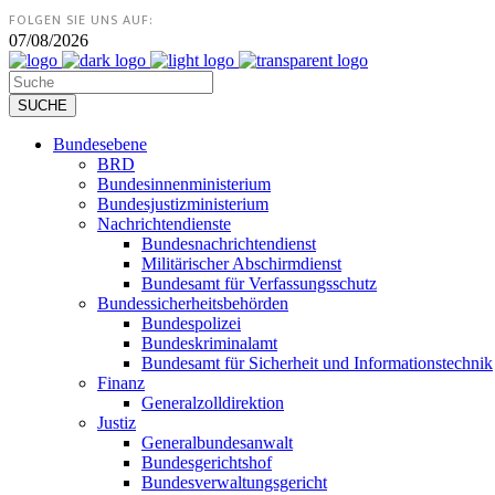
FOLGEN SIE UNS AUF:
07/08/2026
Bundesebene
BRD
Bundesinnenministerium
Bundesjustizministerium
Nachrichtendienste
Bundesnachrichtendienst
Militärischer Abschirmdienst
Bundesamt für Verfassungsschutz
Bundessicherheitsbehörden
Bundespolizei
Bundeskriminalamt
Bundesamt für Sicherheit und Informationstechnik
Finanz
Generalzolldirektion
Justiz
Generalbundesanwalt
Bundesgerichtshof
Bundesverwaltungsgericht