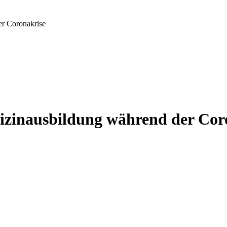
er Coronakrise
dizinausbildung während der Cor