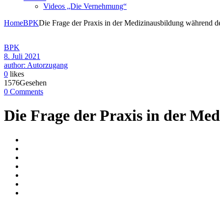
Videos „Die Vernehmung“
Home
BPK
Die Frage der Praxis in der Medizinausbildung während d
BPK
8. Juli 2021
author: Autorzugang
0
likes
1576Gesehen
0 Comments
Die Frage der Praxis in der Me