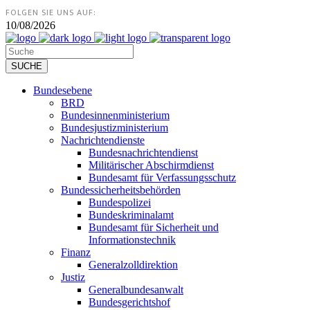
FOLGEN SIE UNS AUF:
10/08/2026
Bundesebene
BRD
Bundesinnenministerium
Bundesjustizministerium
Nachrichtendienste
Bundesnachrichtendienst
Militärischer Abschirmdienst
Bundesamt für Verfassungsschutz
Bundessicherheitsbehörden
Bundespolizei
Bundeskriminalamt
Bundesamt für Sicherheit und
Informationstechnik
Finanz
Generalzolldirektion
Justiz
Generalbundesanwalt
Bundesgerichtshof