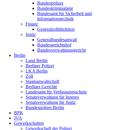
Bundespolizei
Bundeskriminalamt
Bundesamt für Sicherheit und
Informationstechnik
Finanz
Generalzolldirektion
Justiz
Generalbundesanwalt
Bundesgerichtshof
Bundesverwaltungsgericht
Berlin
Land Berlin
Berliner Polizei
LKA Berlin
Zoll
Staatsanwaltschaft
Berliner Gerichte
Landesamt für Verfassungsschutz
Senatsverwaltung für Inneres
Senatsverwaltung für Justiz
Bundespolizei Berlin
BPK
JVA
Gewerkschaften
Gewerkschaft der Polizei