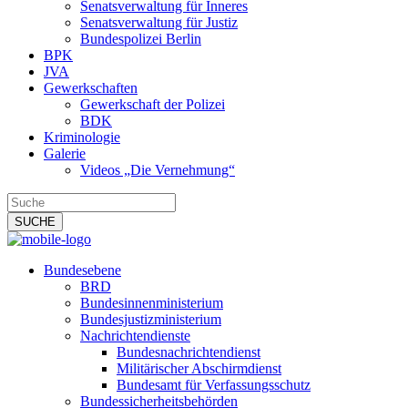
Senatsverwaltung für Inneres
Senatsverwaltung für Justiz
Bundespolizei Berlin
BPK
JVA
Gewerkschaften
Gewerkschaft der Polizei
BDK
Kriminologie
Galerie
Videos „Die Vernehmung“
Bundesebene
BRD
Bundesinnenministerium
Bundesjustizministerium
Nachrichtendienste
Bundesnachrichtendienst
Militärischer Abschirmdienst
Bundesamt für Verfassungsschutz
Bundessicherheitsbehörden