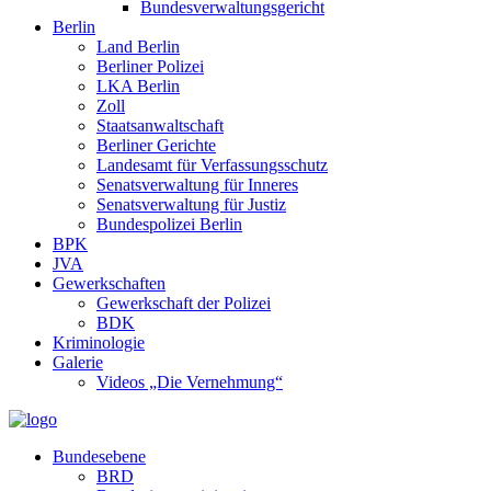
Bundesverwaltungsgericht
Berlin
Land Berlin
Berliner Polizei
LKA Berlin
Zoll
Staatsanwaltschaft
Berliner Gerichte
Landesamt für Verfassungsschutz
Senatsverwaltung für Inneres
Senatsverwaltung für Justiz
Bundespolizei Berlin
BPK
JVA
Gewerkschaften
Gewerkschaft der Polizei
BDK
Kriminologie
Galerie
Videos „Die Vernehmung“
Bundesebene
BRD