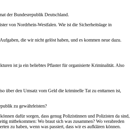
mat der Bundesrepublik Deutschland.
ter von Nordrhein-Westfalen. Wie ist die Sicherheitslage in
d Aufgaben, die wir nicht gelöst haben, und es kommen neue dazu.
en ist ja ein beliebtes Pflaster für organisierte Kriminalität. Also
o über den Umsatz vom Geld die kriminelle Tat zu enttarnen ist,
epublik zu gewährleisten?
önnen dafür sorgen, dass genug Polizistinnen und Polizisten da sind,
rühzeitig mitbekommen: Wo braut sich was zusammen? Wo verabreden
rten zu haben, wenn was passiert, dass wir es aufklären können.