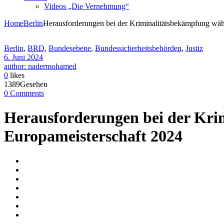
Videos „Die Vernehmung“
Home
Berlin
Herausforderungen bei der Kriminalitätsbekämpfung wäh
Berlin
,
BRD
,
Bundesebene
,
Bundessicherheitsbehörden
,
Justiz
6. Juni 2024
author: nadermohamed
0
likes
1389Gesehen
0 Comments
Herausforderungen bei der Kri
Europameisterschaft 2024