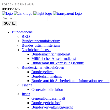
FOLGEN SIE UNS AUF:
08/08/2026
Bundesebene
BRD
Bundesinnenministerium
Bundesjustizministerium
Nachrichtendienste
Bundesnachrichtendienst
Militärischer Abschirmdienst
Bundesamt für Verfassungsschutz
Bundessicherheitsbehörden
Bundespolizei
Bundeskriminalamt
Bundesamt für Sicherheit und Informationstechnik
Finanz
Generalzolldirektion
Justiz
Generalbundesanwalt
Bundesgerichtshof
Bundesverwaltungsgericht