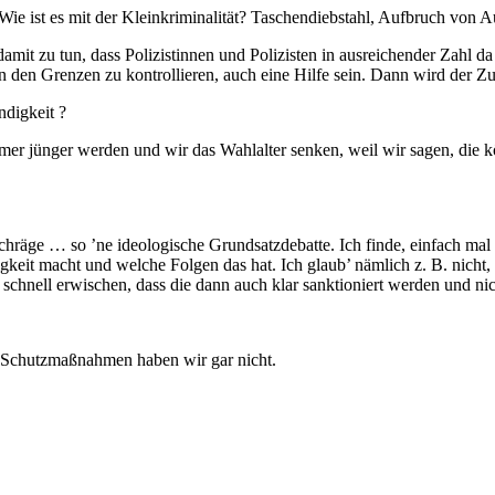
ie ist es mit der Kleinkriminalität? Taschendiebstahl, Aufbruch von 
el damit zu tun, dass Polizistinnen und Polizisten in ausreichender Zahl
n den Grenzen zu kontrollieren, auch eine Hilfe sein. Dann wird der Z
ndigkeit ?
mmer jünger werden und wir das Wahlalter senken, weil wir sagen, die
neschräge … so ’ne ideologische Grundsatzdebatte. Ich finde, einfach
gkeit macht und welche Folgen das hat. Ich glaub’ nämlich z. B. nicht, 
 schnell erwischen, dass die dann auch klar sanktioniert werden und nic
le Schutzmaßnahmen haben wir gar nicht.