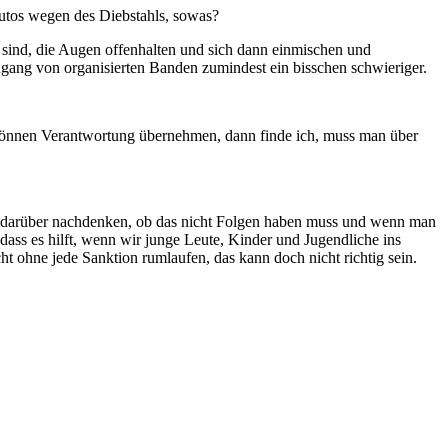
Autos wegen des Diebstahls, sowas?
 da sind, die Augen offenhalten und sich dann einmischen und
ugang von organisierten Banden zumindest ein bisschen schwieriger.
 können Verantwortung übernehmen, dann finde ich, muss man über
 mal darüber nachdenken, ob das nicht Folgen haben muss und wenn man
dass es hilft, wenn wir junge Leute, Kinder und Jugendliche ins
ht ohne jede Sanktion rumlaufen, das kann doch nicht richtig sein.