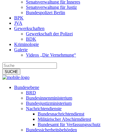
Senatsverwaltung für Inneres
Senatsverwaltung für Justiz
Bundespolizei Berlin
BPK
JVA
Gewerkschaften
Gewerkschaft der Polizei
BDK
Kriminologie
Galerie
Videos „Die Vernehmung“
Bundesebene
BRD
Bundesinnenministerium
Bundesjustizministerium
Nachrichtendienste
Bundesnachrichtendienst
Militärischer Abschirmdienst
Bundesamt für Verfassungsschutz
Bundessicherheitsbehörden