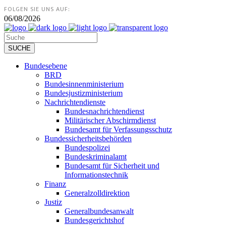
FOLGEN SIE UNS AUF:
06/08/2026
Bundesebene
BRD
Bundesinnenministerium
Bundesjustizministerium
Nachrichtendienste
Bundesnachrichtendienst
Militärischer Abschirmdienst
Bundesamt für Verfassungsschutz
Bundessicherheitsbehörden
Bundespolizei
Bundeskriminalamt
Bundesamt für Sicherheit und
Informationstechnik
Finanz
Generalzolldirektion
Justiz
Generalbundesanwalt
Bundesgerichtshof