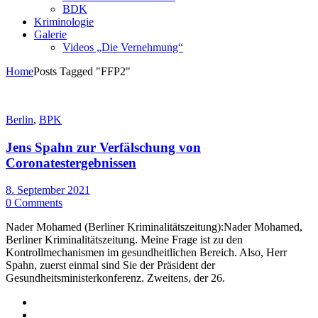
BDK
Kriminologie
Galerie
Videos „Die Vernehmung“
Home
Posts Tagged "FFP2"
Berlin
,
BPK
Jens Spahn zur Verfälschung von
Coronatestergebnissen
8. September 2021
0 Comments
Nader Mohamed (Berliner Kriminalitätszeitung):Nader Mohamed,
Berliner Kriminalitätszeitung. Meine Frage ist zu den
Kontrollmechanismen im gesundheitlichen Bereich. Also, Herr
Spahn, zuerst einmal sind Sie der Präsident der
Gesundheitsministerkonferenz. Zweitens, der 26.