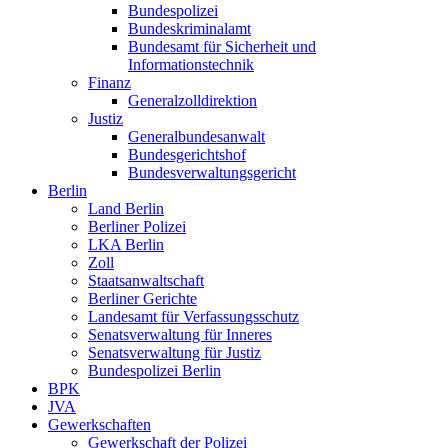
Bundespolizei
Bundeskriminalamt
Bundesamt für Sicherheit und
Informationstechnik
Finanz
Generalzolldirektion
Justiz
Generalbundesanwalt
Bundesgerichtshof
Bundesverwaltungsgericht
Berlin
Land Berlin
Berliner Polizei
LKA Berlin
Zoll
Staatsanwaltschaft
Berliner Gerichte
Landesamt für Verfassungsschutz
Senatsverwaltung für Inneres
Senatsverwaltung für Justiz
Bundespolizei Berlin
BPK
JVA
Gewerkschaften
Gewerkschaft der Polizei