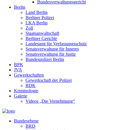
Bundesverwaltungsgericht
Berlin
Land Berlin
Berliner Polizei
LKA Berlin
Zoll
Staatsanwaltschaft
Berliner Gerichte
Landesamt für Verfassungsschutz
Senatsverwaltung für Inneres
Senatsverwaltung für Justiz
Bundespolizei Berlin
BPK
JVA
Gewerkschaften
Gewerkschaft der Polizei
BDK
Kriminologie
Galerie
Videos „Die Vernehmung“
Bundesebene
BRD