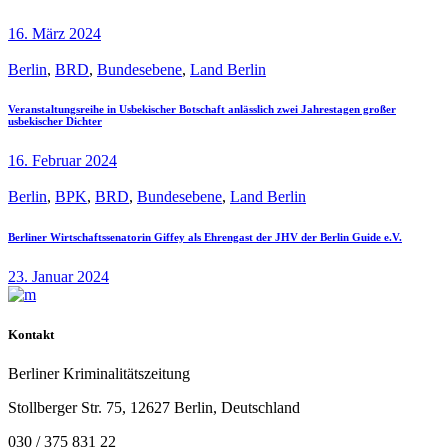
16. März 2024
Berlin
,
BRD
,
Bundesebene
,
Land Berlin
Veranstaltungsreihe in Usbekischer Botschaft anlässlich zwei Jahrestagen großer
usbekischer Dichter
16. Februar 2024
Berlin
,
BPK
,
BRD
,
Bundesebene
,
Land Berlin
Berliner Wirtschaftssenatorin Giffey als Ehrengast der JHV der Berlin Guide e.V.
23. Januar 2024
Kontakt
Berliner Kriminalitätszeitung
Stollberger Str. 75, 12627 Berlin, Deutschland
030 / 375 831 22