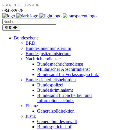
FOLGEN SIE UNS AUF:
08/08/2026
Bundesebene
BRD
Bundesinnenministerium
Bundesjustizministerium
Nachrichtendienste
Bundesnachrichtendienst
Militärischer Abschirmdienst
Bundesamt für Verfassungsschutz
Bundessicherheitsbehörden
Bundespolizei
Bundeskriminalamt
Bundesamt für Sicherheit und
Informationstechnik
Finanz
Generalzolldirektion
Justiz
Generalbundesanwalt
Bundesgerichtshof