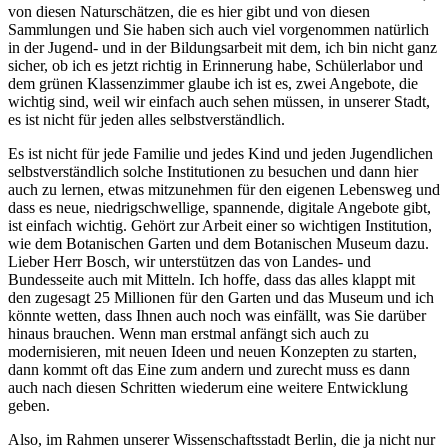
von diesen Naturschätzen, die es hier gibt und von diesen
Sammlungen und Sie haben sich auch viel vorgenommen natürlich
in der Jugend- und in der Bildungsarbeit mit dem, ich bin nicht ganz
sicher, ob ich es jetzt richtig in Erinnerung habe, Schülerlabor und
dem grünen Klassenzimmer glaube ich ist es, zwei Angebote, die
wichtig sind, weil wir einfach auch sehen müssen, in unserer Stadt,
es ist nicht für jeden alles selbstverständlich.
Es ist nicht für jede Familie und jedes Kind und jeden Jugendlichen
selbstverständlich solche Institutionen zu besuchen und dann hier
auch zu lernen, etwas mitzunehmen für den eigenen Lebensweg und
dass es neue, niedrigschwellige, spannende, digitale Angebote gibt,
ist einfach wichtig. Gehört zur Arbeit einer so wichtigen Institution,
wie dem Botanischen Garten und dem Botanischen Museum dazu.
Lieber Herr Bosch, wir unterstützen das von Landes- und
Bundesseite auch mit Mitteln. Ich hoffe, dass das alles klappt mit
den zugesagt 25 Millionen für den Garten und das Museum und ich
könnte wetten, dass Ihnen auch noch was einfällt, was Sie darüber
hinaus brauchen. Wenn man erstmal anfängt sich auch zu
modernisieren, mit neuen Ideen und neuen Konzepten zu starten,
dann kommt oft das Eine zum andern und zurecht muss es dann
auch nach diesen Schritten wiederum eine weitere Entwicklung
geben.
Also, im Rahmen unserer Wissenschaftsstadt Berlin, die ja nicht nur