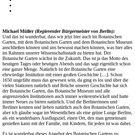
Michael Müller
(Regierender Bürgermeister von Berlin):
Und das ist wunderbar, dass wir jetzt hier auch im Botanischen
Garten, mit dem Botanischen Garten und dem Botanischen Museum
anschließen können und uns bewusst machen können, was hier alles
im Rahmen unserer Wissenschaftsstadt zu bieten hat. Der
Botanische Garten wächst in die Zukunft. Das ist ja das Motto des
heutigen Tages oder heutigen Abends und das sagt eigentlich schon
eine ganze Menge. Natürlich ist der Botanische Garten eine
ehrwürdige Institution mit einer großen Geschichte […]. Schon
1650 ungefähr muss das gewesen sein, da ging es los und über die
vielen Stationen natürlich und Brüche unserer Geschichte hat sich
der Botanische Garten, das Botanische Museum und alle
angrenzenden Institutionen auch immer weiterentwickelt und hatte
immer Neues zu bieten natürlich. Und die Berlinerinnen und
Berliner kennen und lieben natürlich auch den Botanischen Garten,
aber ich glaube sogar im Wesentlichen als eine grüne Lunge Berlins,
als ein wunderbares Ausflugsziel, einen Ort, den man gemeinsam
genießen kann mit der Familie, mit Kindern, für jeden ist was dabei.
Es ist wunderbar dieses Angebot des Botanischen Gartens zu