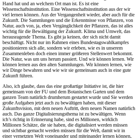
Hand hat und an welchem Ort man ist. Es ist eine
Wissenschaftsinstitution. Eine Wissenschaftsinstitution aus der wir
viel lernen können. Aus der Vergangenheit wieder, aber auch für die
Zukunft. Die Sammlungen und die Erkenntnisse von Pflanzen, von
Natur, auch von, ja, eben Vergänglichkeit der Pflanzen, das ist alles
wichtig für die Bewältigung der Zukunft. Klima und Umwelt, das
herausragende Thema. Es gibt ja keinen, der sich nicht damit
beschäftigt. Nicht nur im Rahmen eines Bundestagswahlkampfes
positionieren sich alle, sondern wir erleben, wie es in unserem
Zusammenleben doch einen immer größeren Stellenwert bekommt.
Die Natur, was um uns herum passiert. Und wir können lernen. Wir
können lernen aus den alten Sammlungen. Wir können lernen, wie
wir Dinge bewahren und wie wir sie gemeinsam auch in eine gute
Zukunft führen.
Also, ich glaube, dass das eine großartige Initiative ist, die hier
gemeinsam von der FU und dem Botanischen Garten und dem
ganzen Team natürlich drumherum gestartet wurde und Sie werden
große Aufgaben jetzt auch zu bewältigen haben, mit dieser
Zukunftsvision, mit dem neuen Auftritt, dem neuen Namen natürlich
auch. Das ganze Digitalisierungsthema ist zu bewältigen. Wenn
ich’s richtig in Erinnerung habe, sind es Millionen, wirklich
Millionen Schätze, die sie haben, die digitalisiert werden müssen
und sichtbar gemacht werden müssen für die Welt, damit wir in
einer vernetzten Welt voneinander und miteinander lernen können,