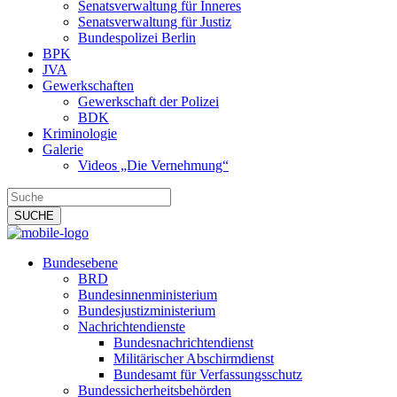
Senatsverwaltung für Inneres
Senatsverwaltung für Justiz
Bundespolizei Berlin
BPK
JVA
Gewerkschaften
Gewerkschaft der Polizei
BDK
Kriminologie
Galerie
Videos „Die Vernehmung“
Bundesebene
BRD
Bundesinnenministerium
Bundesjustizministerium
Nachrichtendienste
Bundesnachrichtendienst
Militärischer Abschirmdienst
Bundesamt für Verfassungsschutz
Bundessicherheitsbehörden