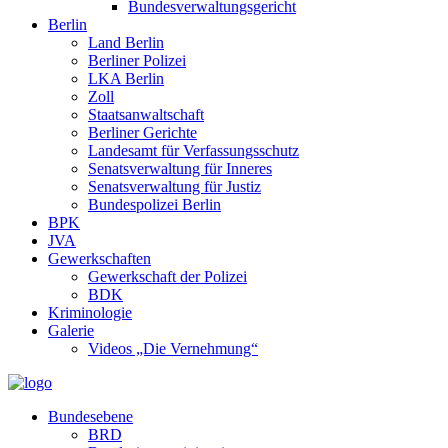
Bundesverwaltungsgericht
Berlin
Land Berlin
Berliner Polizei
LKA Berlin
Zoll
Staatsanwaltschaft
Berliner Gerichte
Landesamt für Verfassungsschutz
Senatsverwaltung für Inneres
Senatsverwaltung für Justiz
Bundespolizei Berlin
BPK
JVA
Gewerkschaften
Gewerkschaft der Polizei
BDK
Kriminologie
Galerie
Videos „Die Vernehmung“
Bundesebene
BRD