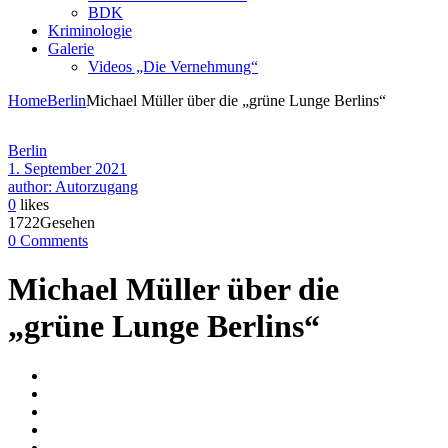
BDK
Kriminologie
Galerie
Videos „Die Vernehmung“
Home
Berlin
Michael Müller über die „grüne Lunge Berlins“
Berlin
1. September 2021
author: Autorzugang
0
likes
1722Gesehen
0 Comments
Michael Müller über die
„grüne Lunge Berlins“