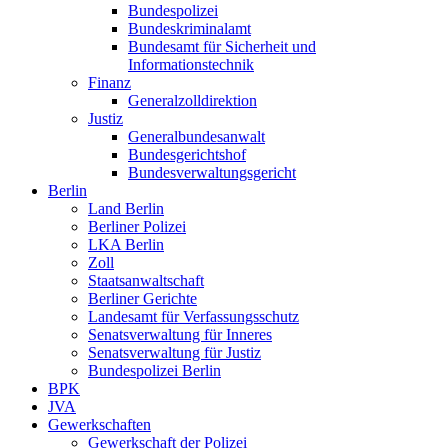
Bundespolizei
Bundeskriminalamt
Bundesamt für Sicherheit und
Informationstechnik
Finanz
Generalzolldirektion
Justiz
Generalbundesanwalt
Bundesgerichtshof
Bundesverwaltungsgericht
Berlin
Land Berlin
Berliner Polizei
LKA Berlin
Zoll
Staatsanwaltschaft
Berliner Gerichte
Landesamt für Verfassungsschutz
Senatsverwaltung für Inneres
Senatsverwaltung für Justiz
Bundespolizei Berlin
BPK
JVA
Gewerkschaften
Gewerkschaft der Polizei