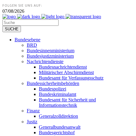
FOLGEN SIE UNS AUF:
07/08/2026
Bundesebene
BRD
Bundesinnenministerium
Bundesjustizministerium
Nachrichtendienste
Bundesnachrichtendienst
Militärischer Abschirmdienst
Bundesamt für Verfassungsschutz
Bundessicherheitsbehörden
Bundespolizei
Bundeskriminalamt
Bundesamt für Sicherheit und
Informationstechnik
Finanz
Generalzolldirektion
Justiz
Generalbundesanwalt
Bundesgerichtshof