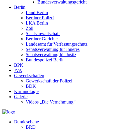
Bundesverwaltungsgericht
Berlin
Land Berlin
Berliner Polizei
LKA Berlin
Zoll
Staatsanwaltschaft
Berliner Gerichte
Landesamt für Verfassungsschutz
Senatsverwaltung für Inneres
Senatsverwaltung für Justiz
Bundespolizei Berlin
BPK
JVA
Gewerkschaften
Gewerkschaft der Polizei
BDK
Kriminologie
Galerie
Videos „Die Vernehmung“
Bundesebene
BRD