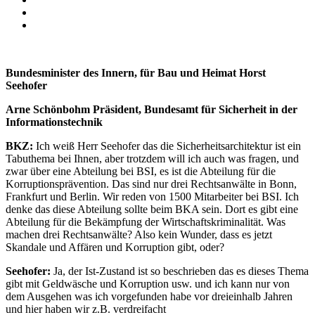
Bundesminister des Innern, für Bau und Heimat Horst
Seehofer
Arne Schönbohm Präsident, Bundesamt für Sicherheit in der
Informationstechnik
BKZ:
Ich weiß Herr Seehofer das die Sicherheitsarchitektur ist ein
Tabuthema bei Ihnen, aber trotzdem will ich auch was fragen, und
zwar über eine Abteilung bei BSI, es ist die Abteilung für die
Korruptionsprävention. Das sind nur drei Rechtsanwälte in Bonn,
Frankfurt und Berlin. Wir reden von 1500 Mitarbeiter bei BSI. Ich
denke das diese Abteilung sollte beim BKA sein. Dort es gibt eine
Abteilung für die Bekämpfung der Wirtschaftskriminalität. Was
machen drei Rechtsanwälte? Also kein Wunder, dass es jetzt
Skandale und Affären und Korruption gibt, oder?
Seehofer:
Ja, der Ist-Zustand ist so beschrieben das es dieses Thema
gibt mit Geldwäsche und Korruption usw. und ich kann nur von
dem Ausgehen was ich vorgefunden habe vor dreieinhalb Jahren
und hier haben wir z.B. verdreifacht