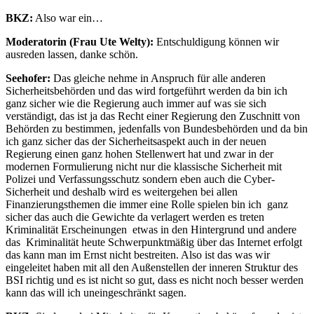
BKZ:
Also war ein…
Moderatorin (Frau
Ute Welty):
Entschuldigung können wir
ausreden lassen, danke schön.
Seehofer:
Das gleiche nehme in Anspruch für alle anderen
Sicherheitsbehörden und das wird fortgeführt werden da bin ich
ganz sicher wie die Regierung auch immer auf was sie sich
verständigt, das ist ja das Recht einer Regierung den Zuschnitt von
Behörden zu bestimmen, jedenfalls von Bundesbehörden und da bin
ich ganz sicher das der Sicherheitsaspekt auch in der neuen
Regierung einen ganz hohen Stellenwert hat und zwar in der
modernen Formulierung nicht nur die klassische Sicherheit mit
Polizei und Verfassungsschutz sondern eben auch die Cyber-
Sicherheit und deshalb wird es weitergehen bei allen
Finanzierungsthemen die immer eine Rolle spielen bin ich ganz
sicher das auch die Gewichte da verlagert werden es treten
Kriminalität Erscheinungen etwas in den Hintergrund und andere
das Kriminalität heute Schwerpunktmäßig über das Internet erfolgt
das kann man im Ernst nicht bestreiten. Also ist das was wir
eingeleitet haben mit all den Außenstellen der inneren Struktur des
BSI richtig und es ist nicht so gut, dass es nicht noch besser werden
kann das will ich uneingeschränkt sagen.