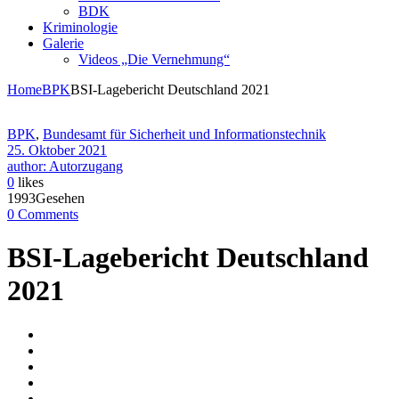
BDK
Kriminologie
Galerie
Videos „Die Vernehmung“
Home
BPK
BSI-Lagebericht Deutschland 2021
BPK
,
Bundesamt für Sicherheit und Informationstechnik
25. Oktober 2021
author: Autorzugang
0
likes
1993Gesehen
0 Comments
BSI-Lagebericht Deutschland
2021