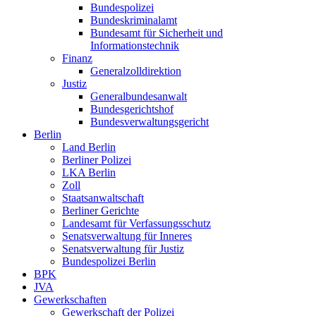
Bundespolizei
Bundeskriminalamt
Bundesamt für Sicherheit und
Informationstechnik
Finanz
Generalzolldirektion
Justiz
Generalbundesanwalt
Bundesgerichtshof
Bundesverwaltungsgericht
Berlin
Land Berlin
Berliner Polizei
LKA Berlin
Zoll
Staatsanwaltschaft
Berliner Gerichte
Landesamt für Verfassungsschutz
Senatsverwaltung für Inneres
Senatsverwaltung für Justiz
Bundespolizei Berlin
BPK
JVA
Gewerkschaften
Gewerkschaft der Polizei