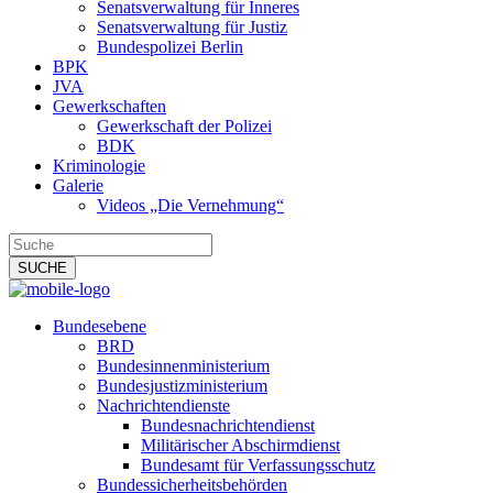
Senatsverwaltung für Inneres
Senatsverwaltung für Justiz
Bundespolizei Berlin
BPK
JVA
Gewerkschaften
Gewerkschaft der Polizei
BDK
Kriminologie
Galerie
Videos „Die Vernehmung“
Bundesebene
BRD
Bundesinnenministerium
Bundesjustizministerium
Nachrichtendienste
Bundesnachrichtendienst
Militärischer Abschirmdienst
Bundesamt für Verfassungsschutz
Bundessicherheitsbehörden