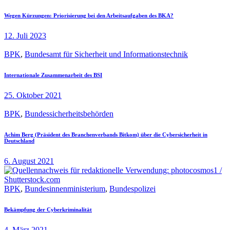
Wegen Kürzungen: Priorisierung bei den Arbeitsaufgaben des BKA?
12. Juli 2023
BPK
,
Bundesamt für Sicherheit und Informationstechnik
Internationale Zusammenarbeit des BSI
25. Oktober 2021
BPK
,
Bundessicherheitsbehörden
Achim Berg (Präsident des Branchenverbands Bitkom) über die Cybersicherheit in
Deutschland
6. August 2021
BPK
,
Bundesinnenministerium
,
Bundespolizei
Bekämpfung der Cyberkriminalität
4. März 2021