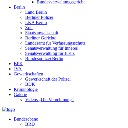
Bundesverwaltungsgericht
Berlin
Land Berlin
Berliner Polizei
LKA Berlin
Zoll
Staatsanwaltschaft
Berliner Gerichte
Landesamt für Verfassungsschutz
Senatsverwaltung für Inneres
Senatsverwaltung für Justiz
Bundespolizei Berlin
BPK
JVA
Gewerkschaften
Gewerkschaft der Polizei
BDK
Kriminologie
Galerie
Videos „Die Vernehmung“
Bundesebene
BRD