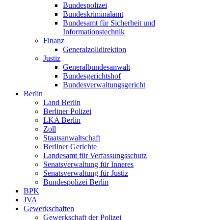
Bundespolizei
Bundeskriminalamt
Bundesamt für Sicherheit und
Informationstechnik
Finanz
Generalzolldirektion
Justiz
Generalbundesanwalt
Bundesgerichtshof
Bundesverwaltungsgericht
Berlin
Land Berlin
Berliner Polizei
LKA Berlin
Zoll
Staatsanwaltschaft
Berliner Gerichte
Landesamt für Verfassungsschutz
Senatsverwaltung für Inneres
Senatsverwaltung für Justiz
Bundespolizei Berlin
BPK
JVA
Gewerkschaften
Gewerkschaft der Polizei