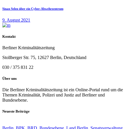
Sinan Selen über ein Cyber-Abwehrzentrum
9. August 2021
Kontakt
Berliner Kriminalitätszeitung
Stollberger Str. 75, 12627 Berlin, Deutschland
030 / 375 831 22
Über uns
Die Berliner Kriminalitätszeitung ist ein Online-Portal rund um die
Themen Kriminalität, Polizei und Justiz auf Berliner und
Bundesebene.
Neueste Beiträge
Berlin
,
BPK
,
BRD
,
Bundesebene
,
Land Berlin
,
Senatsverwaltung