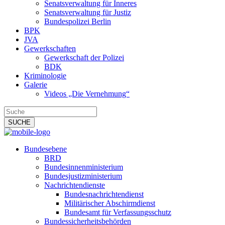
Senatsverwaltung für Inneres
Senatsverwaltung für Justiz
Bundespolizei Berlin
BPK
JVA
Gewerkschaften
Gewerkschaft der Polizei
BDK
Kriminologie
Galerie
Videos „Die Vernehmung“
Bundesebene
BRD
Bundesinnenministerium
Bundesjustizministerium
Nachrichtendienste
Bundesnachrichtendienst
Militärischer Abschirmdienst
Bundesamt für Verfassungsschutz
Bundessicherheitsbehörden