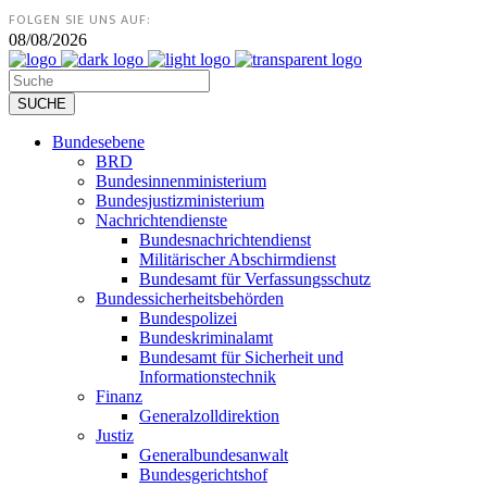
FOLGEN SIE UNS AUF:
08/08/2026
Bundesebene
BRD
Bundesinnenministerium
Bundesjustizministerium
Nachrichtendienste
Bundesnachrichtendienst
Militärischer Abschirmdienst
Bundesamt für Verfassungsschutz
Bundessicherheitsbehörden
Bundespolizei
Bundeskriminalamt
Bundesamt für Sicherheit und
Informationstechnik
Finanz
Generalzolldirektion
Justiz
Generalbundesanwalt
Bundesgerichtshof