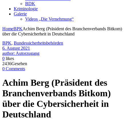
BDK
Kriminologie
Galerie
Videos „Die Vernehmung“
Home
BPK
Achim Berg (Präsident des Branchenverbands Bitkom)
über die Cybersicherheit in Deutschland
BPK
,
Bundessicherheitsbehörden
6. August 2021
author: Autorzugang
0
likes
2436Gesehen
0 Comments
Achim Berg (Präsident des
Branchenverbands Bitkom)
über die Cybersicherheit in
Deutschland