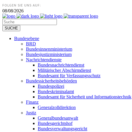
FOLGEN SIE UNS AUF:
08/08/2026
Bundesebene
BRD
Bundesinnenministerium
Bundesjustizministerium
Nachrichtendienste
Bundesnachrichtendienst
Militärischer Abschirmdienst
Bundesamt für Verfassungsschutz
Bundessicherheitsbehörden
Bundespolizei
Bundeskriminalamt
Bundesamt für Sicherheit und Informationstechnik
Finanz
Generalzolldirektion
Justiz
Generalbundesanwalt
Bundesgerichtshof
Bundesverwaltungsgericht