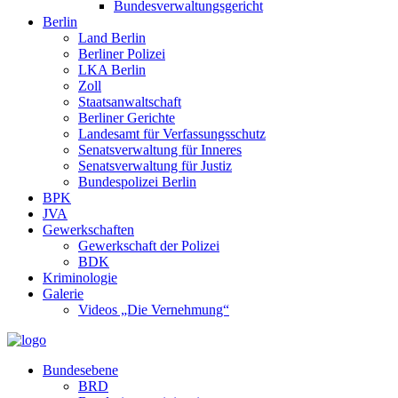
Bundesverwaltungsgericht
Berlin
Land Berlin
Berliner Polizei
LKA Berlin
Zoll
Staatsanwaltschaft
Berliner Gerichte
Landesamt für Verfassungsschutz
Senatsverwaltung für Inneres
Senatsverwaltung für Justiz
Bundespolizei Berlin
BPK
JVA
Gewerkschaften
Gewerkschaft der Polizei
BDK
Kriminologie
Galerie
Videos „Die Vernehmung“
Bundesebene
BRD