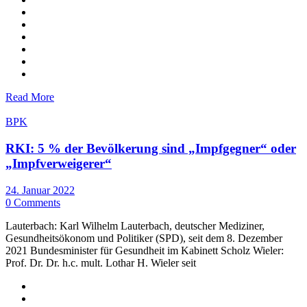
Read More
BPK
RKI: 5 % der Bevölkerung sind „Impfgegner“ oder
„Impfverweigerer“
24. Januar 2022
0 Comments
Lauterbach: Karl Wilhelm Lauterbach, deutscher Mediziner,
Gesundheitsökonom und Politiker (SPD), seit dem 8. Dezember
2021 Bundesminister für Gesundheit im Kabinett Scholz Wieler:
Prof. Dr. Dr. h.c. mult. Lothar H. Wieler seit