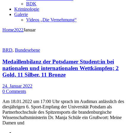
BDK
Kriminologie
Galerie
Videos „Die Vernehmung“
Home
2022
Januar
BRD
,
Bundesebene
Medaillenbilanz der Potsdamer Student:in bei
nationalen und internationalen Wettkämpfen; 2
Gold, 11 Silber, 11 Bronze
24. Januar 2022
0 Comments
Am 18.01.2022 um 17:00 Uhr sprach im Audimax anlässlich des
diesjährigen 6. Sport-Empfang der Universität Potsdam als
Partnerhochschule des Spitzensports die brandenburgische
Wissenschaftsministerin Dr. Manja Schüle ein Grußwort: Meine
Damen und