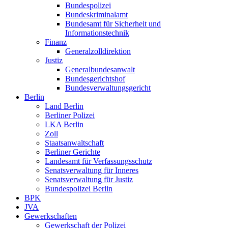
Bundespolizei
Bundeskriminalamt
Bundesamt für Sicherheit und
Informationstechnik
Finanz
Generalzolldirektion
Justiz
Generalbundesanwalt
Bundesgerichtshof
Bundesverwaltungsgericht
Berlin
Land Berlin
Berliner Polizei
LKA Berlin
Zoll
Staatsanwaltschaft
Berliner Gerichte
Landesamt für Verfassungsschutz
Senatsverwaltung für Inneres
Senatsverwaltung für Justiz
Bundespolizei Berlin
BPK
JVA
Gewerkschaften
Gewerkschaft der Polizei