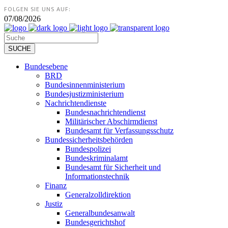
FOLGEN SIE UNS AUF:
07/08/2026
Bundesebene
BRD
Bundesinnenministerium
Bundesjustizministerium
Nachrichtendienste
Bundesnachrichtendienst
Militärischer Abschirmdienst
Bundesamt für Verfassungsschutz
Bundessicherheitsbehörden
Bundespolizei
Bundeskriminalamt
Bundesamt für Sicherheit und
Informationstechnik
Finanz
Generalzolldirektion
Justiz
Generalbundesanwalt
Bundesgerichtshof