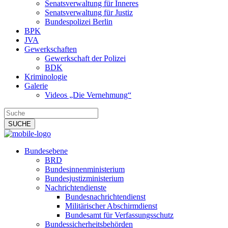
Senatsverwaltung für Inneres
Senatsverwaltung für Justiz
Bundespolizei Berlin
BPK
JVA
Gewerkschaften
Gewerkschaft der Polizei
BDK
Kriminologie
Galerie
Videos „Die Vernehmung“
Bundesebene
BRD
Bundesinnenministerium
Bundesjustizministerium
Nachrichtendienste
Bundesnachrichtendienst
Militärischer Abschirmdienst
Bundesamt für Verfassungsschutz
Bundessicherheitsbehörden