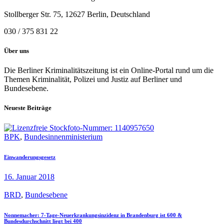
Stollberger Str. 75, 12627 Berlin, Deutschland
030 / 375 831 22
Über uns
Die Berliner Kriminalitätszeitung ist ein Online-Portal rund um die
Themen Kriminalität, Polizei und Justiz auf Berliner und
Bundesebene.
Neueste Beiträge
BPK
,
Bundesinnenministerium
Einwanderungsgesetz
16. Januar 2018
BRD
,
Bundesebene
Nonnemacher: 7-Tage-Neuerkrankungsinzidenz in Brandenburg ist 600 &
Bundesdurchschnitt liegt bei 400