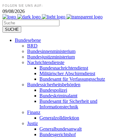
FOLGEN SIE UNS AUF:
09/08/2026
Bundesebene
BRD
Bundesinnenministerium
Bundesjustizministerium
Nachrichtendienste
Bundesnachrichtendienst
Militärischer Abschirmdienst
Bundesamt für Verfassungsschutz
Bundessicherheitsbehörden
Bundespolizei
Bundeskriminalamt
Bundesamt für Sicherheit und
Informationstechnik
Finanz
Generalzolldirektion
Justiz
Generalbundesanwalt
Bundesgerichtshof