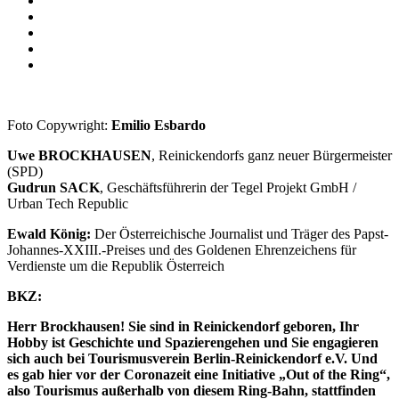
Foto Copywright:
Emilio Esbardo
Uwe BROCKHAUSEN
, Reinickendorfs ganz neuer Bürgermeister
(SPD)
Gudrun SACK
, Geschäftsführerin der Tegel Projekt GmbH /
Urban Tech Republic
Ewald König:
Der Österreichische Journalist und Träger des Papst-
Johannes-XXIII.-Preises und des Goldenen Ehrenzeichens für
Verdienste um die Republik Österreich
BKZ:
Herr Brockhausen! Sie sind in Reinickendorf geboren, Ihr
Hobby ist Geschichte und Spazierengehen und Sie engagieren
sich auch bei Tourismusverein Berlin-Reinickendorf e.V. Und
es gab hier vor der Coronazeit eine Initiative „Out of the Ring“,
also Tourismus außerhalb von diesem Ring-Bahn, stattfinden