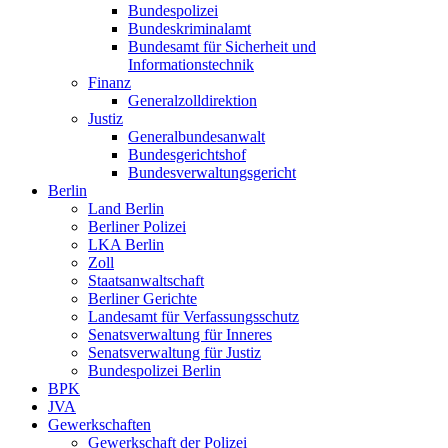
Bundespolizei
Bundeskriminalamt
Bundesamt für Sicherheit und
Informationstechnik
Finanz
Generalzolldirektion
Justiz
Generalbundesanwalt
Bundesgerichtshof
Bundesverwaltungsgericht
Berlin
Land Berlin
Berliner Polizei
LKA Berlin
Zoll
Staatsanwaltschaft
Berliner Gerichte
Landesamt für Verfassungsschutz
Senatsverwaltung für Inneres
Senatsverwaltung für Justiz
Bundespolizei Berlin
BPK
JVA
Gewerkschaften
Gewerkschaft der Polizei