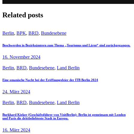
Related posts
Berlin
,
BPK
,
BRD
,
Bundesebene
Beschwerden in Bezirksämtern zum Thema „Tourismus und Lärm“ sind zurückgegangen.
16. November 2024
Berlin
,
BRD
,
Bundesebene
,
Land Berlin
Eine omanische Nacht bei der Eröffnungsfeier der ITB Berlin 2024
24. März 2024
Berlin
,
BRD
,
Bundesebene
,
Land Berlin
Burkhard Kieker (Geschäftsführer von VisitBerlin): Berlin ist gemeinsam mit London
und Paris die drittbeliebteste Stadt in Europa.
16. März 2024