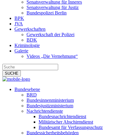
Senatsverwaltung für Inneres
Senatsverwaltung für Justiz
Bundespolizei Berlin
BPK
JVA
Gewerkschaften
Gewerkschaft der Polizei
BDK
Kriminologie
Galerie
Videos „Die Vernehmung“
Bundesebene
BRD
Bundesinnenministerium
Bundesjustizministerium
Nachrichtendienste
Bundesnachrichtendienst
Militärischer Abschirmdienst
Bundesamt für Verfassungsschutz
Bundessicherheitsbehörden