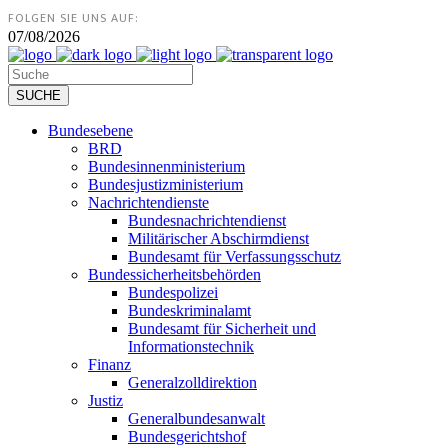
FOLGEN SIE UNS AUF:
07/08/2026
Bundesebene
BRD
Bundesinnenministerium
Bundesjustizministerium
Nachrichtendienste
Bundesnachrichtendienst
Militärischer Abschirmdienst
Bundesamt für Verfassungsschutz
Bundessicherheitsbehörden
Bundespolizei
Bundeskriminalamt
Bundesamt für Sicherheit und
Informationstechnik
Finanz
Generalzolldirektion
Justiz
Generalbundesanwalt
Bundesgerichtshof