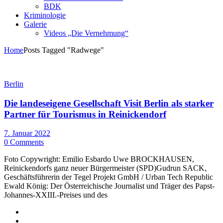
BDK
Kriminologie
Galerie
Videos „Die Vernehmung“
Home
Posts Tagged "Radwege"
Berlin
Die landeseigene Gesellschaft Visit Berlin als starker
Partner für Tourismus in Reinickendorf
7. Januar 2022
0 Comments
Foto Copywright: Emilio Esbardo Uwe BROCKHAUSEN,
Reinickendorfs ganz neuer Bürgermeister (SPD)Gudrun SACK,
Geschäftsführerin der Tegel Projekt GmbH / Urban Tech Republic
Ewald König: Der Österreichische Journalist und Träger des Papst-
Johannes-XXIII.-Preises und des