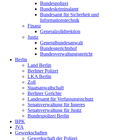
Bundespolizei
Bundeskriminalamt
Bundesamt für Sicherheit und
Informationstechnik
Finanz
Generalzolldirektion
Justiz
Generalbundesanwalt
Bundesgerichtshof
Bundesverwaltungsgericht
Berlin
Land Berlin
Berliner Polizei
LKA Berlin
Zoll
Staatsanwaltschaft
Berliner Gerichte
Landesamt für Verfassungsschutz
Senatsverwaltung für Inneres
Senatsverwaltung für Justiz
Bundespolizei Berlin
BPK
JVA
Gewerkschaften
Gewerkschaft der Polizei