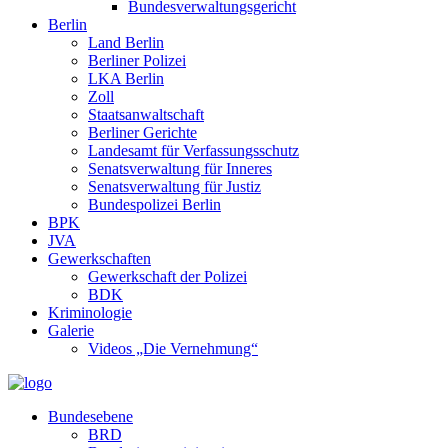
Bundesverwaltungsgericht
Berlin
Land Berlin
Berliner Polizei
LKA Berlin
Zoll
Staatsanwaltschaft
Berliner Gerichte
Landesamt für Verfassungsschutz
Senatsverwaltung für Inneres
Senatsverwaltung für Justiz
Bundespolizei Berlin
BPK
JVA
Gewerkschaften
Gewerkschaft der Polizei
BDK
Kriminologie
Galerie
Videos „Die Vernehmung“
Bundesebene
BRD