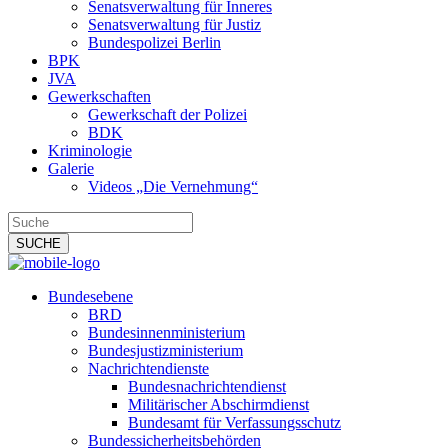
Senatsverwaltung für Inneres
Senatsverwaltung für Justiz
Bundespolizei Berlin
BPK
JVA
Gewerkschaften
Gewerkschaft der Polizei
BDK
Kriminologie
Galerie
Videos „Die Vernehmung“
Bundesebene
BRD
Bundesinnenministerium
Bundesjustizministerium
Nachrichtendienste
Bundesnachrichtendienst
Militärischer Abschirmdienst
Bundesamt für Verfassungsschutz
Bundessicherheitsbehörden