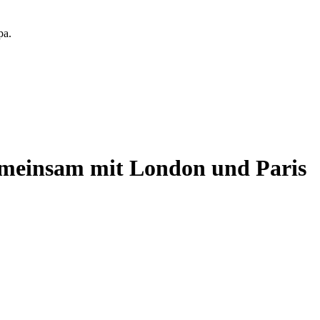
pa.
gemeinsam mit London und Paris