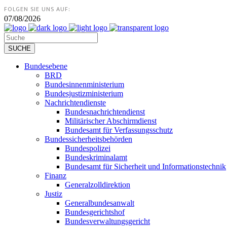
FOLGEN SIE UNS AUF:
07/08/2026
Bundesebene
BRD
Bundesinnenministerium
Bundesjustizministerium
Nachrichtendienste
Bundesnachrichtendienst
Militärischer Abschirmdienst
Bundesamt für Verfassungsschutz
Bundessicherheitsbehörden
Bundespolizei
Bundeskriminalamt
Bundesamt für Sicherheit und Informationstechnik
Finanz
Generalzolldirektion
Justiz
Generalbundesanwalt
Bundesgerichtshof
Bundesverwaltungsgericht