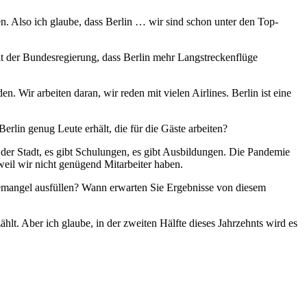
n. Also ich glaube, dass Berlin … wir sind schon unter den Top-
it der Bundesregierung, dass Berlin mehr Langstreckenflüge
 Wir arbeiten daran, wir reden mit vielen Airlines. Berlin ist eine
lin genug Leute erhält, die für die Gäste arbeiten?
in der Stadt, es gibt Schulungen, es gibt Ausbildungen. Die Pandemie
weil wir nicht genügend Mitarbeiter haben.
emangel ausfüllen? Wann erwarten Sie Ergebnisse von diesem
hlt. Aber ich glaube, in der zweiten Hälfte dieses Jahrzehnts wird es