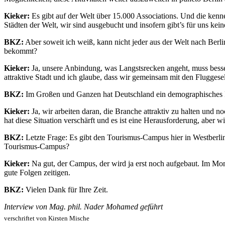
Kieker:
Es gibt auf der Welt über 15.000 Associations. Und die kenn
Städten der Welt, wir sind ausgebucht und insofern gibt’s für uns kei
BKZ:
Aber soweit ich weiß, kann nicht jeder aus der Welt nach Berl
bekommt?
Kieker:
Ja, unsere Anbindung, was Langstsrecken angeht, muss besser 
attraktive Stadt und ich glaube, dass wir gemeinsam mit den Fluggese
BKZ:
Im Großen und Ganzen hat Deutschland ein demographisches Pro
Kieker:
Ja, wir arbeiten daran, die Branche attraktiv zu halten und no
hat diese Situation verschärft und es ist eine Herausforderung, aber
BKZ:
Letzte Frage: Es gibt den Tourismus-Campus hier in Westberl
Tourismus-Campus?
Kieker:
Na gut, der Campus, der wird ja erst noch aufgebaut. Im Momen
gute Folgen zeitigen.
BKZ:
Vielen Dank für Ihre Zeit.
Interview von Mag. phil. Nader Mohamed geführt
verschriftet von Kirsten Mische