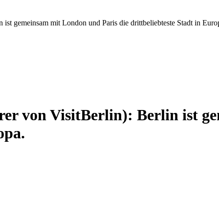
n ist gemeinsam mit London und Paris die drittbeliebteste Stadt in Euro
er von VisitBerlin): Berlin ist 
opa.