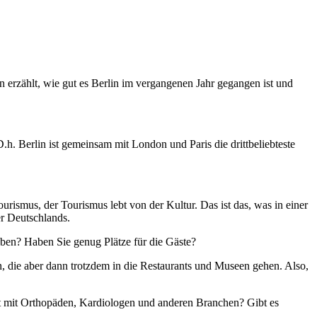
 erzählt, wie gut es Berlin im vergangenen Jahr gegangen ist und
h. Berlin ist gemeinsam mit London und Paris die drittbeliebteste
urismus, der Tourismus lebt von der Kultur. Das ist das, was in einer
er Deutschlands.
iben? Haben Sie genug Plätze für die Gäste?
, die aber dann trotzdem in die Restaurants und Museen gehen. Also,
t mit Orthopäden, Kardiologen und anderen Branchen? Gibt es