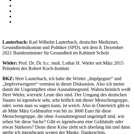
Lauterbach:
Karl Wilhelm Lauterbach, deutscher Mediziner,
Gesundheitsökonom und Politiker (SPD), seit dem 8. Dezember
2021 Bundesminister für Gesundheit im Kabinett Scholz
Wieler:
Prof. Dr. Dr. h.c. mult. Lothar H. Wieler seit März 2015
Präsident des Robert Koch-Instituts
BKZ:
Herr Lauterbach, ich habe die Wörter „Impfgegner“ und
„Impfverweigerer“ vermisst in dieser Diskussion. Also ich meine
damit die Ungeimpften ohne Ausnahmegrund. Wahrscheinlich weiß
Herr Wieler, wieviele Leute dies sind. Der Umgang des deutschen
Staates ist irgendwie sehr, sehr höflich mit dieser Menschengruppe,
oder, wenn man so sagen kann, ist weich. Also in Österreich gibt es
ab Mitte März Geldstrafen von bis zu 3600 Euro für diese
Menschengruppe, die ohne Ausnahmegrund ungeimpft sind. wie
sehen Sie diese Sache? Gibt es irgendwann eine Geldstrafe oder
etwas Stärkeres? Denn diese Krise zieht sich überlang hin und dann
sterbe ich irgendwann wegen der Maske. Dankeschön.