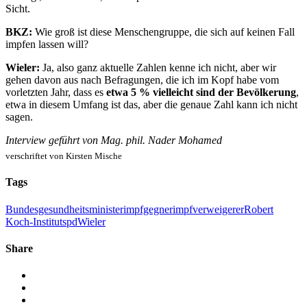
Sicht.
BKZ:
Wie groß ist diese Menschengruppe, die sich auf keinen Fall
impfen lassen will?
Wieler:
Ja, also ganz aktuelle Zahlen kenne ich nicht, aber wir
gehen davon aus nach Befragungen, die ich im Kopf habe vom
vorletzten Jahr, dass es
etwa 5 % vielleicht sind der Bevölkerung
,
etwa in diesem Umfang ist das, aber die genaue Zahl kann ich nicht
sagen.
Interview geführt von Mag. phil. Nader Mohamed
verschriftet von Kirsten Mische
Tags
Bundesgesundheitsminister
impfgegner
impfverweigerer
Robert
Koch-Institut
spd
Wieler
Share