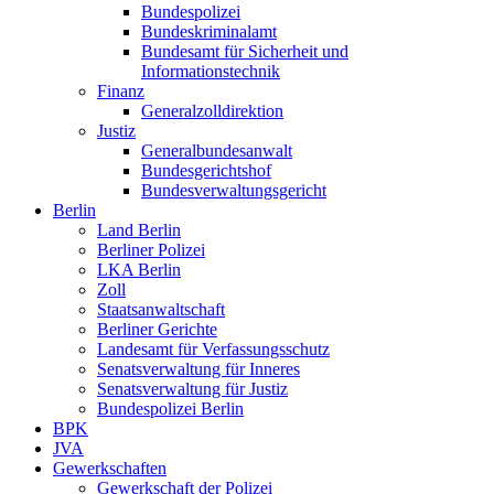
Bundespolizei
Bundeskriminalamt
Bundesamt für Sicherheit und
Informationstechnik
Finanz
Generalzolldirektion
Justiz
Generalbundesanwalt
Bundesgerichtshof
Bundesverwaltungsgericht
Berlin
Land Berlin
Berliner Polizei
LKA Berlin
Zoll
Staatsanwaltschaft
Berliner Gerichte
Landesamt für Verfassungsschutz
Senatsverwaltung für Inneres
Senatsverwaltung für Justiz
Bundespolizei Berlin
BPK
JVA
Gewerkschaften
Gewerkschaft der Polizei