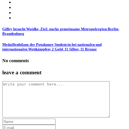
Giffey besucht Woidke, Ziel: starke gemeinsame Metropolregion Berlin-
Brandenburg
Medaillenbilanz der Potsdamer Student:in bei nationalen und
internationalen Wettkämpfen; 2 Gold, 11 Silber, 11 Bronze
No comments
leave a comment