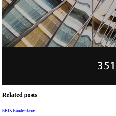
Related posts
BRD
,
Bundesebene