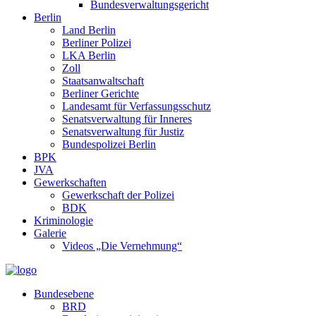
Bundesverwaltungsgericht
Berlin
Land Berlin
Berliner Polizei
LKA Berlin
Zoll
Staatsanwaltschaft
Berliner Gerichte
Landesamt für Verfassungsschutz
Senatsverwaltung für Inneres
Senatsverwaltung für Justiz
Bundespolizei Berlin
BPK
JVA
Gewerkschaften
Gewerkschaft der Polizei
BDK
Kriminologie
Galerie
Videos „Die Vernehmung“
Bundesebene
BRD