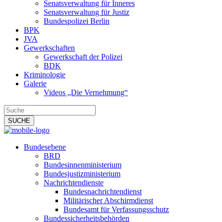
Senatsverwaltung für Inneres
Senatsverwaltung für Justiz
Bundespolizei Berlin
BPK
JVA
Gewerkschaften
Gewerkschaft der Polizei
BDK
Kriminologie
Galerie
Videos „Die Vernehmung“
Bundesebene
BRD
Bundesinnenministerium
Bundesjustizministerium
Nachrichtendienste
Bundesnachrichtendienst
Militärischer Abschirmdienst
Bundesamt für Verfassungsschutz
Bundessicherheitsbehörden