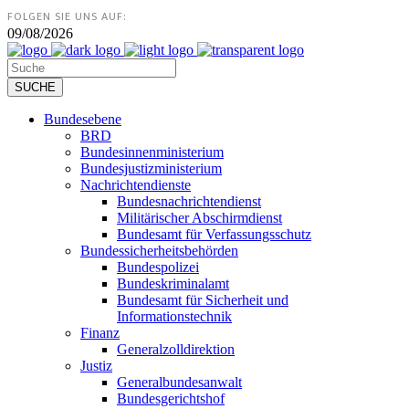
FOLGEN SIE UNS AUF:
09/08/2026
Bundesebene
BRD
Bundesinnenministerium
Bundesjustizministerium
Nachrichtendienste
Bundesnachrichtendienst
Militärischer Abschirmdienst
Bundesamt für Verfassungsschutz
Bundessicherheitsbehörden
Bundespolizei
Bundeskriminalamt
Bundesamt für Sicherheit und
Informationstechnik
Finanz
Generalzolldirektion
Justiz
Generalbundesanwalt
Bundesgerichtshof