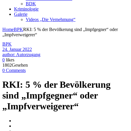
BDK
Kriminologie
Galerie
Videos „Die Vernehmung“
Home
BPK
RKI: 5 % der Bevölkerung sind „Impfgegner“ oder
„Impfverweigerer“
BPK
24. Januar 2022
author: Autorzugang
0
likes
1802Gesehen
0 Comments
RKI: 5 % der Bevölkerung
sind „Impfgegner“ oder
„Impfverweigerer“