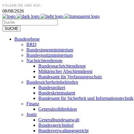
FOLGEN SIE UNS AUF:
08/08/2026
Bundesebene
BRD
Bundesinnenministerium
Bundesjustizministerium
Nachrichtendienste
Bundesnachrichtendienst
Militärischer Abschirmdienst
Bundesamt für Verfassungsschutz
Bundessicherheitsbehörden
Bundespolizei
Bundeskriminalamt
Bundesamt für Sicherheit und Informationstechnik
Finanz
Generalzolldirektion
Justiz
Generalbundesanwalt
Bundesgerichtshof
Bundesverwaltungsgericht