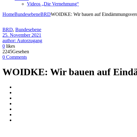
Videos „Die Vernehmung“
Home
Bundesebene
BRD
WOIDKE: Wir bauen auf Eindämmungsverord
BRD
,
Bundesebene
25. November 2021
author: Autorzugang
0
likes
2245Gesehen
0 Comments
WOIDKE: Wir bauen auf Eindä