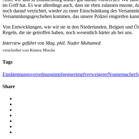
im Griff hat. Es war allerdings auch, dass sie eben zulassen musste, 
noch darauf verzichtet, wieder zu einer Einschränkung des Versammlu
Versammlungsgeschehen kommen, das unsere Polizei eingreifen kann
Von Entwicklungen, wie wir sie in den Niederlanden, Belgien und Öst
Regeln, die sie getroffen haben, noch wesentlich härter als bei uns.
Interview geführt von Mag. phil. Nader Mohamed
verschriftet von Kirsten Mische
Tags
Eindämmungsverordnung
impfgegner
impfverweigerer
Nonnemacher
S
Share