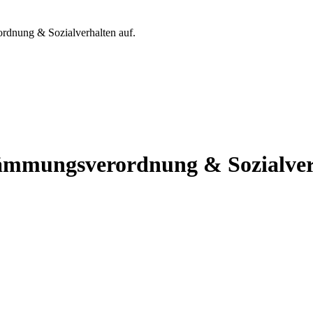
nung & Sozialverhalten auf.
mmungsverordnung & Sozialverh