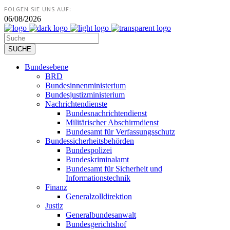
FOLGEN SIE UNS AUF:
06/08/2026
Bundesebene
BRD
Bundesinnenministerium
Bundesjustizministerium
Nachrichtendienste
Bundesnachrichtendienst
Militärischer Abschirmdienst
Bundesamt für Verfassungsschutz
Bundessicherheitsbehörden
Bundespolizei
Bundeskriminalamt
Bundesamt für Sicherheit und
Informationstechnik
Finanz
Generalzolldirektion
Justiz
Generalbundesanwalt
Bundesgerichtshof