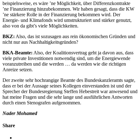
beispielsweise, es wäre ’ne Möglichkeit, über Differenzkontrakte
’ne Finanzierung hinzubekommen. Wir haben gesagt, dass die KW
’ne stärkere Rolle in der Finanzierung bekommen wird. Der
Energie- und Klimafonds wird umstrukturiert und stärker genutzt,
also von da gibt’s viele Möglichkeiten.
BKZ:
Also, das ist sozusagen aus rein ökonomischen Gründen und
nicht nur aus Nachhaltigkeitsgründen?
BKA-Beamte:
Also, der Koalitionsvertrag geht ja davon aus, dass
viele private Investitionen notwendig sind, um die Energiewende
voranzutreiben und die werden … da werden wie die richtigen
Anreize setzen.
Der zweite sehr hochrangige Beamte des Bundeskanzleramts sagte,
dass er bei der Aussage seines Kollegen einverstanden ist und der
Sprecher der Bundesregierung Steffen Hebestreit war anwesend und
hat meine Fragen und die sehr lange und ausführlichen Antworten
durch einen Stenografen aufgenommen.
Nader Mohamed
Share