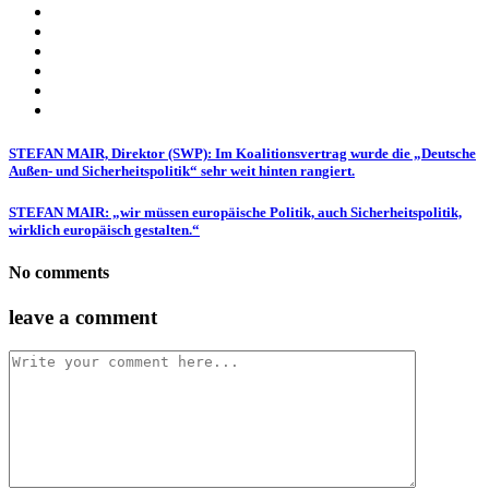
STEFAN MAIR, Direktor (SWP): Im Koalitionsvertrag wurde die „Deutsche
Außen- und Sicherheitspolitik“ sehr weit hinten rangiert.
STEFAN MAIR: „wir müssen europäische Politik, auch Sicherheitspolitik,
wirklich europäisch gestalten.“
No comments
leave a comment