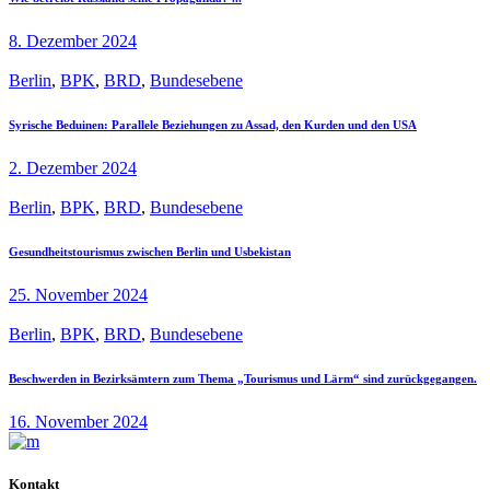
8. Dezember 2024
Berlin
,
BPK
,
BRD
,
Bundesebene
Syrische Beduinen: Parallele Beziehungen zu Assad, den Kurden und den USA
2. Dezember 2024
Berlin
,
BPK
,
BRD
,
Bundesebene
Gesundheitstourismus zwischen Berlin und Usbekistan
25. November 2024
Berlin
,
BPK
,
BRD
,
Bundesebene
Beschwerden in Bezirksämtern zum Thema „Tourismus und Lärm“ sind zurückgegangen.
16. November 2024
Kontakt