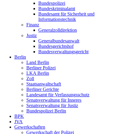
Bundespolizei
Bundeskriminalamt
Bundesamt für Sicherheit und
Informationstechnik
Finanz
Generalzolldirektion
Justiz
Generalbundesanwalt
Bundesgerichtshof
Bundesverwaltungsgericht
Berlin
Land Berlin
Berliner Polizei
LKA Berlin
Zoll
Staatsanwaltschaft
Berliner Gerichte
Landesamt für Verfassungsschutz
Senatsverwaltung für Inneres
Senatsverwaltung für Justiz
Bundespolizei Berlin
BPK
JVA
Gewerkschaften
Gewerkschaft der Polizei