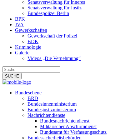
Senatsverwaltung für Inneres
Senatsverwaltung für Justiz
Bundespolizei Berlin
BPK
JVA
Gewerkschaften
Gewerkschaft der Polizei
BDK
Kriminologie
Galerie
Videos „Die Vernehmung“
Bundesebene
BRD
Bundesinnenministerium
Bundesjustizministerium
Nachrichtendienste
Bundesnachrichtendienst
Militärischer Abschirmdienst
Bundesamt für Verfassungsschutz
Bundessicherheitsbehörden