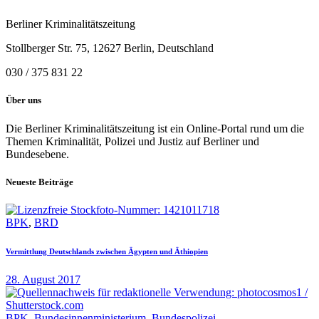
Berliner Kriminalitätszeitung
Stollberger Str. 75, 12627 Berlin, Deutschland
030 / 375 831 22
Über uns
Die Berliner Kriminalitätszeitung ist ein Online-Portal rund um die
Themen Kriminalität, Polizei und Justiz auf Berliner und
Bundesebene.
Neueste Beiträge
BPK
,
BRD
Vermittlung Deutschlands zwischen Ägypten und Äthiopien
28. August 2017
BPK
,
Bundesinnenministerium
,
Bundespolizei