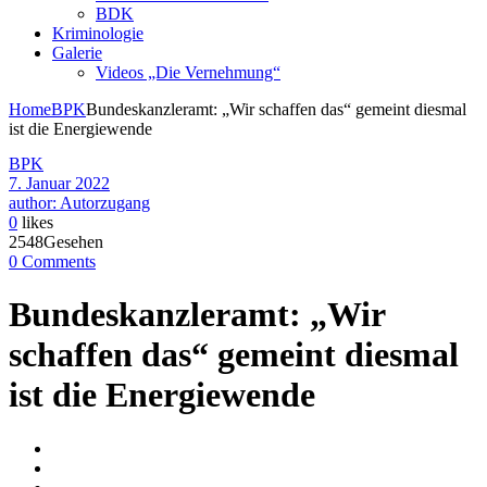
BDK
Kriminologie
Galerie
Videos „Die Vernehmung“
Home
BPK
Bundeskanzleramt: „Wir schaffen das“ gemeint diesmal
ist die Energiewende
BPK
7. Januar 2022
author: Autorzugang
0
likes
2548Gesehen
0 Comments
Bundeskanzleramt: „Wir
schaffen das“ gemeint diesmal
ist die Energiewende