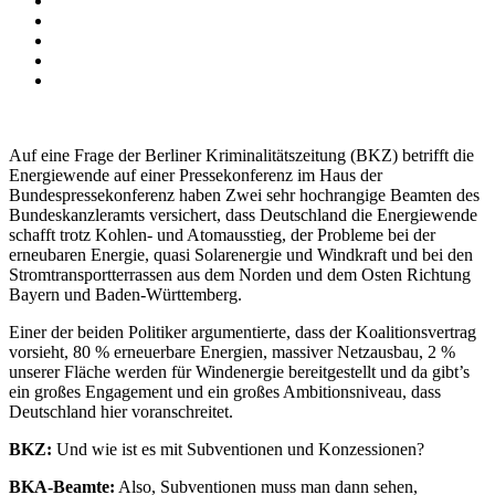
Auf eine Frage der Berliner Kriminalitätszeitung (BKZ) betrifft die
Energiewende auf einer Pressekonferenz im Haus der
Bundespressekonferenz haben Zwei sehr hochrangige Beamten des
Bundeskanzleramts versichert, dass Deutschland die Energiewende
schafft trotz Kohlen- und Atomausstieg, der Probleme bei der
erneubaren Energie, quasi Solarenergie und Windkraft und bei den
Stromtransportterrassen aus dem Norden und dem Osten Richtung
Bayern und Baden-Württemberg.
Einer der beiden Politiker argumentierte, dass der Koalitionsvertrag
vorsieht, 80 % erneuerbare Energien, massiver Netzausbau, 2 %
unserer Fläche werden für Windenergie bereitgestellt und da gibt’s
ein großes Engagement und ein großes Ambitionsniveau, dass
Deutschland hier voranschreitet.
BKZ:
Und wie ist es mit Subventionen und Konzessionen?
BKA-Beamte:
Also, Subventionen muss man dann sehen,