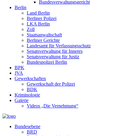
Bundesverwaltungsgericht
Berlin
Land Berlin
Berliner Polizei
LKA Berlin
Zoll
Staatsanwaltschaft
Berliner Gerichte
Landesamt für Verfassungsschutz
Senatsverwaltung für Inneres
Senatsverwaltung für Justiz
Bundespolizei Berlin
BPK
JVA
Gewerkschaften
Gewerkschaft der Polizei
BDK
Kriminologie
Galerie
Videos „Die Vernehmung“
Bundesebene
BRD