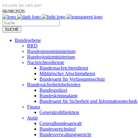
FOLGEN SIE UNS AUF:
06/08/2026
Bundesebene
BRD
Bundesinnenministerium
Bundesjustizministerium
Nachrichtendienste
Bundesnachrichtendienst
Militärischer Abschirmdienst
Bundesamt für Verfassungsschutz
Bundessicherheitsbehörden
Bundespolizei
Bundeskriminalamt
Bundesamt für Sicherheit und Informationstechnik
Finanz
Generalzolldirektion
Justiz
Generalbundesanwalt
Bundesgerichtshof
Bundesverwaltungsgericht