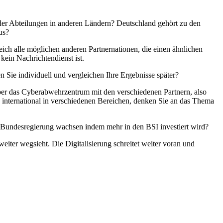
der Abteilungen in anderen Ländern? Deutschland gehört zu den
us?
ich alle möglichen anderen Partnernationen, die einen ähnlichen
ein Nachrichtendienst ist.
 Sie individuell und vergleichen Ihre Ergebnisse später?
über das Cyberabwehrzentrum mit den verschiedenen Partnern, also
 international in verschiedenen Bereichen, denken Sie an das Thema
n Bundesregierung wachsen indem mehr in den BSI investiert wird?
eiter wegsieht. Die Digitalisierung schreitet weiter voran und