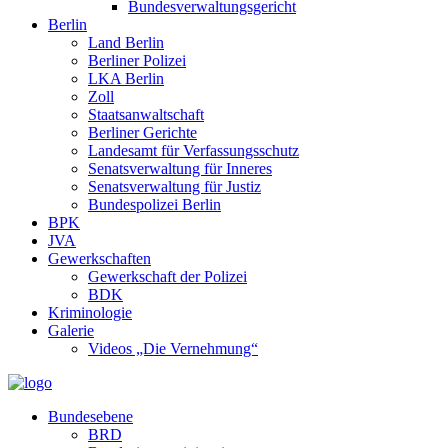
Bundesverwaltungsgericht
Berlin
Land Berlin
Berliner Polizei
LKA Berlin
Zoll
Staatsanwaltschaft
Berliner Gerichte
Landesamt für Verfassungsschutz
Senatsverwaltung für Inneres
Senatsverwaltung für Justiz
Bundespolizei Berlin
BPK
JVA
Gewerkschaften
Gewerkschaft der Polizei
BDK
Kriminologie
Galerie
Videos „Die Vernehmung“
Bundesebene
BRD