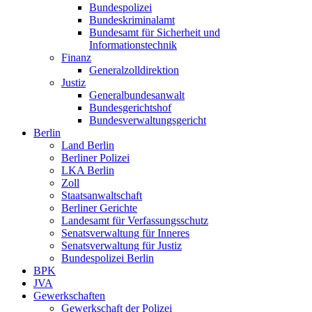
Bundespolizei
Bundeskriminalamt
Bundesamt für Sicherheit und
Informationstechnik
Finanz
Generalzolldirektion
Justiz
Generalbundesanwalt
Bundesgerichtshof
Bundesverwaltungsgericht
Berlin
Land Berlin
Berliner Polizei
LKA Berlin
Zoll
Staatsanwaltschaft
Berliner Gerichte
Landesamt für Verfassungsschutz
Senatsverwaltung für Inneres
Senatsverwaltung für Justiz
Bundespolizei Berlin
BPK
JVA
Gewerkschaften
Gewerkschaft der Polizei