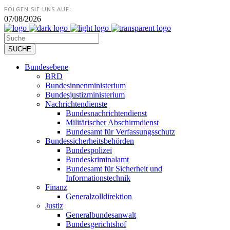
FOLGEN SIE UNS AUF:
07/08/2026
Bundesebene
BRD
Bundesinnenministerium
Bundesjustizministerium
Nachrichtendienste
Bundesnachrichtendienst
Militärischer Abschirmdienst
Bundesamt für Verfassungsschutz
Bundessicherheitsbehörden
Bundespolizei
Bundeskriminalamt
Bundesamt für Sicherheit und
Informationstechnik
Finanz
Generalzolldirektion
Justiz
Generalbundesanwalt
Bundesgerichtshof