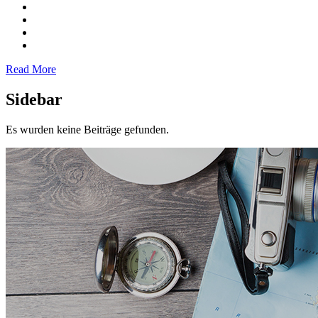
Read More
Sidebar
Es wurden keine Beiträge gefunden.