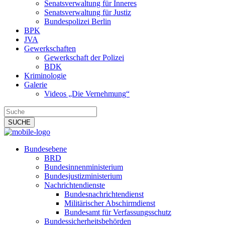
Senatsverwaltung für Inneres
Senatsverwaltung für Justiz
Bundespolizei Berlin
BPK
JVA
Gewerkschaften
Gewerkschaft der Polizei
BDK
Kriminologie
Galerie
Videos „Die Vernehmung“
Bundesebene
BRD
Bundesinnenministerium
Bundesjustizministerium
Nachrichtendienste
Bundesnachrichtendienst
Militärischer Abschirmdienst
Bundesamt für Verfassungsschutz
Bundessicherheitsbehörden