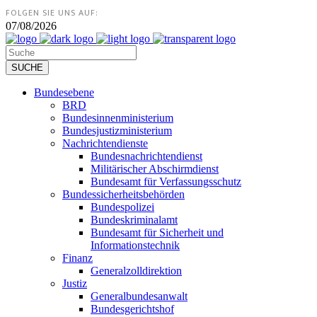
FOLGEN SIE UNS AUF:
07/08/2026
Bundesebene
BRD
Bundesinnenministerium
Bundesjustizministerium
Nachrichtendienste
Bundesnachrichtendienst
Militärischer Abschirmdienst
Bundesamt für Verfassungsschutz
Bundessicherheitsbehörden
Bundespolizei
Bundeskriminalamt
Bundesamt für Sicherheit und
Informationstechnik
Finanz
Generalzolldirektion
Justiz
Generalbundesanwalt
Bundesgerichtshof