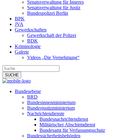
Senatsverwaltung für Inneres
Senatsverwaltung für Justiz
Bundespolizei Berlin
BPK
JVA
Gewerkschaften
Gewerkschaft der Polizei
BDK
Kriminologie
Galerie
Videos „Die Vernehmung“
Bundesebene
BRD
Bundesinnenministerium
Bundesjustizministerium
Nachrichtendienste
Bundesnachrichtendienst
Militärischer Abschirmdienst
Bundesamt für Verfassungsschutz
Bundessicherheitsbehörden