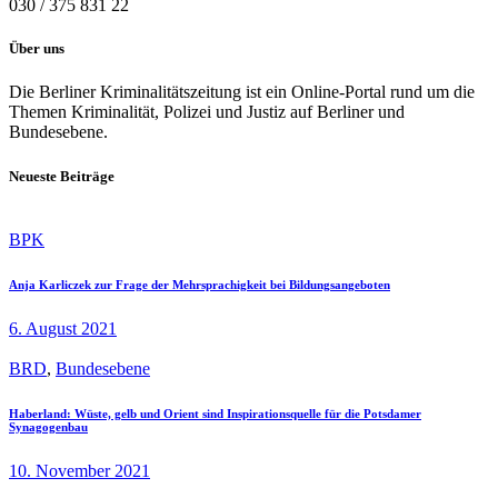
030 / 375 831 22
Über uns
Die Berliner Kriminalitätszeitung ist ein Online-Portal rund um die
Themen Kriminalität, Polizei und Justiz auf Berliner und
Bundesebene.
Neueste Beiträge
BPK
Anja Karliczek zur Frage der Mehrsprachigkeit bei Bildungsangeboten
6. August 2021
BRD
,
Bundesebene
Haberland: Wüste, gelb und Orient sind Inspirationsquelle für die Potsdamer
Synagogenbau
10. November 2021