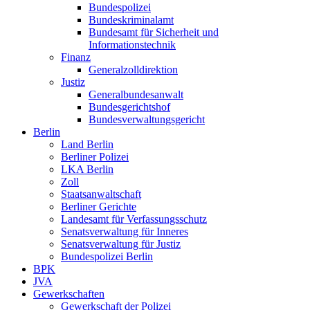
Bundespolizei
Bundeskriminalamt
Bundesamt für Sicherheit und
Informationstechnik
Finanz
Generalzolldirektion
Justiz
Generalbundesanwalt
Bundesgerichtshof
Bundesverwaltungsgericht
Berlin
Land Berlin
Berliner Polizei
LKA Berlin
Zoll
Staatsanwaltschaft
Berliner Gerichte
Landesamt für Verfassungsschutz
Senatsverwaltung für Inneres
Senatsverwaltung für Justiz
Bundespolizei Berlin
BPK
JVA
Gewerkschaften
Gewerkschaft der Polizei