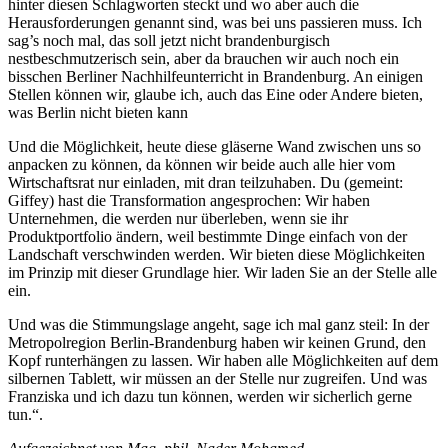
hinter diesen Schlagworten steckt und wo aber auch die
Herausforderungen genannt sind, was bei uns passieren muss. Ich
sag’s noch mal, das soll jetzt nicht brandenburgisch
nestbeschmutzerisch sein, aber da brauchen wir auch noch ein
bisschen Berliner Nachhilfeunterricht in Brandenburg. An einigen
Stellen können wir, glaube ich, auch das Eine oder Andere bieten,
was Berlin nicht bieten kann
Und die Möglichkeit, heute diese gläserne Wand zwischen uns so
anpacken zu können, da können wir beide auch alle hier vom
Wirtschaftsrat nur einladen, mit dran teilzuhaben. Du (gemeint:
Giffey) hast die Transformation angesprochen: Wir haben
Unternehmen, die werden nur überleben, wenn sie ihr
Produktportfolio ändern, weil bestimmte Dinge einfach von der
Landschaft verschwinden werden. Wir bieten diese Möglichkeiten
im Prinzip mit dieser Grundlage hier. Wir laden Sie an der Stelle alle
ein.
Und was die Stimmungslage angeht, sage ich mal ganz steil: In der
Metropolregion Berlin-Brandenburg haben wir keinen Grund, den
Kopf runterhängen zu lassen. Wir haben alle Möglichkeiten auf dem
silbernen Tablett, wir müssen an der Stelle nur zugreifen. Und was
Franziska und ich dazu tun können, werden wir sicherlich gerne
tun.“.