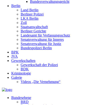
Bundesverwaltungsgericht
Berlin
Land Berlin
Berliner Polizei
LKA Berlin
Zoll
Staatsanwaltschaft
Berliner Gerichte
Landesamt für Verfassungsschutz
Senatsverwaltung für Inneres
Senatsverwaltung für Justiz
Bundespolizei Berlin
BPK
JVA
Gewerkschaften
Gewerkschaft der Polizei
BDK
Kriminologie
Galerie
Videos „Die Vernehmung“
Bundesebene
BRD