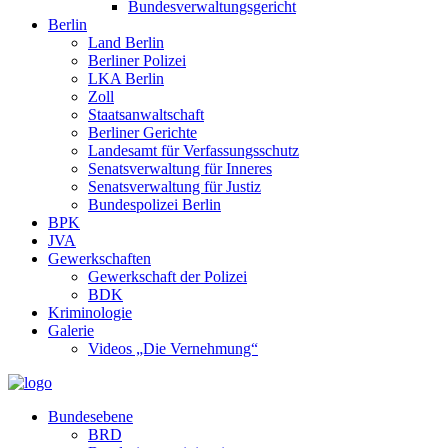
Bundesverwaltungsgericht
Berlin
Land Berlin
Berliner Polizei
LKA Berlin
Zoll
Staatsanwaltschaft
Berliner Gerichte
Landesamt für Verfassungsschutz
Senatsverwaltung für Inneres
Senatsverwaltung für Justiz
Bundespolizei Berlin
BPK
JVA
Gewerkschaften
Gewerkschaft der Polizei
BDK
Kriminologie
Galerie
Videos „Die Vernehmung“
Bundesebene
BRD