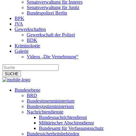
Senatsverwaltung für Inneres
Senatsverwaltung für Justiz
Bundespolizei Berlin
BPK
JVA
Gewerkschaften
Gewerkschaft der Polizei
BDK
Kriminologie
Galerie
Videos „Die Vernehmung“
Bundesebene
BRD
Bundesinnenministerium
Bundesjustizministerium
Nachrichtendienste
Bundesnachrichtendienst
Militärischer Abschirmdienst
Bundesamt für Verfassungsschutz
Bundessicherheitsbehörden