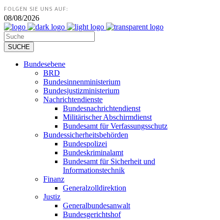
FOLGEN SIE UNS AUF:
08/08/2026
Bundesebene
BRD
Bundesinnenministerium
Bundesjustizministerium
Nachrichtendienste
Bundesnachrichtendienst
Militärischer Abschirmdienst
Bundesamt für Verfassungsschutz
Bundessicherheitsbehörden
Bundespolizei
Bundeskriminalamt
Bundesamt für Sicherheit und
Informationstechnik
Finanz
Generalzolldirektion
Justiz
Generalbundesanwalt
Bundesgerichtshof