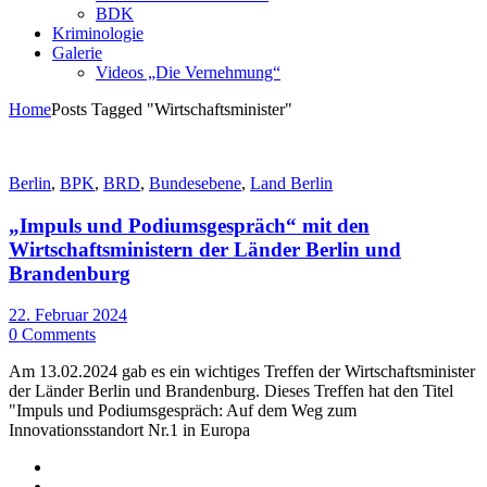
BDK
Kriminologie
Galerie
Videos „Die Vernehmung“
Home
Posts Tagged "Wirtschaftsminister"
Berlin
,
BPK
,
BRD
,
Bundesebene
,
Land Berlin
„Impuls und Podiumsgespräch“ mit den
Wirtschaftsministern der Länder Berlin und
Brandenburg
22. Februar 2024
0 Comments
Am 13.02.2024 gab es ein wichtiges Treffen der Wirtschaftsminister
der Länder Berlin und Brandenburg. Dieses Treffen hat den Titel
"Impuls und Podiumsgespräch: Auf dem Weg zum
Innovationsstandort Nr.1 in Europa