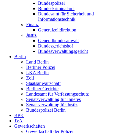
Bundespolizei
Bundeskriminalamt
Bundesamt für Sicherheit und
Informationstechnik
Finanz
Generalzolldirektion
Justiz
Generalbundesanwalt
Bundesgerichtshof
Bundesverwaltungsgericht
Berlin
Land Berlin
Berliner Polizei
LKA Berlin
Zoll
Staatsanwaltschaft
Berliner Gerichte
Landesamt für Verfassungsschutz
Senatsverwaltung für Inneres
Senatsverwaltung für Justiz
Bundespolizei Berlin
BPK
JVA
Gewerkschaften
Gewerkschaft der Polizei