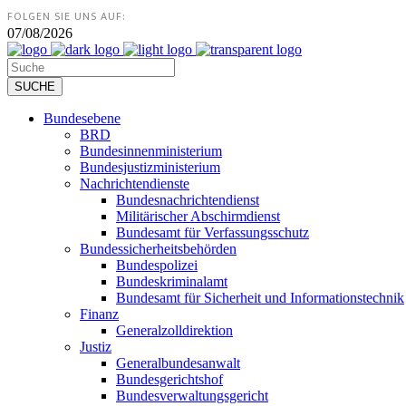
FOLGEN SIE UNS AUF:
07/08/2026
Bundesebene
BRD
Bundesinnenministerium
Bundesjustizministerium
Nachrichtendienste
Bundesnachrichtendienst
Militärischer Abschirmdienst
Bundesamt für Verfassungsschutz
Bundessicherheitsbehörden
Bundespolizei
Bundeskriminalamt
Bundesamt für Sicherheit und Informationstechnik
Finanz
Generalzolldirektion
Justiz
Generalbundesanwalt
Bundesgerichtshof
Bundesverwaltungsgericht