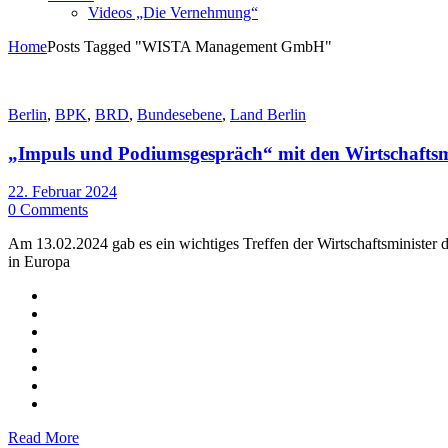
Videos „Die Vernehmung“
Home
Posts Tagged "WISTA Management GmbH"
Berlin
,
BPK
,
BRD
,
Bundesebene
,
Land Berlin
„Impuls und Podiumsgespräch“ mit den Wirtschaftsm
22. Februar 2024
0 Comments
Am 13.02.2024 gab es ein wichtiges Treffen der Wirtschaftsminister
in Europa
Read More