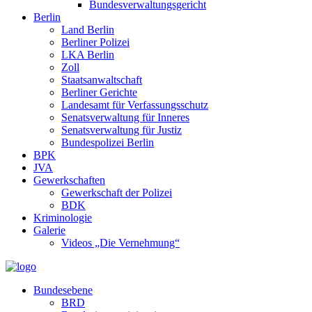
Bundesverwaltungsgericht
Berlin
Land Berlin
Berliner Polizei
LKA Berlin
Zoll
Staatsanwaltschaft
Berliner Gerichte
Landesamt für Verfassungsschutz
Senatsverwaltung für Inneres
Senatsverwaltung für Justiz
Bundespolizei Berlin
BPK
JVA
Gewerkschaften
Gewerkschaft der Polizei
BDK
Kriminologie
Galerie
Videos „Die Vernehmung“
Bundesebene
BRD