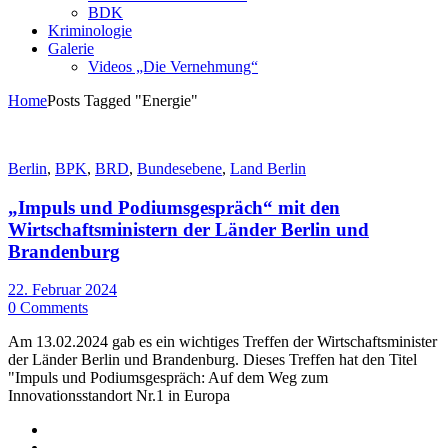
BDK
Kriminologie
Galerie
Videos „Die Vernehmung“
Home
Posts Tagged "Energie"
Berlin
,
BPK
,
BRD
,
Bundesebene
,
Land Berlin
„Impuls und Podiumsgespräch“ mit den
Wirtschaftsministern der Länder Berlin und
Brandenburg
22. Februar 2024
0 Comments
Am 13.02.2024 gab es ein wichtiges Treffen der Wirtschaftsminister
der Länder Berlin und Brandenburg. Dieses Treffen hat den Titel
"Impuls und Podiumsgespräch: Auf dem Weg zum
Innovationsstandort Nr.1 in Europa