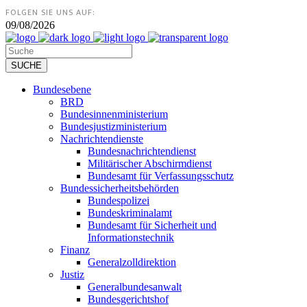
FOLGEN SIE UNS AUF:
09/08/2026
Bundesebene
BRD
Bundesinnenministerium
Bundesjustizministerium
Nachrichtendienste
Bundesnachrichtendienst
Militärischer Abschirmdienst
Bundesamt für Verfassungsschutz
Bundessicherheitsbehörden
Bundespolizei
Bundeskriminalamt
Bundesamt für Sicherheit und
Informationstechnik
Finanz
Generalzolldirektion
Justiz
Generalbundesanwalt
Bundesgerichtshof