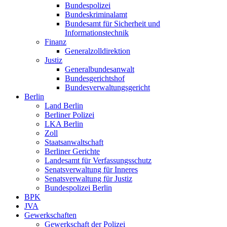
Bundespolizei
Bundeskriminalamt
Bundesamt für Sicherheit und
Informationstechnik
Finanz
Generalzolldirektion
Justiz
Generalbundesanwalt
Bundesgerichtshof
Bundesverwaltungsgericht
Berlin
Land Berlin
Berliner Polizei
LKA Berlin
Zoll
Staatsanwaltschaft
Berliner Gerichte
Landesamt für Verfassungsschutz
Senatsverwaltung für Inneres
Senatsverwaltung für Justiz
Bundespolizei Berlin
BPK
JVA
Gewerkschaften
Gewerkschaft der Polizei