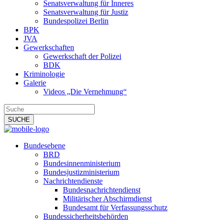
Senatsverwaltung für Inneres
Senatsverwaltung für Justiz
Bundespolizei Berlin
BPK
JVA
Gewerkschaften
Gewerkschaft der Polizei
BDK
Kriminologie
Galerie
Videos „Die Vernehmung“
Bundesebene
BRD
Bundesinnenministerium
Bundesjustizministerium
Nachrichtendienste
Bundesnachrichtendienst
Militärischer Abschirmdienst
Bundesamt für Verfassungsschutz
Bundessicherheitsbehörden