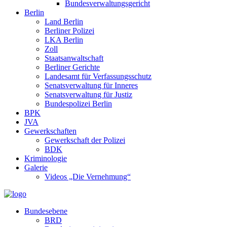
Bundesverwaltungsgericht
Berlin
Land Berlin
Berliner Polizei
LKA Berlin
Zoll
Staatsanwaltschaft
Berliner Gerichte
Landesamt für Verfassungsschutz
Senatsverwaltung für Inneres
Senatsverwaltung für Justiz
Bundespolizei Berlin
BPK
JVA
Gewerkschaften
Gewerkschaft der Polizei
BDK
Kriminologie
Galerie
Videos „Die Vernehmung“
Bundesebene
BRD