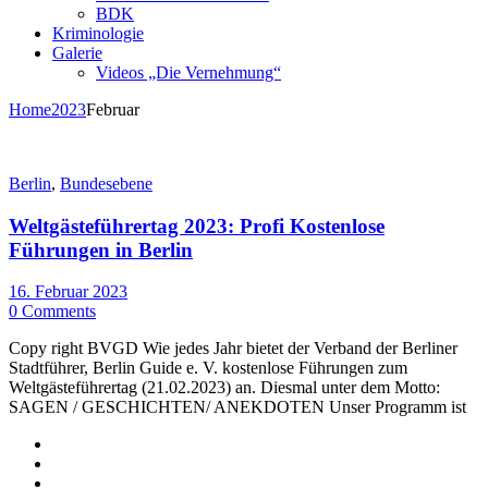
BDK
Kriminologie
Galerie
Videos „Die Vernehmung“
Home
2023
Februar
Berlin
,
Bundesebene
Weltgästeführertag 2023: Profi Kostenlose
Führungen in Berlin
16. Februar 2023
0 Comments
Copy right BVGD Wie jedes Jahr bietet der Verband der Berliner
Stadtführer, Berlin Guide e. V. kostenlose Führungen zum
Weltgästeführertag (21.02.2023) an. Diesmal unter dem Motto:
SAGEN / GESCHICHTEN/ ANEKDOTEN Unser Programm ist