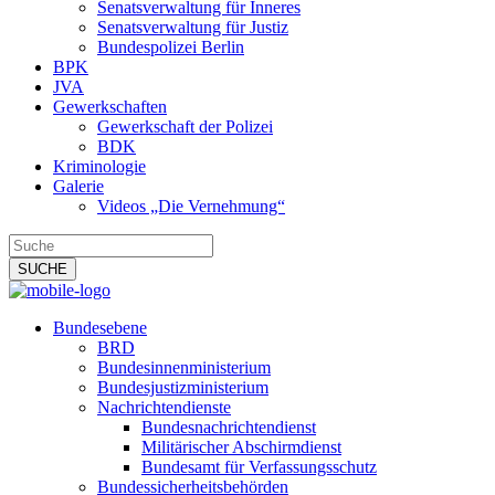
Senatsverwaltung für Inneres
Senatsverwaltung für Justiz
Bundespolizei Berlin
BPK
JVA
Gewerkschaften
Gewerkschaft der Polizei
BDK
Kriminologie
Galerie
Videos „Die Vernehmung“
Bundesebene
BRD
Bundesinnenministerium
Bundesjustizministerium
Nachrichtendienste
Bundesnachrichtendienst
Militärischer Abschirmdienst
Bundesamt für Verfassungsschutz
Bundessicherheitsbehörden