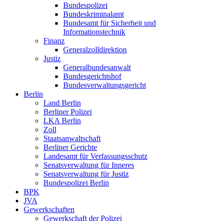
Bundespolizei
Bundeskriminalamt
Bundesamt für Sicherheit und
Informationstechnik
Finanz
Generalzolldirektion
Justiz
Generalbundesanwalt
Bundesgerichtshof
Bundesverwaltungsgericht
Berlin
Land Berlin
Berliner Polizei
LKA Berlin
Zoll
Staatsanwaltschaft
Berliner Gerichte
Landesamt für Verfassungsschutz
Senatsverwaltung für Inneres
Senatsverwaltung für Justiz
Bundespolizei Berlin
BPK
JVA
Gewerkschaften
Gewerkschaft der Polizei