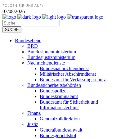
FOLGEN SIE UNS AUF:
07/08/2026
Bundesebene
BRD
Bundesinnenministerium
Bundesjustizministerium
Nachrichtendienste
Bundesnachrichtendienst
Militärischer Abschirmdienst
Bundesamt für Verfassungsschutz
Bundessicherheitsbehörden
Bundespolizei
Bundeskriminalamt
Bundesamt für Sicherheit und
Informationstechnik
Finanz
Generalzolldirektion
Justiz
Generalbundesanwalt
Bundesgerichtshof