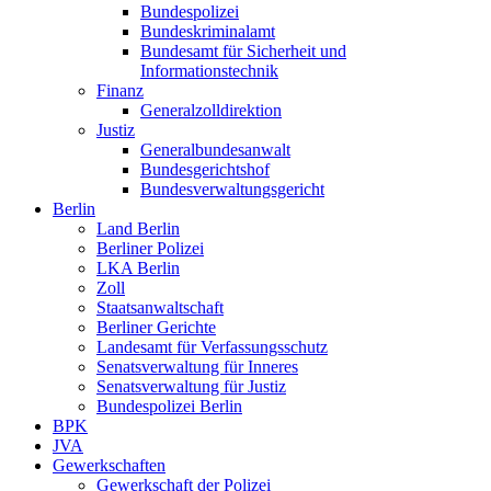
Bundespolizei
Bundeskriminalamt
Bundesamt für Sicherheit und
Informationstechnik
Finanz
Generalzolldirektion
Justiz
Generalbundesanwalt
Bundesgerichtshof
Bundesverwaltungsgericht
Berlin
Land Berlin
Berliner Polizei
LKA Berlin
Zoll
Staatsanwaltschaft
Berliner Gerichte
Landesamt für Verfassungsschutz
Senatsverwaltung für Inneres
Senatsverwaltung für Justiz
Bundespolizei Berlin
BPK
JVA
Gewerkschaften
Gewerkschaft der Polizei