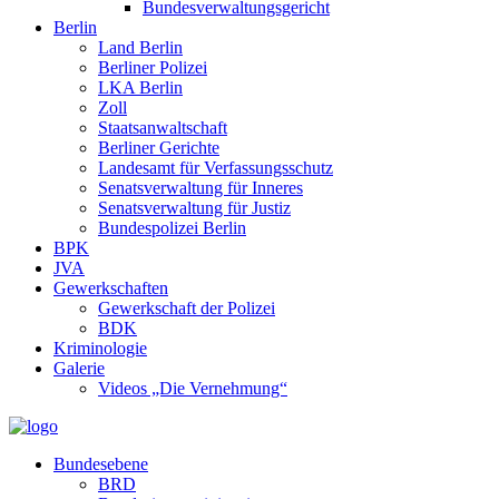
Bundesverwaltungsgericht
Berlin
Land Berlin
Berliner Polizei
LKA Berlin
Zoll
Staatsanwaltschaft
Berliner Gerichte
Landesamt für Verfassungsschutz
Senatsverwaltung für Inneres
Senatsverwaltung für Justiz
Bundespolizei Berlin
BPK
JVA
Gewerkschaften
Gewerkschaft der Polizei
BDK
Kriminologie
Galerie
Videos „Die Vernehmung“
Bundesebene
BRD