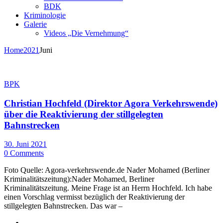
BDK
Kriminologie
Galerie
Videos „Die Vernehmung“
Home
2021
Juni
BPK
Christian Hochfeld (Direktor Agora Verkehrswende)
über die Reaktivierung der stillgelegten
Bahnstrecken
30. Juni 2021
0 Comments
Foto Quelle: Agora-verkehrswende.de Nader Mohamed (Berliner
Kriminalitätszeitung):Nader Mohamed, Berliner
Kriminalitätszeitung. Meine Frage ist an Herrn Hochfeld. Ich habe
einen Vorschlag vermisst bezüglich der Reaktivierung der
stillgelegten Bahnstrecken. Das war –