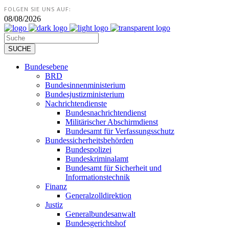
FOLGEN SIE UNS AUF:
08/08/2026
Bundesebene
BRD
Bundesinnenministerium
Bundesjustizministerium
Nachrichtendienste
Bundesnachrichtendienst
Militärischer Abschirmdienst
Bundesamt für Verfassungsschutz
Bundessicherheitsbehörden
Bundespolizei
Bundeskriminalamt
Bundesamt für Sicherheit und
Informationstechnik
Finanz
Generalzolldirektion
Justiz
Generalbundesanwalt
Bundesgerichtshof