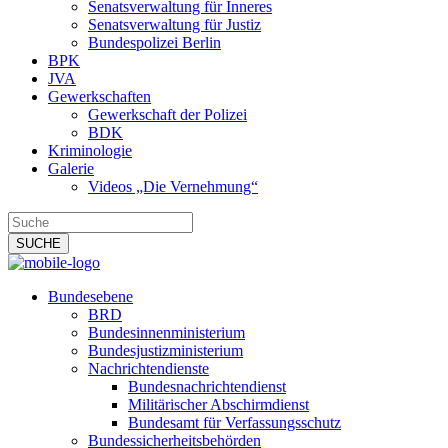
Senatsverwaltung für Inneres
Senatsverwaltung für Justiz
Bundespolizei Berlin
BPK
JVA
Gewerkschaften
Gewerkschaft der Polizei
BDK
Kriminologie
Galerie
Videos „Die Vernehmung“
Bundesebene
BRD
Bundesinnenministerium
Bundesjustizministerium
Nachrichtendienste
Bundesnachrichtendienst
Militärischer Abschirmdienst
Bundesamt für Verfassungsschutz
Bundessicherheitsbehörden