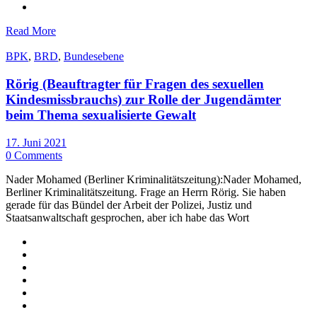
Read More
BPK
,
BRD
,
Bundesebene
Rörig (Beauftragter für Fragen des sexuellen
Kindesmissbrauchs) zur Rolle der Jugendämter
beim Thema sexualisierte Gewalt
17. Juni 2021
0 Comments
Nader Mohamed (Berliner Kriminalitätszeitung):Nader Mohamed,
Berliner Kriminalitätszeitung. Frage an Herrn Rörig. Sie haben
gerade für das Bündel der Arbeit der Polizei, Justiz und
Staatsanwaltschaft gesprochen, aber ich habe das Wort