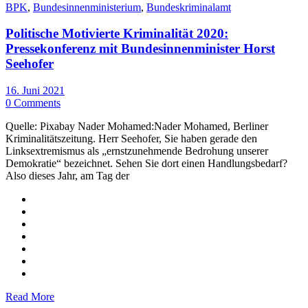
BPK
,
Bundesinnenministerium
,
Bundeskriminalamt
Politische Motivierte Kriminalität 2020:
Pressekonferenz mit Bundesinnenminister Horst
Seehofer
16. Juni 2021
0 Comments
Quelle: Pixabay Nader Mohamed:Nader Mohamed, Berliner
Kriminalitätszeitung. Herr Seehofer, Sie haben gerade den
Linksextremismus als „ernstzunehmende Bedrohung unserer
Demokratie“ bezeichnet. Sehen Sie dort einen Handlungsbedarf?
Also dieses Jahr, am Tag der
Read More