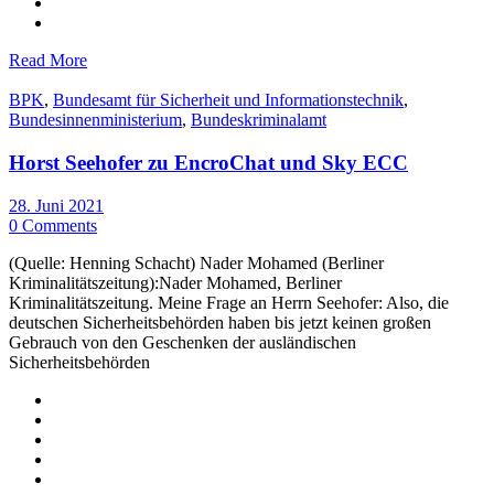
Read More
BPK
,
Bundesamt für Sicherheit und Informationstechnik
,
Bundesinnenministerium
,
Bundeskriminalamt
Horst Seehofer zu EncroChat und Sky ECC
28. Juni 2021
0 Comments
(Quelle: Henning Schacht) Nader Mohamed (Berliner
Kriminalitätszeitung):Nader Mohamed, Berliner
Kriminalitätszeitung. Meine Frage an Herrn Seehofer: Also, die
deutschen Sicherheitsbehörden haben bis jetzt keinen großen
Gebrauch von den Geschenken der ausländischen
Sicherheitsbehörden