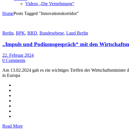
Videos „Die Vernehmung“
Home
Posts Tagged "Innovationskorridor"
Berlin
,
BPK
,
BRD
,
Bundesebene
,
Land Berlin
„Impuls und Podiumsgespräch“ mit den Wirtschaftsm
22. Februar 2024
0 Comments
Am 13.02.2024 gab es ein wichtiges Treffen der Wirtschaftsminister
in Europa
Read More