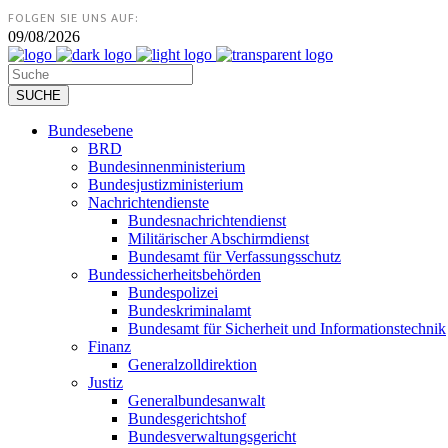
FOLGEN SIE UNS AUF:
09/08/2026
Bundesebene
BRD
Bundesinnenministerium
Bundesjustizministerium
Nachrichtendienste
Bundesnachrichtendienst
Militärischer Abschirmdienst
Bundesamt für Verfassungsschutz
Bundessicherheitsbehörden
Bundespolizei
Bundeskriminalamt
Bundesamt für Sicherheit und Informationstechnik
Finanz
Generalzolldirektion
Justiz
Generalbundesanwalt
Bundesgerichtshof
Bundesverwaltungsgericht