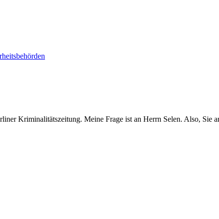
rheitsbehörden
er Kriminalitätszeitung. Meine Frage ist an Herrn Selen. Also, Sie ar