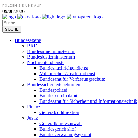
FOLGEN SIE UNS AUF:
09/08/2026
Bundesebene
BRD
Bundesinnenministerium
Bundesjustizministerium
Nachrichtendienste
Bundesnachrichtendienst
Militärischer Abschirmdienst
Bundesamt für Verfassungsschutz
Bundessicherheitsbehörden
Bundespolizei
Bundeskriminalamt
Bundesamt für Sicherheit und Informationstechnik
Finanz
Generalzolldirektion
Justiz
Generalbundesanwalt
Bundesgerichtshof
Bundesverwaltungsgericht