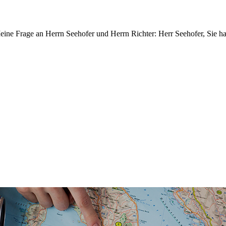
ne Frage an Herrn Seehofer und Herrn Richter: Herr Seehofer, Sie h