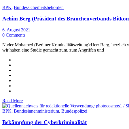
BPK
,
Bundessicherheitsbehörden
Achim Berg (Präsident des Branchenverbands Bitkom)
6. August 2021
0 Comments
Nader Mohamed (Berliner Kriminalitätszeitung):Herr Berg, herzlic
wir haben eine Studie gemacht zum, zum Angriffen und
Read More
BPK
,
Bundesinnenministerium
,
Bundespolizei
Bekämpfung der Cyberkriminalität