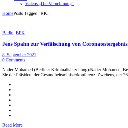
Videos „Die Vernehmung“
Home
Posts Tagged "RKI"
Berlin
,
BPK
Jens Spahn zur Verfälschung von Coronatestergebnis
8. September 2021
0 Comments
Nader Mohamed (Berliner Kriminalitätszeitung):Nader Mohamed, Berli
Sie der Präsident der Gesundheitsministerkonferenz. Zweitens, der 26
Read More