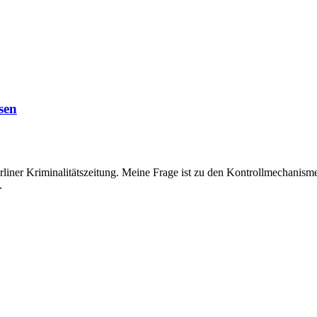
sen
ner Kriminalitätszeitung. Meine Frage ist zu den Kontrollmechanismen
.