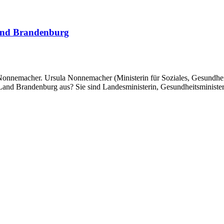
Land Brandenburg
onnemacher. Ursula Nonnemacher (Ministerin für Soziales, Gesundheit
nd Brandenburg aus? Sie sind Landesministerin, Gesundheitsminister