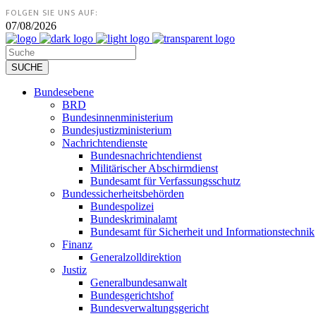
FOLGEN SIE UNS AUF:
07/08/2026
Bundesebene
BRD
Bundesinnenministerium
Bundesjustizministerium
Nachrichtendienste
Bundesnachrichtendienst
Militärischer Abschirmdienst
Bundesamt für Verfassungsschutz
Bundessicherheitsbehörden
Bundespolizei
Bundeskriminalamt
Bundesamt für Sicherheit und Informationstechnik
Finanz
Generalzolldirektion
Justiz
Generalbundesanwalt
Bundesgerichtshof
Bundesverwaltungsgericht