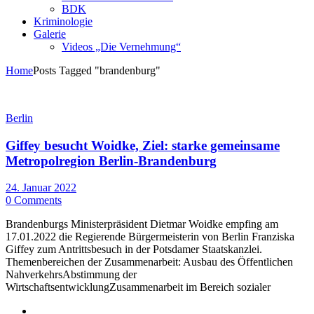
BDK
Kriminologie
Galerie
Videos „Die Vernehmung“
Home
Posts Tagged "brandenburg"
Berlin
Giffey besucht Woidke, Ziel: starke gemeinsame
Metropolregion Berlin-Brandenburg
24. Januar 2022
0 Comments
Brandenburgs Ministerpräsident Dietmar Woidke empfing am
17.01.2022 die Regierende Bürgermeisterin von Berlin Franziska
Giffey zum Antrittsbesuch in der Potsdamer Staatskanzlei.
Themenbereichen der Zusammenarbeit: Ausbau des Öffentlichen
NahverkehrsAbstimmung der
WirtschaftsentwicklungZusammenarbeit im Bereich sozialer