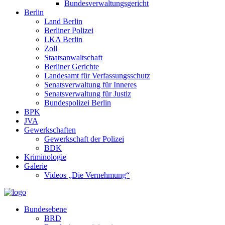
Bundesverwaltungsgericht
Berlin
Land Berlin
Berliner Polizei
LKA Berlin
Zoll
Staatsanwaltschaft
Berliner Gerichte
Landesamt für Verfassungsschutz
Senatsverwaltung für Inneres
Senatsverwaltung für Justiz
Bundespolizei Berlin
BPK
JVA
Gewerkschaften
Gewerkschaft der Polizei
BDK
Kriminologie
Galerie
Videos „Die Vernehmung“
Bundesebene
BRD