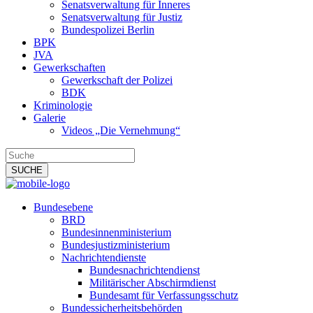
Senatsverwaltung für Inneres
Senatsverwaltung für Justiz
Bundespolizei Berlin
BPK
JVA
Gewerkschaften
Gewerkschaft der Polizei
BDK
Kriminologie
Galerie
Videos „Die Vernehmung“
Bundesebene
BRD
Bundesinnenministerium
Bundesjustizministerium
Nachrichtendienste
Bundesnachrichtendienst
Militärischer Abschirmdienst
Bundesamt für Verfassungsschutz
Bundessicherheitsbehörden