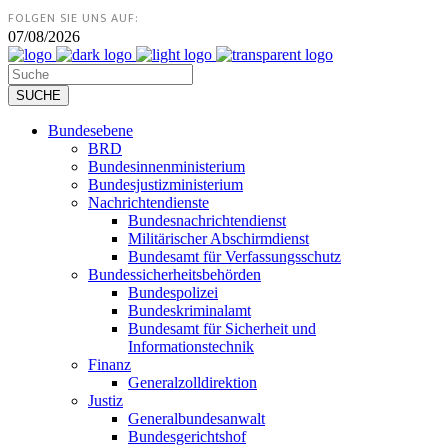
FOLGEN SIE UNS AUF:
07/08/2026
Bundesebene
BRD
Bundesinnenministerium
Bundesjustizministerium
Nachrichtendienste
Bundesnachrichtendienst
Militärischer Abschirmdienst
Bundesamt für Verfassungsschutz
Bundessicherheitsbehörden
Bundespolizei
Bundeskriminalamt
Bundesamt für Sicherheit und
Informationstechnik
Finanz
Generalzolldirektion
Justiz
Generalbundesanwalt
Bundesgerichtshof