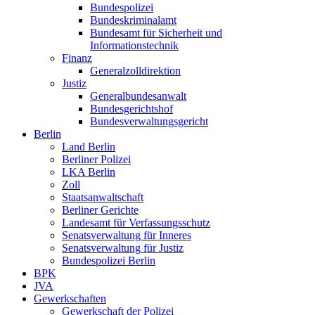
Bundespolizei
Bundeskriminalamt
Bundesamt für Sicherheit und
Informationstechnik
Finanz
Generalzolldirektion
Justiz
Generalbundesanwalt
Bundesgerichtshof
Bundesverwaltungsgericht
Berlin
Land Berlin
Berliner Polizei
LKA Berlin
Zoll
Staatsanwaltschaft
Berliner Gerichte
Landesamt für Verfassungsschutz
Senatsverwaltung für Inneres
Senatsverwaltung für Justiz
Bundespolizei Berlin
BPK
JVA
Gewerkschaften
Gewerkschaft der Polizei