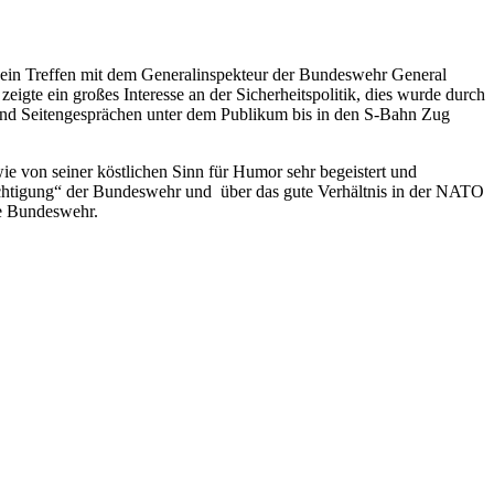
n ein Treffen mit dem Generalinspekteur der Bundeswehr General
eigte ein großes Interesse an der Sicherheitspolitik, dies wurde durch
 und Seitengesprächen unter dem Publikum bis in den S-Bahn Zug
e von seiner köstlichen Sinn für Humor sehr begeistert und
tüchtigung“ der Bundeswehr und über das gute Verhältnis in der NATO
die Bundeswehr.