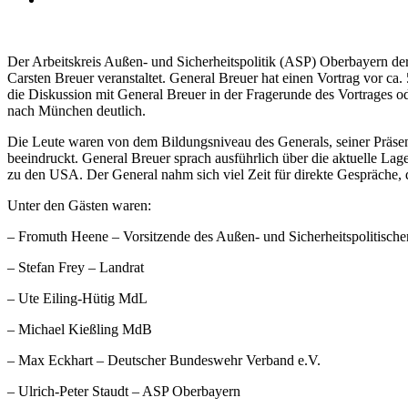
Der Arbeitskreis Außen- und Sicherheitspolitik (ASP) Oberbayern de
Carsten Breuer veranstaltet. General Breuer hat einen Vortrag vor ca.
die Diskussion mit General Breuer in der Fragerunde des Vortrages 
nach München deutlich.
Die Leute waren von dem Bildungsniveau des Generals, seiner Präsenz
beeindruckt. General Breuer sprach ausführlich über die aktuelle L
zu den USA. Der General nahm sich viel Zeit für direkte Gespräche, 
Unter den Gästen waren:
– Fromuth Heene – Vorsitzende des Außen- und Sicherheitspolitischen
– Stefan Frey – Landrat
– Ute Eiling-Hütig MdL
– Michael Kießling MdB
– Max Eckhart – Deutscher Bundeswehr Verband e.V.
– Ulrich-Peter Staudt – ASP Oberbayern