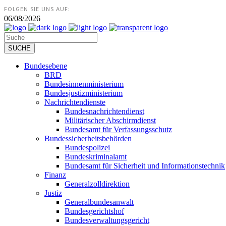
FOLGEN SIE UNS AUF:
06/08/2026
Bundesebene
BRD
Bundesinnenministerium
Bundesjustizministerium
Nachrichtendienste
Bundesnachrichtendienst
Militärischer Abschirmdienst
Bundesamt für Verfassungsschutz
Bundessicherheitsbehörden
Bundespolizei
Bundeskriminalamt
Bundesamt für Sicherheit und Informationstechnik
Finanz
Generalzolldirektion
Justiz
Generalbundesanwalt
Bundesgerichtshof
Bundesverwaltungsgericht