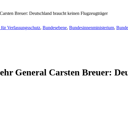
Carsten Breuer: Deutschland braucht keinen Flugzeugträger
für Verfassungsschutz
,
Bundesebene
,
Bundesinnenministerium
,
Bunde
ehr General Carsten Breuer: Deu