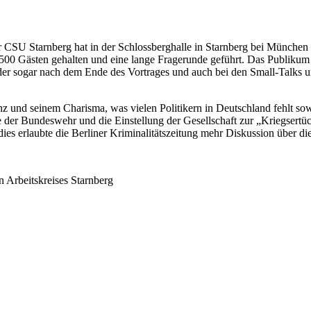
r CSU Starnberg hat in der Schlossberghalle in Starnberg bei Münche
 500 Gästen gehalten und eine lange Fragerunde geführt. Das Publikum z
oder sogar nach dem Ende des Vortrages und auch bei den Small-Talks
 und seinem Charisma, was vielen Politikern in Deutschland fehlt sowi
age der Bundeswehr und die Einstellung der Gesellschaft zur „Kriegser
dies erlaubte die Berliner Kriminalitätszeitung mehr Diskussion über 
 Arbeitskreises Starnberg