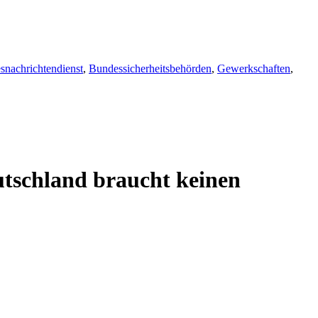
snachrichtendienst
,
Bundessicherheitsbehörden
,
Gewerkschaften
,
tschland braucht keinen