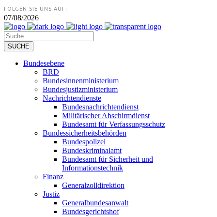
FOLGEN SIE UNS AUF:
07/08/2026
Bundesebene
BRD
Bundesinnenministerium
Bundesjustizministerium
Nachrichtendienste
Bundesnachrichtendienst
Militärischer Abschirmdienst
Bundesamt für Verfassungsschutz
Bundessicherheitsbehörden
Bundespolizei
Bundeskriminalamt
Bundesamt für Sicherheit und
Informationstechnik
Finanz
Generalzolldirektion
Justiz
Generalbundesanwalt
Bundesgerichtshof