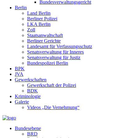
Bundesverwaltungsgericht
Berlin
Land Berlin
Berliner Polizei
LKA Berlin
Zoll
Staatsanwaltschaft
Berliner Gerichte
Landesamt für Verfassungsschutz
Senatsverwaltung für Inneres
Senatsverwaltung für Justiz
Bundespolizei Berlin
BPK
JVA
Gewerkschaften
Gewerkschaft der Polizei
BDK
Kriminologie
Galerie
Videos „Die Vernehmung“
Bundesebene
BRD