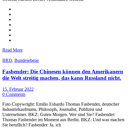
Read More
BRD
,
Bundesebene
Fasbender: Die Chinesen können den Amerikanern
die Welt streitig machen, das kann Russland nicht.
15. Februar 2022
0 Comments
Foto Copywright: Emilio Esbardo Thomas Fasbender, deutscher
Industriekaufmann, Philosoph, Journalist, Publizist und
Unternehmer. BKZ: Guten Morgen. Wer sind Sie? Fasbender:
Thomas Fasbender im Moment aus Berlin. BKZ: Und was machen
Sie beruflich? Fasbender: Ja, ich