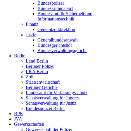
Bundespolizei
Bundeskriminalamt
Bundesamt für Sicherheit und
Informationstechnik
Finanz
Generalzolldirektion
Justiz
Generalbundesanwalt
Bundesgerichtshof
Bundesverwaltungsgericht
Berlin
Land Berlin
Berliner Polizei
LKA Berlin
Zoll
Staatsanwaltschaft
Berliner Gerichte
Landesamt für Verfassungsschutz
Senatsverwaltung für Inneres
Senatsverwaltung für Justiz
Bundespolizei Berlin
BPK
JVA
Gewerkschaften
Gewerkschaft der Polizei