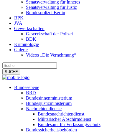
Senatsverwaltung für Inneres
Senatsverwaltung für Justiz
Bundespolizei Berlin
BPK
JVA
Gewerkschaften
Gewerkschaft der Polizei
BDK
Kriminologie
Galerie
Videos „Die Vernehmung“
Bundesebene
BRD
Bundesinnenministerium
Bundesjustizministerium
Nachrichtendienste
Bundesnachrichtendienst
Militärischer Abschirmdienst
Bundesamt für Verfassungsschutz
Bundessicherheitsbehörden