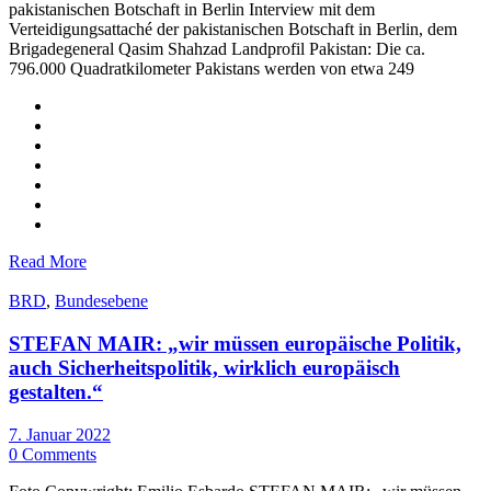
pakistanischen Botschaft in Berlin Interview mit dem
Verteidigungsattaché der pakistanischen Botschaft in Berlin, dem
Brigadegeneral Qasim Shahzad Landprofil Pakistan: Die ca.
796.000 Quadratkilometer Pakistans werden von etwa 249
Read More
BRD
,
Bundesebene
STEFAN MAIR: „wir müssen europäische Politik,
auch Sicherheitspolitik, wirklich europäisch
gestalten.“
7. Januar 2022
0 Comments