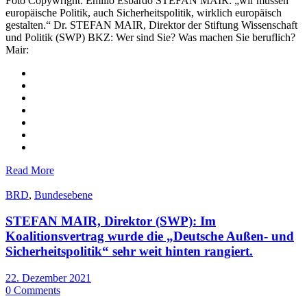
Foto Copywright: Emilio Esbardo STEFAN MAIR: „wir müssen
europäische Politik, auch Sicherheitspolitik, wirklich europäisch
gestalten.“ Dr. STEFAN MAIR, Direktor der Stiftung Wissenschaft
und Politik (SWP) BKZ: Wer sind Sie? Was machen Sie beruflich?
Mair:
Read More
BRD
,
Bundesebene
STEFAN MAIR, Direktor (SWP): Im
Koalitionsvertrag wurde die „Deutsche Außen- und
Sicherheitspolitik“ sehr weit hinten rangiert.
22. Dezember 2021
0 Comments