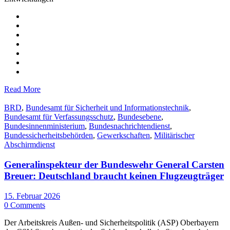
Read More
BRD
,
Bundesamt für Sicherheit und Informationstechnik
,
Bundesamt für Verfassungsschutz
,
Bundesebene
,
Bundesinnenministerium
,
Bundesnachrichtendienst
,
Bundessicherheitsbehörden
,
Gewerkschaften
,
Militärischer
Abschirmdienst
Generalinspekteur der Bundeswehr General Carsten
Breuer: Deutschland braucht keinen Flugzeugträger
15. Februar 2026
0 Comments
Der Arbeitskreis Außen- und Sicherheitspolitik (ASP) Oberbayern