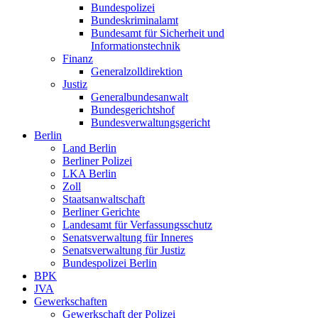
Bundespolizei
Bundeskriminalamt
Bundesamt für Sicherheit und
Informationstechnik
Finanz
Generalzolldirektion
Justiz
Generalbundesanwalt
Bundesgerichtshof
Bundesverwaltungsgericht
Berlin
Land Berlin
Berliner Polizei
LKA Berlin
Zoll
Staatsanwaltschaft
Berliner Gerichte
Landesamt für Verfassungsschutz
Senatsverwaltung für Inneres
Senatsverwaltung für Justiz
Bundespolizei Berlin
BPK
JVA
Gewerkschaften
Gewerkschaft der Polizei