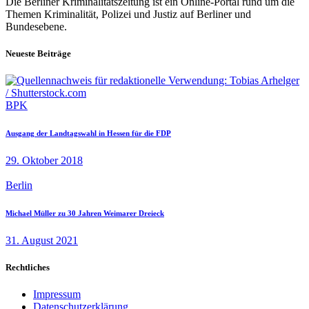
Die Berliner Kriminalitätszeitung ist ein Online-Portal rund um die
Themen Kriminalität, Polizei und Justiz auf Berliner und
Bundesebene.
Neueste Beiträge
BPK
Ausgang der Landtagswahl in Hessen für die FDP
29. Oktober 2018
Berlin
Michael Müller zu 30 Jahren Weimarer Dreieck
31. August 2021
Rechtliches
Impressum
Datenschutzerklärung