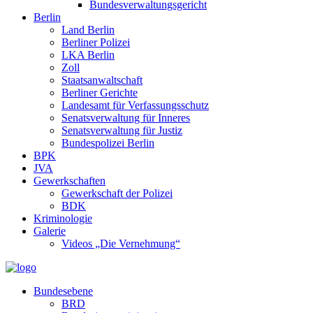
Bundesverwaltungsgericht
Berlin
Land Berlin
Berliner Polizei
LKA Berlin
Zoll
Staatsanwaltschaft
Berliner Gerichte
Landesamt für Verfassungsschutz
Senatsverwaltung für Inneres
Senatsverwaltung für Justiz
Bundespolizei Berlin
BPK
JVA
Gewerkschaften
Gewerkschaft der Polizei
BDK
Kriminologie
Galerie
Videos „Die Vernehmung“
Bundesebene
BRD