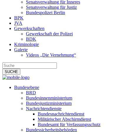
Senatsverwaltung für Inneres
Senatsverwaltung für Justiz
Bundespolizei Berlin
BPK
JVA
Gewerkschaften
Gewerkschaft der Polizei
BDK
Kriminologie
Galerie
Videos „Die Vernehmung“
Bundesebene
BRD
Bundesinnenministerium
Bundesjustizministerium
Nachrichtendienste
Bundesnachrichtendienst
Militärischer Abschirmdienst
Bundesamt für Verfassungsschutz
Bundessicherheitsbehörden