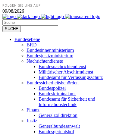
FOLGEN SIE UNS AUF:
09/08/2026
Bundesebene
BRD
Bundesinnenministerium
Bundesjustizministerium
Nachrichtendienste
Bundesnachrichtendienst
Militärischer Abschirmdienst
Bundesamt für Verfassungsschutz
Bundessicherheitsbehörden
Bundespolizei
Bundeskriminalamt
Bundesamt für Sicherheit und
Informationstechnik
Finanz
Generalzolldirektion
Justiz
Generalbundesanwalt
Bundesgerichtshof