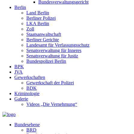
Bundesverwaltungsgericht
Berlin
Land Berlin
Berliner Polizei
LKA Berlin
Zoll
Staatsanwaltschaft
Berliner Gerichte
Landesamt für Verfassungsschutz
Senatsverwaltung für Inneres
Senatsverwaltung für Justiz
Bundespolizei Berlin
BPK
JVA
Gewerkschaften
Gewerkschaft der Polizei
BDK
Kriminologie
Galerie
Videos „Die Vernehmung“
Bundesebene
BRD