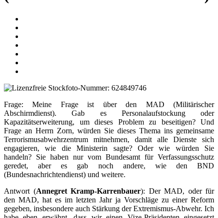
Frage: Meine Frage ist über den MAD (Militärischer
Abschirmdienst). Gab es Personalaufstockung oder
Kapazitätserweiterung, um dieses Problem zu beseitigen? Und
Frage an Herrn Zorn, würden Sie dieses Thema ins gemeinsame
Terrorismusabwehrzentrum mitnehmen, damit alle Dienste sich
engagieren, wie die Ministerin sagte? Oder wie würden Sie
handeln? Sie haben nur vom Bundesamt für Verfassungsschutz
geredet, aber es gab noch andere, wie den BND
(Bundesnachrichtendienst) und weitere.
Antwort (
Annegret Kramp-Karrenbauer
): Der MAD, oder für
den MAD, hat es im letzten Jahr ja Vorschläge zu einer Reform
gegeben, insbesondere auch Stärkung der Extremismus-Abwehr. Ich
habe eben erwähnt, dass wir einen Vize-Präsidenten eingesetzt