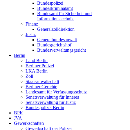
Bundespolizei
Bundeskriminalamt
Bundesamt für Sicherheit und
Informationstechnik
Finanz
Generalzolldirektion
Justiz
Generalbundesanwalt
Bundesgerichtshof
Bundesverwaltungsgericht
Berlin
Land Berlin
Berliner Polizei
LKA Berlin
Zoll
Staatsanwaltschaft
Berliner Gerichte
Landesamt für Verfassungsschutz
Senatsverwaltung für Inneres
Senatsverwaltung für Justiz
Bundespolizei Berlin
BPK
JVA
Gewerkschaften
Gewerkschaft der Polizei