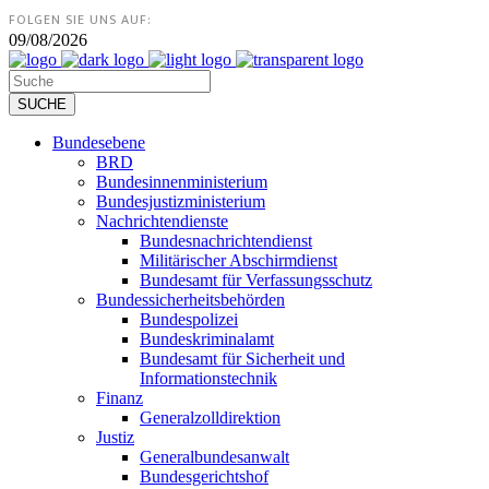
FOLGEN SIE UNS AUF:
09/08/2026
Bundesebene
BRD
Bundesinnenministerium
Bundesjustizministerium
Nachrichtendienste
Bundesnachrichtendienst
Militärischer Abschirmdienst
Bundesamt für Verfassungsschutz
Bundessicherheitsbehörden
Bundespolizei
Bundeskriminalamt
Bundesamt für Sicherheit und
Informationstechnik
Finanz
Generalzolldirektion
Justiz
Generalbundesanwalt
Bundesgerichtshof