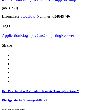
(ab 31:30)
Lizenzfreie
Stockfoto
-Nummer: 624849746
Tags
Application
Biography
Cars
Computing
Recover
Share
Der Pakt für den Rechtsstaat brachte Thüringen etwas?!
Die ägyptische Spionage-Affäre I
No comments