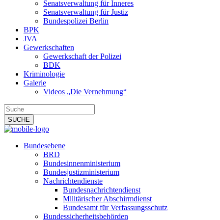
Senatsverwaltung für Inneres
Senatsverwaltung für Justiz
Bundespolizei Berlin
BPK
JVA
Gewerkschaften
Gewerkschaft der Polizei
BDK
Kriminologie
Galerie
Videos „Die Vernehmung“
Bundesebene
BRD
Bundesinnenministerium
Bundesjustizministerium
Nachrichtendienste
Bundesnachrichtendienst
Militärischer Abschirmdienst
Bundesamt für Verfassungsschutz
Bundessicherheitsbehörden