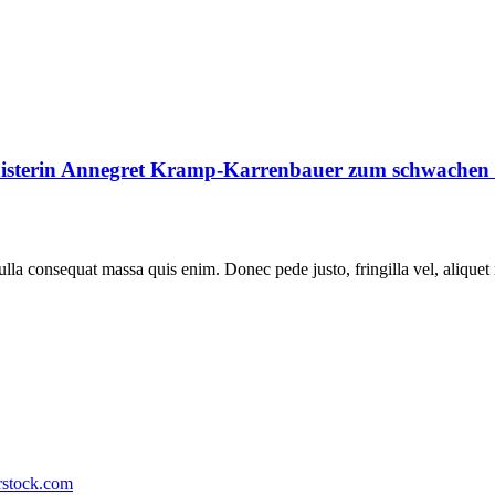
isterin Annegret Kramp-Karrenbauer zum schwachen M
lla consequat massa quis enim. Donec pede justo, fringilla vel, aliquet n