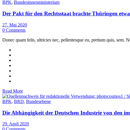
BPK
,
Bundesinnenministerium
Der Pakt für den Rechtsstaat brachte Thüringen etwa
27. Mai 2020
0 Comments
Donec quam felis, ultricies nec, pellentesque eu, pretium quis, sem. Nu
Read More
BPK
,
BRD
,
Bundesebene
Die Abhängigkeit der Deutschen Industrie von den i
29. April 2020
0 Comments