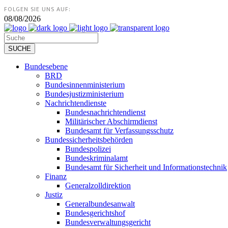
FOLGEN SIE UNS AUF:
08/08/2026
Bundesebene
BRD
Bundesinnenministerium
Bundesjustizministerium
Nachrichtendienste
Bundesnachrichtendienst
Militärischer Abschirmdienst
Bundesamt für Verfassungsschutz
Bundessicherheitsbehörden
Bundespolizei
Bundeskriminalamt
Bundesamt für Sicherheit und Informationstechnik
Finanz
Generalzolldirektion
Justiz
Generalbundesanwalt
Bundesgerichtshof
Bundesverwaltungsgericht