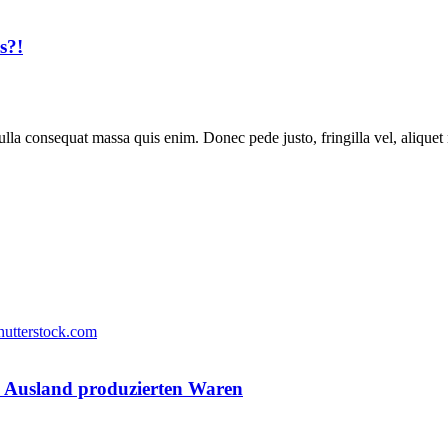
s?!
lla consequat massa quis enim. Donec pede justo, fringilla vel, aliquet n
m Ausland produzierten Waren