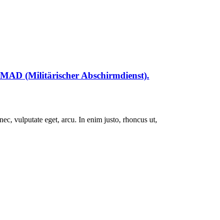
AD (Militärischer Abschirmdienst).
ec, vulputate eget, arcu. In enim justo, rhoncus ut,