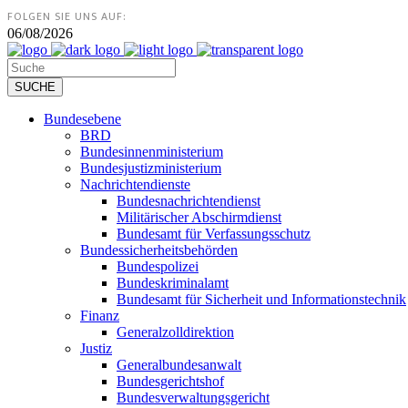
FOLGEN SIE UNS AUF:
06/08/2026
Bundesebene
BRD
Bundesinnenministerium
Bundesjustizministerium
Nachrichtendienste
Bundesnachrichtendienst
Militärischer Abschirmdienst
Bundesamt für Verfassungsschutz
Bundessicherheitsbehörden
Bundespolizei
Bundeskriminalamt
Bundesamt für Sicherheit und Informationstechnik
Finanz
Generalzolldirektion
Justiz
Generalbundesanwalt
Bundesgerichtshof
Bundesverwaltungsgericht