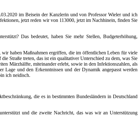
.03.2020 im Beisein der Kanzlerin und von Professor Wieler und ich
ktionen, jetzt reden wir von 113000, jetzt im Nachhinein, finden Sie
erstützt? Das bedeutet, haben Sie mehr Stellen, Budgeterhöhung,
 wir haben Maßnahmen ergriffen, die im öffentlichen Leben für viele
die Straße treten, das ist ein qualitativer Unterschied zu dem, was Sie
en Märzhälfte, miteinander erlebt, sowie in den Infektionszahlen, als
 der Lage und den Erkenntnissen und der Dynamik angepasst werden
n ich neidisch.
taktbeschränkung, die es in bestimmten Bundesländern in Deutschland
 unterstützt und die zweite Nachricht, das was wir an Unterstützung