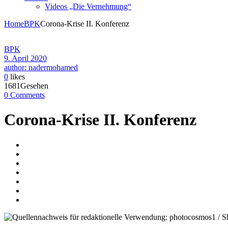
Videos „Die Vernehmung“
Home
BPK
Corona-Krise II. Konferenz
BPK
9. April 2020
author: nadermohamed
0
likes
1681Gesehen
0 Comments
Corona-Krise II. Konferenz