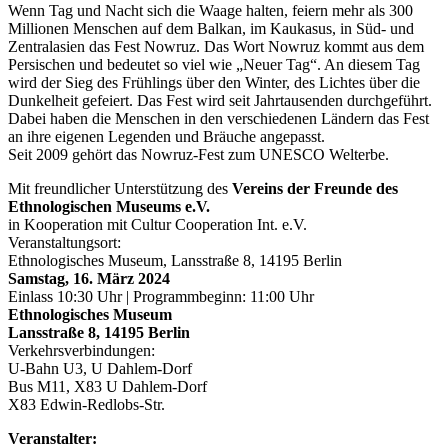
Wenn Tag und Nacht sich die Waage halten, feiern mehr als 300
Millionen Menschen auf dem Balkan, im Kaukasus, in Süd- und
Zentralasien das Fest Nowruz. Das Wort Nowruz kommt aus dem
Persischen und bedeutet so viel wie „Neuer Tag“. An diesem Tag
wird der Sieg des Frühlings über den Winter, des Lichtes über die
Dunkelheit gefeiert. Das Fest wird seit Jahrtausenden durchgeführt.
Dabei haben die Menschen in den verschiedenen Ländern das Fest
an ihre eigenen Legenden und Bräuche angepasst.
Seit 2009 gehört das Nowruz-Fest zum UNESCO Welterbe.
Mit freundlicher Unterstützung des
Vereins der Freunde des
Ethnologischen Museums e.V.
in Kooperation mit Cultur Cooperation Int. e.V.
Veranstaltungsort:
Ethnologisches Museum, Lansstraße 8, 14195 Berlin
Samstag, 16. März 2024
Einlass 10:30 Uhr | Programmbeginn: 11:00 Uhr
Ethnologisches Museum
Lansstraße 8, 14195 Berlin
Verkehrsverbindungen:
U-Bahn U3, U Dahlem-Dorf
Bus M11, X83 U Dahlem-Dorf
X83 Edwin-Redlobs-Str.
Veranstalter: