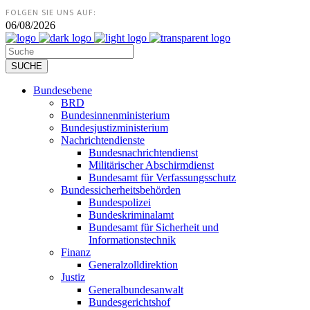
FOLGEN SIE UNS AUF:
06/08/2026
Bundesebene
BRD
Bundesinnenministerium
Bundesjustizministerium
Nachrichtendienste
Bundesnachrichtendienst
Militärischer Abschirmdienst
Bundesamt für Verfassungsschutz
Bundessicherheitsbehörden
Bundespolizei
Bundeskriminalamt
Bundesamt für Sicherheit und
Informationstechnik
Finanz
Generalzolldirektion
Justiz
Generalbundesanwalt
Bundesgerichtshof