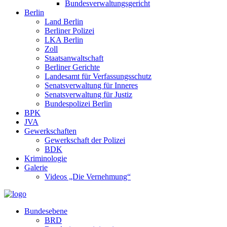
Bundesverwaltungsgericht
Berlin
Land Berlin
Berliner Polizei
LKA Berlin
Zoll
Staatsanwaltschaft
Berliner Gerichte
Landesamt für Verfassungsschutz
Senatsverwaltung für Inneres
Senatsverwaltung für Justiz
Bundespolizei Berlin
BPK
JVA
Gewerkschaften
Gewerkschaft der Polizei
BDK
Kriminologie
Galerie
Videos „Die Vernehmung“
Bundesebene
BRD