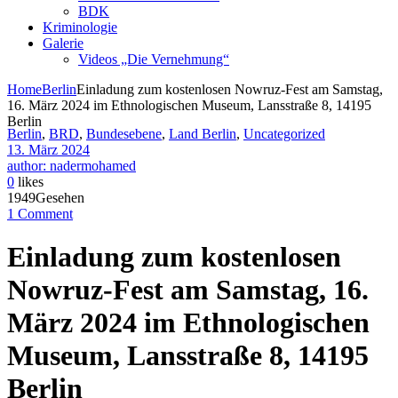
BDK
Kriminologie
Galerie
Videos „Die Vernehmung“
Home
Berlin
Einladung zum kostenlosen Nowruz-Fest am Samstag,
16. März 2024 im Ethnologischen Museum, Lansstraße 8, 14195
Berlin
Berlin
,
BRD
,
Bundesebene
,
Land Berlin
,
Uncategorized
13. März 2024
author: nadermohamed
0
likes
1949Gesehen
1 Comment
Einladung zum kostenlosen
Nowruz-Fest am Samstag, 16.
März 2024 im Ethnologischen
Museum, Lansstraße 8, 14195
Berlin