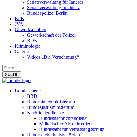
Senatsverwaltung für Inneres
Senatsverwaltung für Justiz
Bundespolizei Berlin
BPK
JVA
Gewerkschaften
Gewerkschaft der Polizei
BDK
Kriminologie
Galerie
Videos „Die Vernehmung“
Bundesebene
BRD
Bundesinnenministerium
Bundesjustizministerium
Nachrichtendienste
Bundesnachrichtendienst
Militärischer Abschirmdienst
Bundesamt für Verfassungsschutz
Bundessicherheitsbehörden