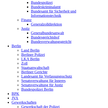
Bundespolizei
Bundeskriminalamt
Bundesamt für Sicherheit und
Informationstechnik
Finanz
Generalzolldirektion
Justiz
Generalbundesanwalt
Bundesgerichtshof
Bundesverwaltungsgericht
Berlin
Land Berlin
Berliner Polizei
LKA Berlin
Zoll
Staatsanwaltschaft
Berliner Gerichte
Landesamt für Verfassungsschutz
Senatsverwaltung für Inneres
Senatsverwaltung für Justiz
Bundespolizei Berlin
BPK
JVA
Gewerkschaften
Gewerkschaft der Polizei