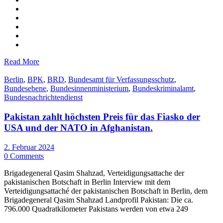
Read More
Berlin
,
BPK
,
BRD
,
Bundesamt für Verfassungsschutz
,
Bundesebene
,
Bundesinnenministerium
,
Bundeskriminalamt
,
Bundesnachrichtendienst
Pakistan zahlt höchsten Preis für das Fiasko der
USA und der NATO in Afghanistan.
2. Februar 2024
0 Comments
Brigadegeneral Qasim Shahzad, Verteidigungsattache der
pakistanischen Botschaft in Berlin Interview mit dem
Verteidigungsattaché der pakistanischen Botschaft in Berlin, dem
Brigadegeneral Qasim Shahzad Landprofil Pakistan: Die ca.
796.000 Quadratkilometer Pakistans werden von etwa 249