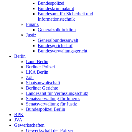
Bundespolizei
Bundeskriminalamt
Bundesamt für Sicherheit und
Informationstechnik
Finanz
Generalzolldirektion
Justiz
Generalbundesanwalt
Bundesgerichtshof
Bundesverwaltungsgericht
Berlin
Land Berlin
Berliner Polizei
LKA Berlin
Zoll
Staatsanwaltschaft
Berliner Gerichte
Landesamt für Verfassungsschutz
Senatsverwaltung für Inneres
Senatsverwaltung für Justiz
Bundespolizei Berlin
BPK
JVA
Gewerkschaften
Gewerkschaft der Polizei