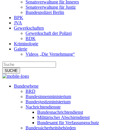
Senatsverwaltung für Inneres
Senatsverwaltung für Justiz
Bundespolizei Berlin
BPK
JVA
Gewerkschaften
Gewerkschaft der Polizei
BDK
Kriminologie
Galerie
Videos „Die Vernehmung“
Bundesebene
BRD
Bundesinnenministerium
Bundesjustizministerium
Nachrichtendienste
Bundesnachrichtendienst
Militärischer Abschirmdienst
Bundesamt für Verfassungsschutz
Bundessicherheitsbehörden