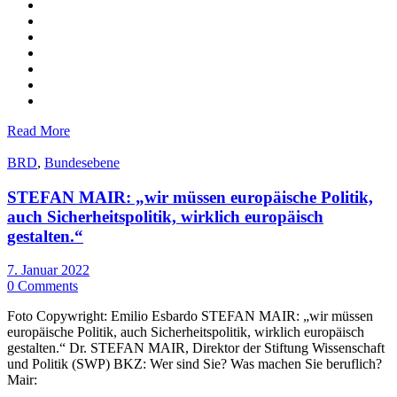
Read More
BRD
,
Bundesebene
STEFAN MAIR: „wir müssen europäische Politik,
auch Sicherheitspolitik, wirklich europäisch
gestalten.“
7. Januar 2022
0 Comments
Foto Copywright: Emilio Esbardo STEFAN MAIR: „wir müssen
europäische Politik, auch Sicherheitspolitik, wirklich europäisch
gestalten.“ Dr. STEFAN MAIR, Direktor der Stiftung Wissenschaft
und Politik (SWP) BKZ: Wer sind Sie? Was machen Sie beruflich?
Mair: