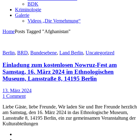
BDK
Kriminologie
Galerie
Videos „Die Vernehmung“
Home
Posts Tagged "Afghanistan"
Berlin
,
BRD
,
Bundesebene
,
Land Berlin
,
Uncategorized
Einladung zum kostenlosen Nowruz-Fest am
Samstag, 16. März 2024 im Ethnologischen
Museum, Lansstraße 8, 14195 Berlin
13. März 2024
1 Comment
Liebe Gäste, liebe Freunde, Wir laden Sie und Ihre Freunde herzlich
am Samstag, den 16. März 2024 in das Ethnologische Museum,
Lansstraße 8, 14195 Berlin, ein zur gemeinsamen Veranstaltung der
Kulturabteilungen