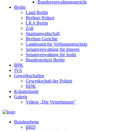
Bundesverwaltungsgericht
Berlin
Land Berlin
Berliner Polizei
LKA Berlin
Zoll
Staatsanwaltschaft
Berliner Gerichte
Landesamt für Verfassungsschutz
Senatsverwaltung für Inneres
Senatsverwaltung für Justiz
Bundespolizei Berlin
BPK
JVA
Gewerkschaften
Gewerkschaft der Polizei
BDK
Kriminologie
Galerie
Videos „Die Vernehmung“
Bundesebene
BRD