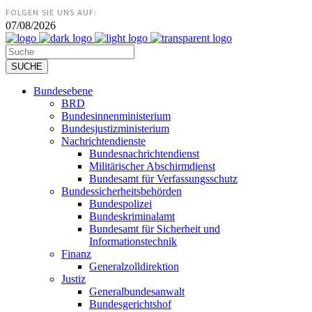
FOLGEN SIE UNS AUF:
07/08/2026
Bundesebene
BRD
Bundesinnenministerium
Bundesjustizministerium
Nachrichtendienste
Bundesnachrichtendienst
Militärischer Abschirmdienst
Bundesamt für Verfassungsschutz
Bundessicherheitsbehörden
Bundespolizei
Bundeskriminalamt
Bundesamt für Sicherheit und
Informationstechnik
Finanz
Generalzolldirektion
Justiz
Generalbundesanwalt
Bundesgerichtshof