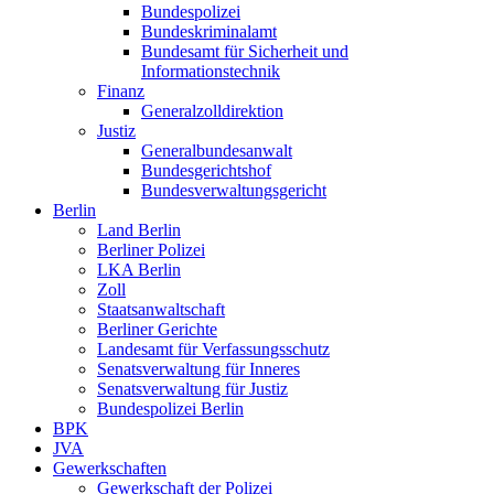
Bundespolizei
Bundeskriminalamt
Bundesamt für Sicherheit und
Informationstechnik
Finanz
Generalzolldirektion
Justiz
Generalbundesanwalt
Bundesgerichtshof
Bundesverwaltungsgericht
Berlin
Land Berlin
Berliner Polizei
LKA Berlin
Zoll
Staatsanwaltschaft
Berliner Gerichte
Landesamt für Verfassungsschutz
Senatsverwaltung für Inneres
Senatsverwaltung für Justiz
Bundespolizei Berlin
BPK
JVA
Gewerkschaften
Gewerkschaft der Polizei