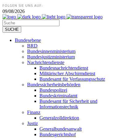
FOLGEN SIE UNS AUF:
09/08/2026
Bundesebene
BRD
Bundesinnenministerium
Bundesjustizministerium
Nachrichtendienste
Bundesnachrichtendienst
Militärischer Abschirmdienst
Bundesamt für Verfassungsschutz
Bundessicherheitsbehörden
Bundespolizei
Bundeskriminalamt
Bundesamt für Sicherheit und
Informationstechnik
Finanz
Generalzolldirektion
Justiz
Generalbundesanwalt
Bundesgerichtshof