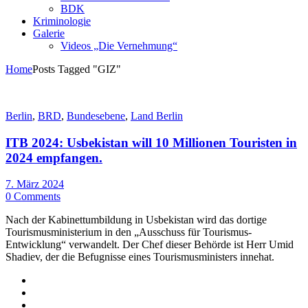
BDK
Kriminologie
Galerie
Videos „Die Vernehmung“
Home
Posts Tagged "GIZ"
Berlin
,
BRD
,
Bundesebene
,
Land Berlin
ITB 2024: Usbekistan will 10 Millionen Touristen in
2024 empfangen.
7. März 2024
0 Comments
Nach der Kabinettumbildung in Usbekistan wird das dortige
Tourismusministerium in den „Ausschuss für Tourismus-
Entwicklung“ verwandelt. Der Chef dieser Behörde ist Herr Umid
Shadiev, der die Befugnisse eines Tourismusministers innehat.