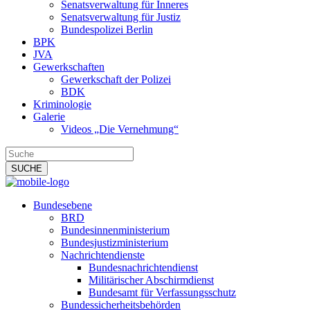
Senatsverwaltung für Inneres
Senatsverwaltung für Justiz
Bundespolizei Berlin
BPK
JVA
Gewerkschaften
Gewerkschaft der Polizei
BDK
Kriminologie
Galerie
Videos „Die Vernehmung“
Bundesebene
BRD
Bundesinnenministerium
Bundesjustizministerium
Nachrichtendienste
Bundesnachrichtendienst
Militärischer Abschirmdienst
Bundesamt für Verfassungsschutz
Bundessicherheitsbehörden