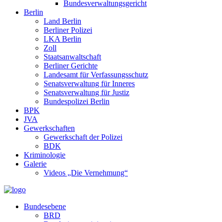
Bundesverwaltungsgericht
Berlin
Land Berlin
Berliner Polizei
LKA Berlin
Zoll
Staatsanwaltschaft
Berliner Gerichte
Landesamt für Verfassungsschutz
Senatsverwaltung für Inneres
Senatsverwaltung für Justiz
Bundespolizei Berlin
BPK
JVA
Gewerkschaften
Gewerkschaft der Polizei
BDK
Kriminologie
Galerie
Videos „Die Vernehmung“
Bundesebene
BRD