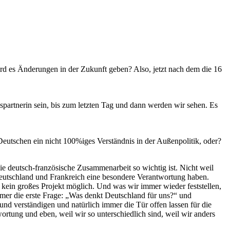
rd es Änderungen in der Zukunft geben? Also, jetzt nach dem die 16
partnerin sein, bis zum letzten Tag und dann werden wir sehen. Es
eutschen ein nicht 100%iges Verständnis in der Außenpolitik, oder?
ie deutsch-französische Zusammenarbeit so wichtig ist. Nicht weil
 Deutschland und Frankreich eine besondere Verantwortung haben.
kein großes Projekt möglich. Und was wir immer wieder feststellen,
immer die erste Frage: „Was denkt Deutschland für uns?“ und
nd verständigen und natürlich immer die Tür offen lassen für die
rtung und eben, weil wir so unterschiedlich sind, weil wir anders