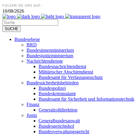
FOLGEN SIE UNS AUF:
10/08/2026
Bundesebene
BRD
Bundesinnenministerium
Bundesjustizministerium
Nachrichtendienste
Bundesnachrichtendienst
Militärischer Abschirmdienst
Bundesamt für Verfassungsschutz
Bundessicherheitsbehörden
Bundespolizei
Bundeskriminalamt
Bundesamt für Sicherheit und Informationstechnik
Finanz
Generalzolldirektion
Justiz
Generalbundesanwalt
Bundesgerichtshof
Bundesverwaltungsgericht