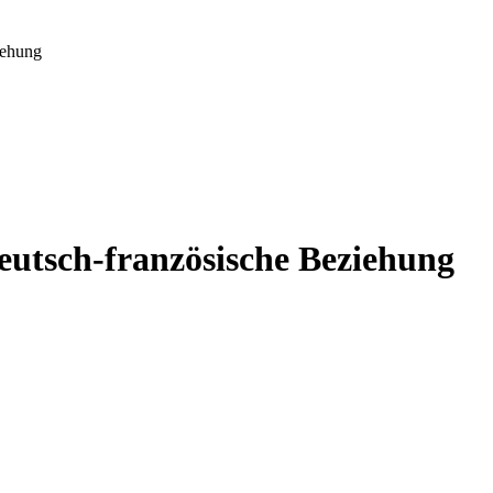
iehung
eutsch-französische Beziehung