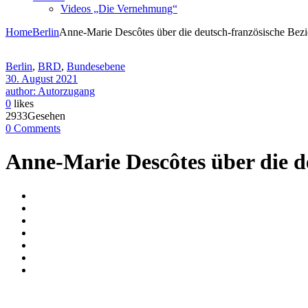
Videos „Die Vernehmung“
Home
Berlin
Anne-Marie Descôtes über die deutsch-französische Bez
Berlin
,
BRD
,
Bundesebene
30. August 2021
author: Autorzugang
0
likes
2933Gesehen
0 Comments
Anne-Marie Descôtes über die d