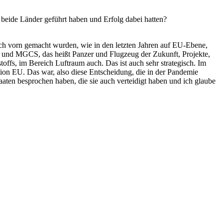
e beide Länder geführt haben und Erfolg dabei hatten?
e nach vorn gemacht wurden, wie in den letzten Jahren auf EU-Ebene,
 und MGCS, das heißt Panzer und Flugzeug der Zukunft, Projekte,
stoffs, im Bereich Luftraum auch. Das ist auch sehr strategisch. Im
ation EU. Das war, also diese Entscheidung, die in der Pandemie
aaten besprochen haben, die sie auch verteidigt haben und ich glaube